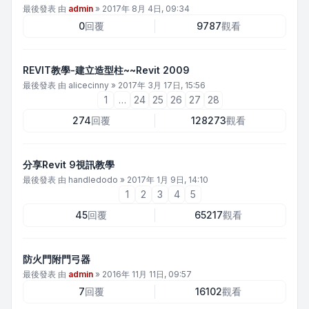
最後發表 由
admin
»
2017年 8月 4日, 09:34
0
回覆
9787
觀看
REVIT教學-建立造型柱~~Revit 2009
最後發表 由
alicecinny
»
2017年 3月 17日, 15:56
1
…
24
25
26
27
28
274
回覆
128273
觀看
分享Revit 9視訊教學
最後發表 由
handledodo
»
2017年 1月 9日, 14:10
1
2
3
4
5
45
回覆
65217
觀看
防火門附門弓器
最後發表 由
admin
»
2016年 11月 11日, 09:57
7
回覆
16102
觀看