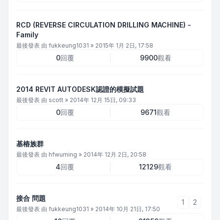
RCD (REVERSE CIRCULATION DRILLING MACHINE) -
Family
最後發表 由
fukkeung1031
»
2015年 1月 2日, 17:58
0
回覆
9900
觀看
2014 REVIT AUTODESK認證的模擬試題
最後發表 由
scott
»
2014年 12月 15日, 09:33
0
回覆
9671
觀看
基樁族群
最後發表 由
hfwuming
»
2014年 12月 2日, 20:58
4
回覆
12129
觀看
接合 問題
1
2
最後發表 由
fukkeung1031
»
2014年 10月 21日, 17:50