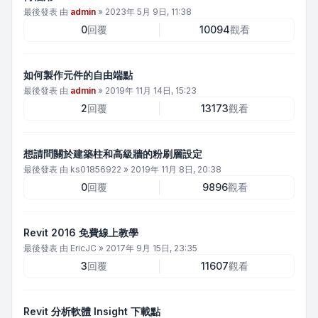
最後發表 由
admin
»
2023年 5月 9日, 11:38
0
回覆
10094
觀看
如何製作元件的自由端點
最後發表 由
admin
»
2019年 11月 14日, 15:23
2
回覆
13173
觀看
想請問關於建築柱和高級牆的粉刷層設定
最後發表 由
ks01856922
»
2019年 11月 8日, 20:38
0
回覆
9896
觀看
Revit 2016 免費線上教學
最後發表 由
EricJC
»
2017年 9月 15日, 23:35
3
回覆
11607
觀看
Revit 分析軟體 Insight 下載點