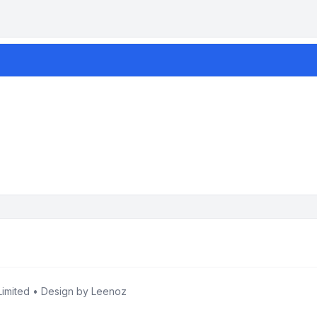
imited • Design by
Leenoz