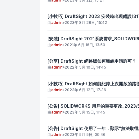
由
admin
»
2023年 3月 2日, 15:21
[小技巧] DraftSight 2023 安裝時出現錯誤131
由
admin
»
2023年 8月 28日, 15:42
[安裝] DraftSight 2021系統需求_SOLIDWOR
由
admin
»
2021年 6月 16日, 13:50
[分享] DraftSight 網路版如何離線申請許可？
由
admin
»
2022年 5月 10日, 14:45
[小技巧] DraftSight 如何能紀錄上次開啟的路
由
admin
»
2023年 6月 12日, 17:36
[公告] SOLIDWORKS 用戶的重要更改_2023/5
由
admin
»
2023年 5月 15日, 11:45
[公告] DraftSight 使用了一年，顯示"
由
admin
»
2023年 5月 5日, 09:46