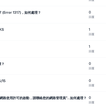
0
7 (Error 1317)，如何處理？
回覆
1
KS
回覆
1
回覆
0
徑？
回覆
0
/15
回覆
0
無法取得網路使用許可的啟動，請聯絡您的網路管理員"...如何處理？
回覆