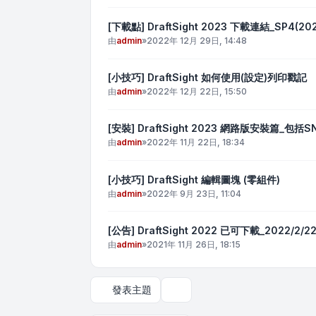
[下載點] DraftSight 2023 下載連結_SP4(20
由
admin
»
2022年 12月 29日, 14:48
[小技巧] DraftSight 如何使用(設定)列印戳記
由
admin
»
2022年 12月 22日, 15:50
[安裝] DraftSight 2023 網路版安裝篇
由
admin
»
2022年 11月 22日, 18:34
[小技巧] DraftSight 編輯圖塊 (零組件)
由
admin
»
2022年 9月 23日, 11:04
[公告] DraftSight 2022 已可下載_2022/2/
由
admin
»
2021年 11月 26日, 18:15
發表主題
顯示和排序選項