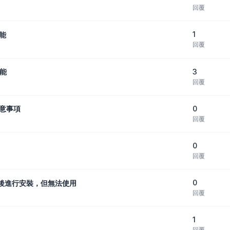
回覆
1
功能
回覆
3
功能
回覆
0
注意事項
回覆
0
回覆
0
版產品後進行安裝，但無法使用
回覆
1
回覆