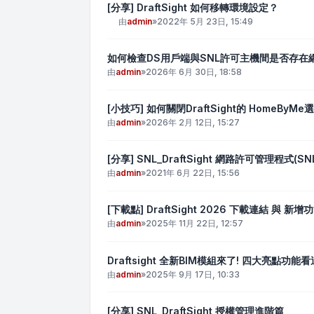
[分享] DraftSight 如何移轉環境設定？
由
admin
»
2022年 5月 23日, 15:49
如何檢查DS用戶端與SNL許可主機間是否存在
由
admin
»
2026年 6月 30日, 18:58
[小技巧] 如何關閉DraftSight的 HomeByMe
由
admin
»
2026年 2月 12日, 15:27
[分享] SNL_DraftSight 網路許可管理程式(
由
admin
»
2021年 6月 22日, 15:56
[下載點] DraftSight 2026 下載連結 與 新增
由
admin
»
2025年 11月 22日, 12:57
Draftsight 全新BIM模組來了! 四大亮點功能看
由
admin
»
2025年 9月 17日, 10:33
[分享] SNL_DraftSight 授權管理進階篇