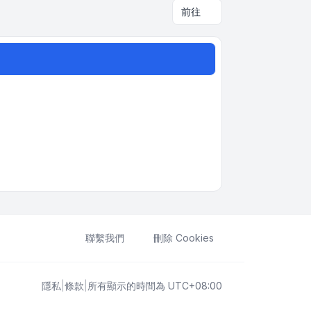
前往
聯繫我們
刪除 Cookies
隱私
|
條款
|
所有顯示的時間為
UTC+08:00