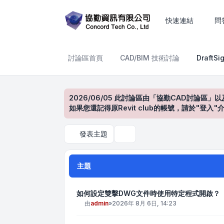
DraftSight產品討論區
快速連結
問
討論區首頁
CAD/BIM 技術討論
Draft
2026/06/05 此討論區由「協勤CAD討論區」以
如果您還記得原Revit club的帳號，請於"
發表主題
搜尋
主題
如何設定雙擊DWG文件時使用特定程式開啟？
由
admin
»
2026年 8月 6日, 14:23