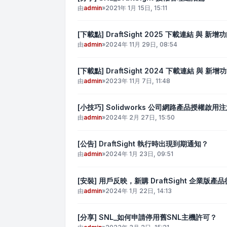
由
admin
»
2021年 1月 15日, 15:11
[下載點] DraftSight 2025 下載連結 與 新增
由
admin
»
2024年 11月 29日, 08:54
[下載點] DraftSight 2024 下載連結 與 新增
由
admin
»
2023年 11月 7日, 11:48
[小技巧] Solidworks 公司網路產品授權啟用
由
admin
»
2024年 2月 27日, 15:50
[公告] DraftSight 執行時出現到期通知？
由
admin
»
2024年 1月 23日, 09:51
[安裝] 用戶反映，新購 DraftSight 企業
由
admin
»
2024年 1月 22日, 14:13
[分享] SNL_如何申請停用舊SNL主機許可？