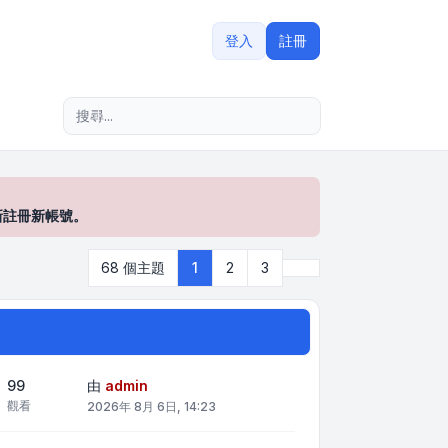
登入
註冊
進階搜尋
新註冊新帳號。
下一頁
68 個主題
1
2
3
99
由
admin
觀看
2026年 8月 6日, 14:23