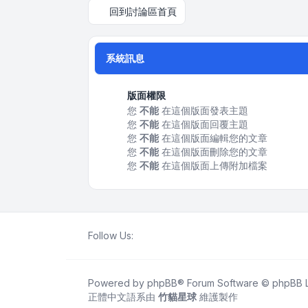
回到討論區首頁
系統訊息
版面權限
您
不能
在這個版面發表主題
您
不能
在這個版面回覆主題
您
不能
在這個版面編輯您的文章
您
不能
在這個版面刪除您的文章
您
不能
在這個版面上傳附加檔案
Follow Us:
Powered by
phpBB
® Forum Software © phpBB L
正體中文語系由
竹貓星球
維護製作