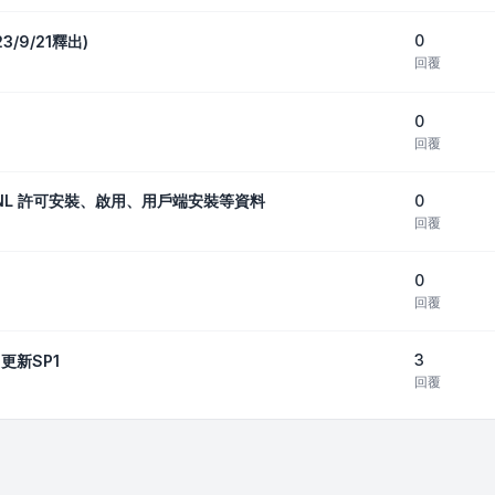
0
23/9/21釋出)
回覆
0
回覆
0
_包括SNL 許可安裝、啟用、用戶端安裝等資料
回覆
0
回覆
3
22更新SP1
回覆