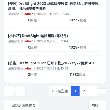
[安裝] DraftSight 2023 網路版安裝篇_包括SNL 許可安裝、
啟用、用戶端安裝等資料
最後發表 由
admin
»
2022年 11月 22日, 18:34
0
回覆
10272
觀看
[小技巧] DraftSight 編輯圖塊 (零組件)
最後發表 由
admin
»
2022年 9月 23日, 11:04
0
回覆
10287
觀看
[公告] DraftSight 2022 已可下載_2022/2/22更新SP1
最後發表 由
admin
»
2022年 9月 22日, 10:58
3
回覆
11883
觀看
下一
68 個主題
1
2
3
顯示和排序選項
回到討論區首頁
前往