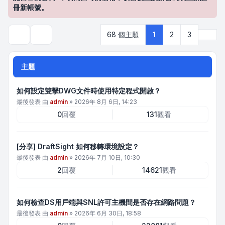
冊新帳號。
下一
68 個主題
1
2
3
搜尋
主題
如何設定雙擊DWG文件時使用特定程式開啟？
最後發表 由
admin
»
2026年 8月 6日, 14:23
0
回覆
131
觀看
[分享] DraftSight 如何移轉環境設定？
最後發表 由
admin
»
2026年 7月 10日, 10:30
2
回覆
14621
觀看
如何檢查DS用戶端與SNL許可主機間是否存在網路問題？
最後發表 由
admin
»
2026年 6月 30日, 18:58