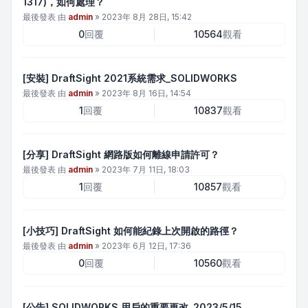
1317)，如何處理？
最後發表 由
admin
»
2023年 8月 28日, 15:42
0
回覆
10564
觀看
[安裝] DraftSight 2021系統需求_SOLIDWORKS
最後發表 由
admin
»
2023年 8月 16日, 14:54
1
回覆
10837
觀看
[分享] DraftSight 網路版如何離線申請許可？
最後發表 由
admin
»
2023年 7月 11日, 18:03
1
回覆
10857
觀看
[小技巧] DraftSight 如何能紀錄上次開啟的路徑？
最後發表 由
admin
»
2023年 6月 12日, 17:36
0
回覆
10560
觀看
[公告] SOLIDWORKS 用戶的重要更改_2023/5/15