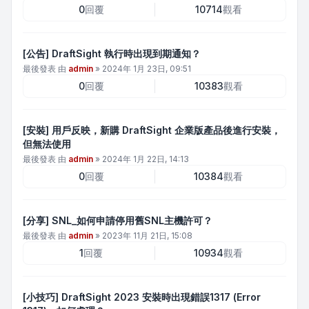
0
回覆
10714
觀看
[公告] DraftSight 執行時出現到期通知？
最後發表 由
admin
»
2024年 1月 23日, 09:51
0
回覆
10383
觀看
[安裝] 用戶反映，新購 DraftSight 企業版產品後進行安裝，
但無法使用
最後發表 由
admin
»
2024年 1月 22日, 14:13
0
回覆
10384
觀看
[分享] SNL_如何申請停用舊SNL主機許可？
最後發表 由
admin
»
2023年 11月 21日, 15:08
1
回覆
10934
觀看
[小技巧] DraftSight 2023 安裝時出現錯誤1317 (Error