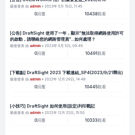
最後發表 由
admin
»
2023年 5月 15日, 11:45
0
回覆
10438
觀看
[公告] DraftSight 使用了一年，顯示"無法取得網路使用許可
的啟動，請聯絡您的網路管理員"...如何處理？
最後發表 由
admin
»
2023年 5月 5日, 09:46
0
回覆
10491
觀看
[下載點] DraftSight 2023 下載連結_SP4(2023/9/21釋出)
最後發表 由
admin
»
2022年 12月 29日, 14:48
0
回覆
10445
觀看
[小技巧] DraftSight 如何使用(設定)列印戳記
最後發表 由
admin
»
2022年 12月 22日, 15:50
0
回覆
10333
觀看