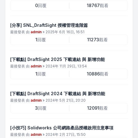
0
回覆
18767
觀看
[分享] SNL_DraftSight 授權管理進階篇
最後發表 由
admin
»
2025年 6月 16日, 16:51
1
回覆
11273
觀看
[下載點] DraftSight 2025 下載連結 與 新增功能
最後發表 由
admin
»
2024年 11月 29日, 13:54
1
回覆
10886
觀看
[下載點] DraftSight 2024 下載連結 與 新增功能
最後發表 由
admin
»
2024年 5月 21日, 20:20
3
回覆
12091
觀看
[小技巧] Solidworks 公司網路產品授權啟用注意事項
最後發表 由
admin
»
2024年 2月 27日, 15:50