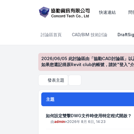
DraftSight產品討論區
快速連結
問
討論區首頁
CAD/BIM 技術討論
Draft
2026/06/05 此討論區由「協勤CAD討論區」以
如果您還記得原Revit club的帳號，請於"
發表主題
搜尋
主題
如何設定雙擊DWG文件時使用特定程式開啟？
由
admin
»
2026年 8月 6日, 14:23