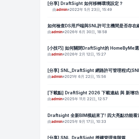
[分享] DraftSight 如何移轉環境設定？
由
admin
»
2022年 5月 23日, 15:49
如何檢查DS用戶端與SNL許可主機間是否存在
由
admin
»
2026年 6月 30日, 18:58
[小技巧] 如何關閉DraftSight的 HomeByMe
由
admin
»
2026年 2月 12日, 15:27
[分享] SNL_DraftSight 網路許可管理程式(
由
admin
»
2021年 6月 22日, 15:56
[下載點] DraftSight 2026 下載連結 與 新增
由
admin
»
2025年 11月 22日, 12:57
Draftsight 全新BIM模組來了! 四大亮點功能看
由
admin
»
2025年 9月 17日, 10:33
[分享] SNL_DraftSight 授權管理進階篇