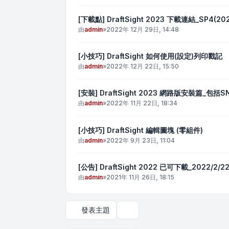
[下載點] DraftSight 2023 下載連結_SP4(20
由
admin
»
2022年 12月 29日, 14:48
[小技巧] DraftSight 如何使用(設定)列印戳記
由
admin
»
2022年 12月 22日, 15:50
[安裝] DraftSight 2023 網路版安裝篇
由
admin
»
2022年 11月 22日, 18:34
[小技巧] DraftSight 編輯圖塊 (零組件)
由
admin
»
2022年 9月 23日, 11:04
[公告] DraftSight 2022 已可下載_2022/2/
由
admin
»
2021年 11月 26日, 18:15
發表主題
顯示和排序選項