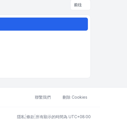
前往
聯繫我們
刪除 Cookies
隱私
|
條款
|
所有顯示的時間為
UTC+08:00