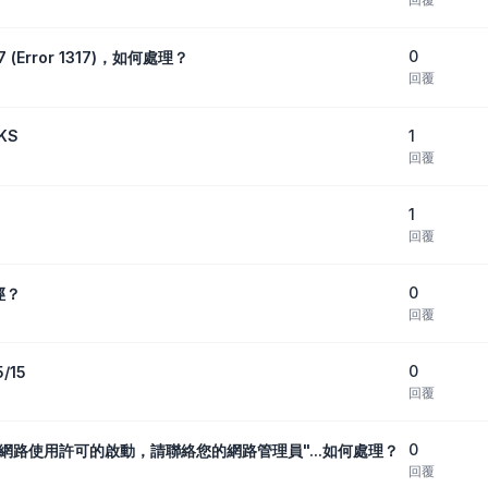
0
7 (Error 1317)，如何處理？
回覆
1
KS
回覆
1
回覆
0
徑？
回覆
0
/15
回覆
0
無法取得網路使用許可的啟動，請聯絡您的網路管理員"...如何處理？
回覆