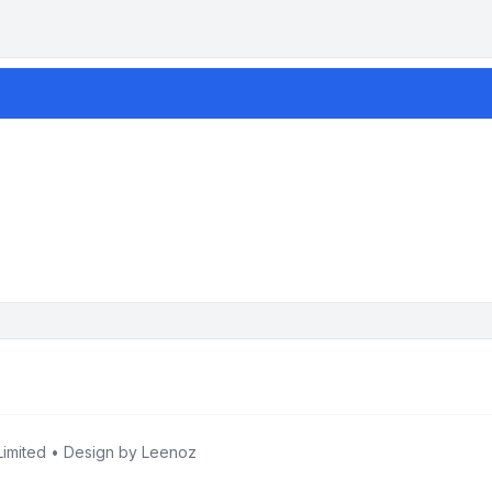
imited • Design by
Leenoz