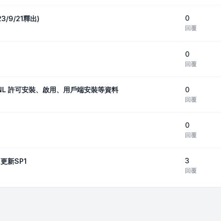
0
23/9/21釋出)
回覆
0
回覆
0
_包括SNL 許可安裝、啟用、用戶端安裝等資料
回覆
0
回覆
3
22更新SP1
回覆