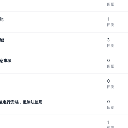
回覆
1
功能
回覆
3
功能
回覆
0
注意事項
回覆
0
回覆
0
版產品後進行安裝，但無法使用
回覆
1
回覆