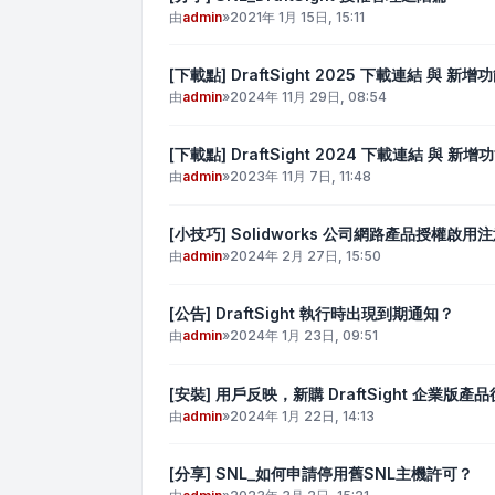
由
admin
»
2021年 1月 15日, 15:11
[下載點] DraftSight 2025 下載連結 與 新增
由
admin
»
2024年 11月 29日, 08:54
[下載點] DraftSight 2024 下載連結 與 新增
由
admin
»
2023年 11月 7日, 11:48
[小技巧] Solidworks 公司網路產品授權啟用
由
admin
»
2024年 2月 27日, 15:50
[公告] DraftSight 執行時出現到期通知？
由
admin
»
2024年 1月 23日, 09:51
[安裝] 用戶反映，新購 DraftSight 企業
由
admin
»
2024年 1月 22日, 14:13
[分享] SNL_如何申請停用舊SNL主機許可？