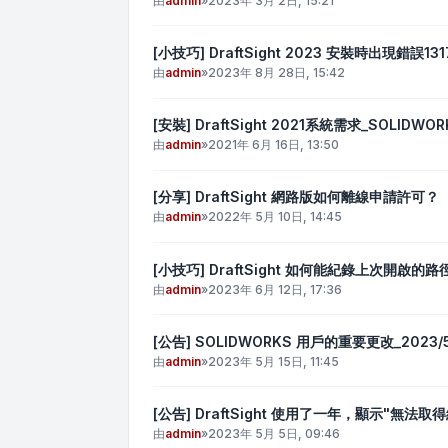
由
admin
»
2023年 3月 2日, 15:21
[小技巧] DraftSight 2023 安裝時出現錯誤131
由
admin
»
2023年 8月 28日, 15:42
[安裝] DraftSight 2021系統需求_SOLIDWOR
由
admin
»
2021年 6月 16日, 13:50
[分享] DraftSight 網路版如何離線申請許可？
由
admin
»
2022年 5月 10日, 14:45
[小技巧] DraftSight 如何能紀錄上次開啟的路
由
admin
»
2023年 6月 12日, 17:36
[公告] SOLIDWORKS 用戶的重要更改_2023/5
由
admin
»
2023年 5月 15日, 11:45
[公告] DraftSight 使用了一年，顯示"
由
admin
»
2023年 5月 5日, 09:46