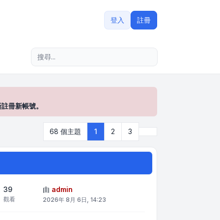
登入
註冊
進階搜尋
新註冊新帳號。
下一頁
68 個主題
1
2
3
39
由
admin
觀看
2026年 8月 6日, 14:23