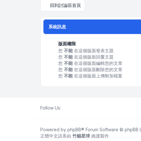
回到討論區首頁
系統訊息
版面權限
您
不能
在這個版面發表主題
您
不能
在這個版面回覆主題
您
不能
在這個版面編輯您的文章
您
不能
在這個版面刪除您的文章
您
不能
在這個版面上傳附加檔案
Follow Us:
Powered by
phpBB
® Forum Software © phpBB L
正體中文語系由
竹貓星球
維護製作