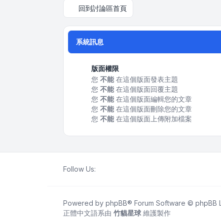
回到討論區首頁
系統訊息
版面權限
您
不能
在這個版面發表主題
您
不能
在這個版面回覆主題
您
不能
在這個版面編輯您的文章
您
不能
在這個版面刪除您的文章
您
不能
在這個版面上傳附加檔案
Follow Us:
Powered by
phpBB
® Forum Software © phpBB L
正體中文語系由
竹貓星球
維護製作