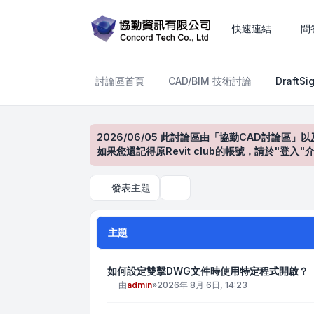
DraftSight產品討論區
快速連結
問
討論區首頁
CAD/BIM 技術討論
Draft
2026/06/05 此討論區由「協勤CAD討論區」以
如果您還記得原Revit club的帳號，請於"
發表主題
搜尋
主題
如何設定雙擊DWG文件時使用特定程式開啟？
由
admin
»
2026年 8月 6日, 14:23