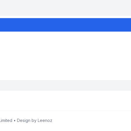
imited • Design by
Leenoz