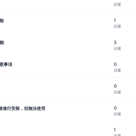
回覆
1
功能
回覆
3
功能
回覆
0
注意事項
回覆
0
回覆
0
版產品後進行安裝，但無法使用
回覆
1
回覆