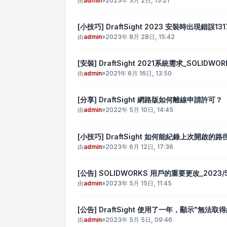
由
admin
»
2023年 3月 2日, 15:21
[小技巧] DraftSight 2023 安裝時出現錯誤131
由
admin
»
2023年 8月 28日, 15:42
[安裝] DraftSight 2021系統需求_SOLIDWOR
由
admin
»
2021年 6月 16日, 13:50
[分享] DraftSight 網路版如何離線申請許可？
由
admin
»
2022年 5月 10日, 14:45
[小技巧] DraftSight 如何能紀錄上次開啟的路
由
admin
»
2023年 6月 12日, 17:36
[公告] SOLIDWORKS 用戶的重要更改_2023/5
由
admin
»
2023年 5月 15日, 11:45
[公告] DraftSight 使用了一年，顯示"
由
admin
»
2023年 5月 5日, 09:46