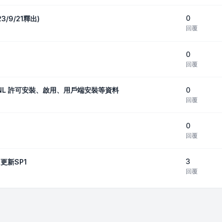
0
23/9/21釋出)
回覆
0
回覆
0
_包括SNL 許可安裝、啟用、用戶端安裝等資料
回覆
0
回覆
3
22更新SP1
回覆