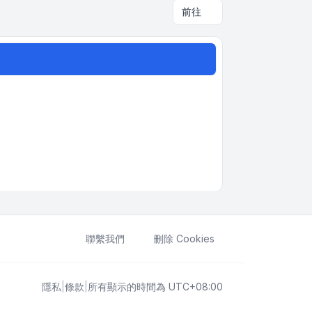
前往
聯繫我們
刪除 Cookies
隱私
|
條款
|
所有顯示的時間為
UTC+08:00