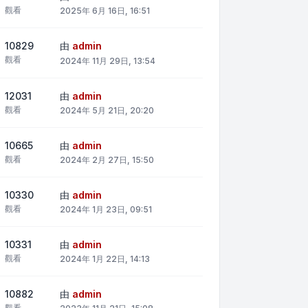
觀看
2025年 6月 16日, 16:51
10829
由
admin
觀看
2024年 11月 29日, 13:54
12031
由
admin
觀看
2024年 5月 21日, 20:20
10665
由
admin
觀看
2024年 2月 27日, 15:50
10330
由
admin
觀看
2024年 1月 23日, 09:51
10331
由
admin
觀看
2024年 1月 22日, 14:13
10882
由
admin
觀看