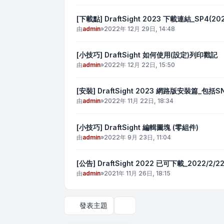
[下載點] DraftSight 2023 下載連結_SP4(20
由
admin
»
2022年 12月 29日, 14:48
[小技巧] DraftSight 如何使用(設定)列印戳記
由
admin
»
2022年 12月 22日, 15:50
[安裝] DraftSight 2023 網路版安裝篇
由
admin
»
2022年 11月 22日, 18:34
[小技巧] DraftSight 編輯圖塊 (零組件)
由
admin
»
2022年 9月 23日, 11:04
[公告] DraftSight 2022 已可下載_2022/2/
由
admin
»
2021年 11月 26日, 18:15
發表主題
顯示和排序選項