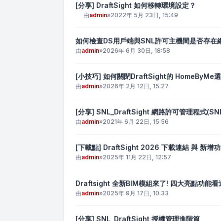
[分享] DraftSight 如何移轉環境設定？
由
admin
»
2022年 5月 23日, 15:49
如何檢查DS用戶端與SNL許可主機間是否存在
由
admin
»
2026年 6月 30日, 18:58
[小技巧] 如何關閉DraftSight的 HomeByMe
由
admin
»
2026年 2月 12日, 15:27
[分享] SNL_DraftSight 網路許可管理程式(
由
admin
»
2021年 6月 22日, 15:56
[下載點] DraftSight 2026 下載連結 與 新增
由
admin
»
2025年 11月 22日, 12:57
Draftsight 全新BIM模組來了! 四大亮點功能看
由
admin
»
2025年 9月 17日, 10:33
[分享] SNL_DraftSight 授權管理進階篇