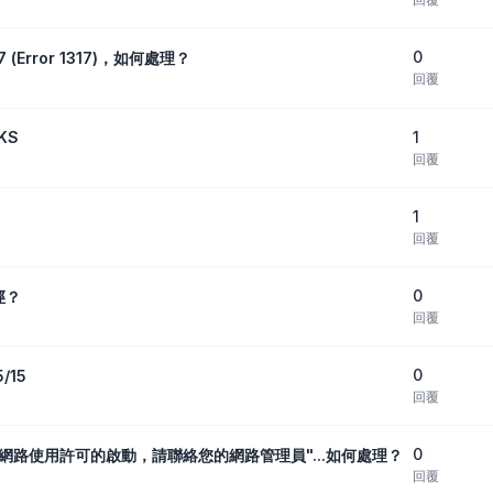
0
7 (Error 1317)，如何處理？
回覆
1
KS
回覆
1
回覆
0
徑？
回覆
0
/15
回覆
0
無法取得網路使用許可的啟動，請聯絡您的網路管理員"...如何處理？
回覆