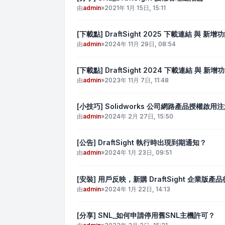
由
admin
»
2021年 1月 15日, 15:11
[下載點] DraftSight 2025 下載連結 與 新增
由
admin
»
2024年 11月 29日, 08:54
[下載點] DraftSight 2024 下載連結 與 新增
由
admin
»
2023年 11月 7日, 11:48
[小技巧] Solidworks 公司網路產品授權啟用
由
admin
»
2024年 2月 27日, 15:50
[公告] DraftSight 執行時出現到期通知？
由
admin
»
2024年 1月 23日, 09:51
[安裝] 用戶反映，新購 DraftSight 企業
由
admin
»
2024年 1月 22日, 14:13
[分享] SNL_如何申請停用舊SNL主機許可？