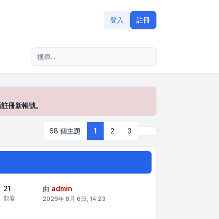
登入
註冊
進階搜尋
新註冊新帳號。
下一頁
68 個主題
1
2
3
21
由
admin
觀看
2026年 8月 6日, 14:23