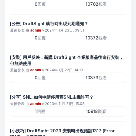
0
回覆
10702
觀看
[公告] DraftSight 執行時出現到期通知？
最後發表 由
admin
»
2024年 1月 23日, 09:51
0
回覆
10372
觀看
[安裝] 用戶反映，新購 DraftSight 企業版產品後進行安裝，
但無法使用
最後發表 由
admin
»
2024年 1月 22日, 14:13
0
回覆
10373
觀看
[分享] SNL_如何申請停用舊SNL主機許可？
最後發表 由
admin
»
2023年 11月 21日, 15:08
1
回覆
10918
觀看
[小技巧] DraftSight 2023 安裝時出現錯誤1317 (Error