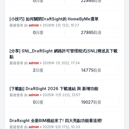
0
回覆
22865
觀看
[小技巧] 如何關閉DraftSight的 HomeByMe選單
最後發表 由
admin
»
2026年 2月 12日, 15:27
0
回覆
27865
觀看
[分享] SNL_DraftSight 網路許可管理程式(SNL)簡述及下載
點
最後發表 由
admin
»
2026年 1月 20日, 17:24
2
回覆
14775
觀看
[下載點] DraftSight 2026 下載連結 與 新增功能
最後發表 由
admin
»
2025年 11月 22日, 12:57
0
回覆
19027
觀看
Draftsight 全新BIM模組來了! 四大亮點功能看這裡!
最後發表 由
admin
»
2025年 9月 17日, 10:33