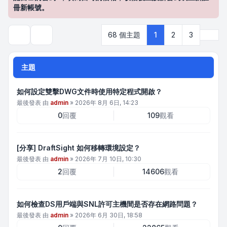
冊新帳號。
下一
68 個主題
1
2
3
搜尋
主題
如何設定雙擊DWG文件時使用特定程式開啟？
最後發表 由
admin
»
2026年 8月 6日, 14:23
0
回覆
109
觀看
[分享] DraftSight 如何移轉環境設定？
最後發表 由
admin
»
2026年 7月 10日, 10:30
2
回覆
14606
觀看
如何檢查DS用戶端與SNL許可主機間是否存在網路問題？
最後發表 由
admin
»
2026年 6月 30日, 18:58