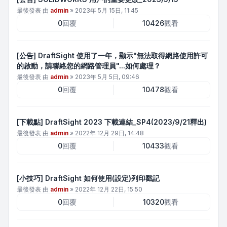
最後發表 由
admin
»
2023年 5月 15日, 11:45
0
回覆
10426
觀看
[公告] DraftSight 使用了一年，顯示"無法取得網路使用許可
的啟動，請聯絡您的網路管理員"...如何處理？
最後發表 由
admin
»
2023年 5月 5日, 09:46
0
回覆
10478
觀看
[下載點] DraftSight 2023 下載連結_SP4(2023/9/21釋出)
最後發表 由
admin
»
2022年 12月 29日, 14:48
0
回覆
10433
觀看
[小技巧] DraftSight 如何使用(設定)列印戳記
最後發表 由
admin
»
2022年 12月 22日, 15:50
0
回覆
10320
觀看