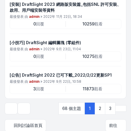
[安裝] DraftSight 2023 網路版安裝篇_包括SNL 許可安裝、
啟用、用戶端安裝等資料
最後發表 由
admin
»
2022年 11月 22日, 18:34
0
回覆
10259
觀看
[小技巧] DraftSight 編輯圖塊 (零組件)
最後發表 由
admin
»
2022年 9月 23日, 11:04
0
回覆
10275
觀看
[公告] DraftSight 2022 已可下載_2022/2/22更新SP1
最後發表 由
admin
»
2022年 9月 22日, 10:58
3
回覆
11873
觀看
下一
68 個主題
1
2
3
顯示和排序選項
回到討論區首頁
前往