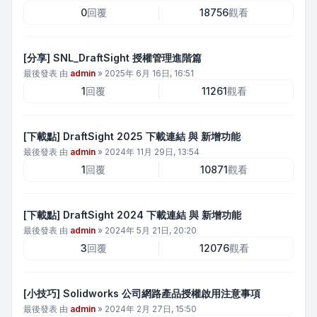
0
回覆
18756
觀看
[分享] SNL_DraftSight 授權管理進階篇
最後發表 由
admin
»
2025年 6月 16日, 16:51
1
回覆
11261
觀看
[下載點] DraftSight 2025 下載連結 與 新增功能
最後發表 由
admin
»
2024年 11月 29日, 13:54
1
回覆
10871
觀看
[下載點] DraftSight 2024 下載連結 與 新增功能
最後發表 由
admin
»
2024年 5月 21日, 20:20
3
回覆
12076
觀看
[小技巧] Solidworks 公司網路產品授權啟用注意事項
最後發表 由
admin
»
2024年 2月 27日, 15:50