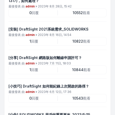
1317)，如何處理？
最後發表 由
admin
»
2023年 8月 28日, 15:42
0
回覆
10552
觀看
[安裝] DraftSight 2021系統需求_SOLIDWORKS
最後發表 由
admin
»
2023年 8月 16日, 14:54
1
回覆
10822
觀看
[分享] DraftSight 網路版如何離線申請許可？
最後發表 由
admin
»
2023年 7月 11日, 18:03
1
回覆
10844
觀看
[小技巧] DraftSight 如何能紀錄上次開啟的路徑？
最後發表 由
admin
»
2023年 6月 12日, 17:36
0
回覆
10543
觀看
[公告] SOLIDWORKS 用戶的重要更改_2023/5/15