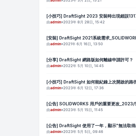
由
admin
»
2023年 3月 2日, 15:21
[小技巧] DraftSight 2023 安裝時出現錯誤131
由
admin
»
2023年 8月 28日, 15:42
[安裝] DraftSight 2021系統需求_SOLIDWOR
由
admin
»
2021年 6月 16日, 13:50
[分享] DraftSight 網路版如何離線申請許可？
由
admin
»
2022年 5月 10日, 14:45
[小技巧] DraftSight 如何能紀錄上次開啟的路
由
admin
»
2023年 6月 12日, 17:36
[公告] SOLIDWORKS 用戶的重要更改_2023/5
由
admin
»
2023年 5月 15日, 11:45
[公告] DraftSight 使用了一年，顯示"
由
admin
»
2023年 5月 5日, 09:46