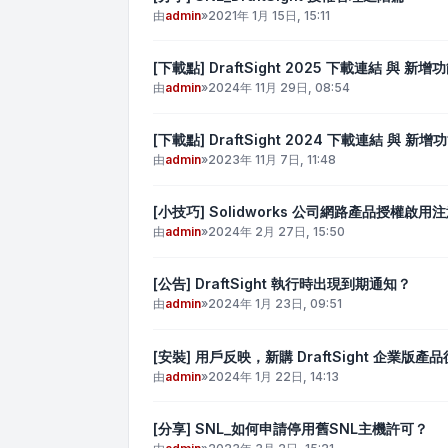
由
admin
»
2021年 1月 15日, 15:11
[下載點] DraftSight 2025 下載連結 與 新增
由
admin
»
2024年 11月 29日, 08:54
[下載點] DraftSight 2024 下載連結 與 新增
由
admin
»
2023年 11月 7日, 11:48
[小技巧] Solidworks 公司網路產品授權啟用
由
admin
»
2024年 2月 27日, 15:50
[公告] DraftSight 執行時出現到期通知？
由
admin
»
2024年 1月 23日, 09:51
[安裝] 用戶反映，新購 DraftSight 企業
由
admin
»
2024年 1月 22日, 14:13
[分享] SNL_如何申請停用舊SNL主機許可？