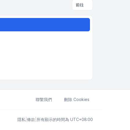
前往
聯繫我們
刪除 Cookies
隱私
|
條款
|
所有顯示的時間為
UTC+08:00