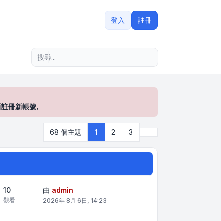
登入
註冊
進階搜尋
新註冊新帳號。
下一頁
68 個主題
1
2
3
10
由
admin
觀看
2026年 8月 6日, 14:23