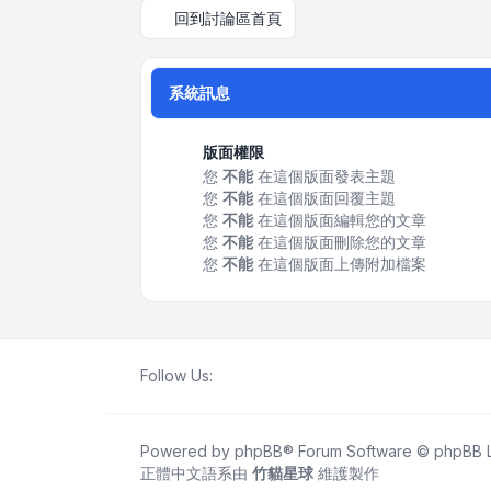
回到討論區首頁
系統訊息
版面權限
您
不能
在這個版面發表主題
您
不能
在這個版面回覆主題
您
不能
在這個版面編輯您的文章
您
不能
在這個版面刪除您的文章
您
不能
在這個版面上傳附加檔案
Follow Us:
Powered by
phpBB
® Forum Software © phpBB L
正體中文語系由
竹貓星球
維護製作