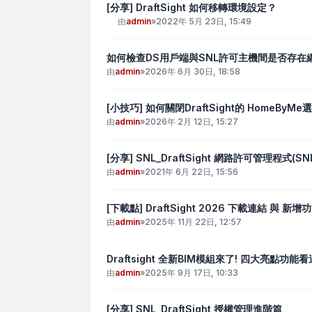
[分享] DraftSight 如何移轉環境設定？
由
admin
»
2022年 5月 23日, 15:49
如何檢查DS用戶端與SNL許可主機間是否存在
由
admin
»
2026年 6月 30日, 18:58
[小技巧] 如何關閉DraftSight的 HomeByMe
由
admin
»
2026年 2月 12日, 15:27
[分享] SNL_DraftSight 網路許可管理程式(
由
admin
»
2021年 6月 22日, 15:56
[下載點] DraftSight 2026 下載連結 與 新增
由
admin
»
2025年 11月 22日, 12:57
Draftsight 全新BIM模組來了! 四大亮點功能看
由
admin
»
2025年 9月 17日, 10:33
[分享] SNL_DraftSight 授權管理進階篇