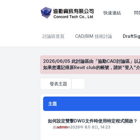
DraftSight產品討論區
快速連結
問
討論區首頁
CAD/BIM 技術討論
Draft
2026/06/05 此討論區由「協勤CAD討論區」以
如果您還記得原Revit club的帳號，請於"
發表主題
搜尋
主題
如何設定雙擊DWG文件時使用特定程式開啟？
由
admin
»
2026年 8月 6日, 14:23