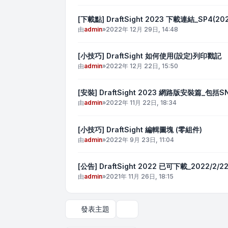
[下載點] DraftSight 2023 下載連結_SP4(20
由
admin
»
2022年 12月 29日, 14:48
[小技巧] DraftSight 如何使用(設定)列印戳記
由
admin
»
2022年 12月 22日, 15:50
[安裝] DraftSight 2023 網路版安裝篇
由
admin
»
2022年 11月 22日, 18:34
[小技巧] DraftSight 編輯圖塊 (零組件)
由
admin
»
2022年 9月 23日, 11:04
[公告] DraftSight 2022 已可下載_2022/2/
由
admin
»
2021年 11月 26日, 18:15
發表主題
顯示和排序選項