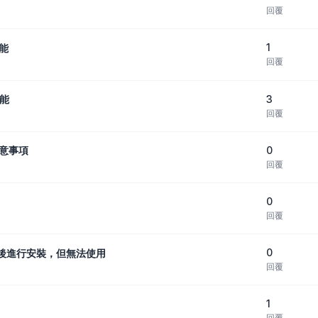
回覆
1
功能
回覆
3
功能
回覆
0
注意事項
回覆
0
回覆
0
版產品後進行安裝，但無法使用
回覆
1
回覆