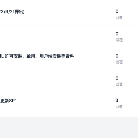
0
23/9/21釋出)
回覆
0
回覆
0
_包括SNL 許可安裝、啟用、用戶端安裝等資料
回覆
0
回覆
3
22更新SP1
回覆