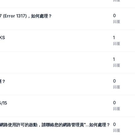
0
7 (Error 1317)，如何處理？
回覆
1
KS
回覆
1
回覆
0
徑？
回覆
0
/15
回覆
0
無法取得網路使用許可的啟動，請聯絡您的網路管理員"...如何處理？
回覆