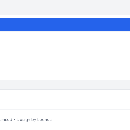
imited • Design by
Leenoz