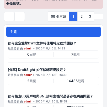
冊新帳號。
下一
68 個主題
1
2
3
搜尋
主題
如何設定雙擊DWG文件時使用特定程式開啟？
最後發表 由
admin
»
2026年 8月 6日, 14:23
0
回覆
7
觀看
[分享] DraftSight 如何移轉環境設定？
最後發表 由
admin
»
2026年 7月 10日, 10:30
2
回覆
14486
觀看
如何檢查DS用戶端與SNL許可主機間是否存在網路問題？
最後發表 由
admin
»
2026年 6月 30日, 18:58