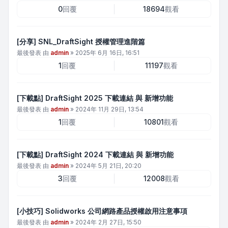
0
回覆
18694
觀看
[分享] SNL_DraftSight 授權管理進階篇
最後發表 由
admin
»
2025年 6月 16日, 16:51
1
回覆
11197
觀看
[下載點] DraftSight 2025 下載連結 與 新增功能
最後發表 由
admin
»
2024年 11月 29日, 13:54
1
回覆
10801
觀看
[下載點] DraftSight 2024 下載連結 與 新增功能
最後發表 由
admin
»
2024年 5月 21日, 20:20
3
回覆
12008
觀看
[小技巧] Solidworks 公司網路產品授權啟用注意事項
最後發表 由
admin
»
2024年 2月 27日, 15:50