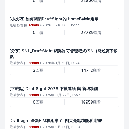
0
回覆
22800
觀看
[小技巧] 如何關閉DraftSight的 HomeByMe選單
最後發表 由
admin
»
2026年 2月 12日, 15:27
0
回覆
27789
觀看
[分享] SNL_DraftSight 網路許可管理程式(SNL)簡述及下載
點
最後發表 由
admin
»
2026年 1月 20日, 17:24
2
回覆
14712
觀看
[下載點] DraftSight 2026 下載連結 與 新增功能
最後發表 由
admin
»
2025年 11月 22日, 12:57
0
回覆
18958
觀看
Draftsight 全新BIM模組來了! 四大亮點功能看這裡!
最後發表 由
admin
»
2025年 9月 17日, 10:33