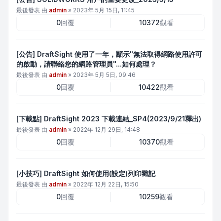
最後發表 由
admin
»
2023年 5月 15日, 11:45
0
回覆
10372
觀看
[公告] DraftSight 使用了一年，顯示"無法取得網路使用許可
的啟動，請聯絡您的網路管理員"...如何處理？
最後發表 由
admin
»
2023年 5月 5日, 09:46
0
回覆
10422
觀看
[下載點] DraftSight 2023 下載連結_SP4(2023/9/21釋出)
最後發表 由
admin
»
2022年 12月 29日, 14:48
0
回覆
10370
觀看
[小技巧] DraftSight 如何使用(設定)列印戳記
最後發表 由
admin
»
2022年 12月 22日, 15:50
0
回覆
10259
觀看