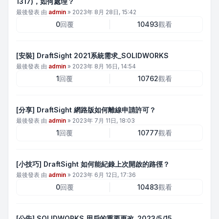
1317)，如何處理？
最後發表 由
admin
»
2023年 8月 28日, 15:42
0
回覆
10493
觀看
[安裝] DraftSight 2021系統需求_SOLIDWORKS
最後發表 由
admin
»
2023年 8月 16日, 14:54
1
回覆
10762
觀看
[分享] DraftSight 網路版如何離線申請許可？
最後發表 由
admin
»
2023年 7月 11日, 18:03
1
回覆
10777
觀看
[小技巧] DraftSight 如何能紀錄上次開啟的路徑？
最後發表 由
admin
»
2023年 6月 12日, 17:36
0
回覆
10483
觀看
[公告] SOLIDWORKS 用戶的重要更改_2023/5/15