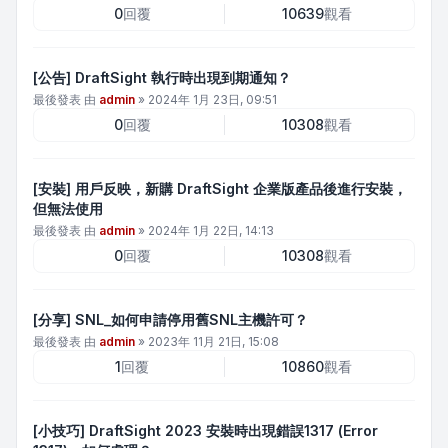
0
回覆
10639
觀看
[公告] DraftSight 執行時出現到期通知？
最後發表 由
admin
»
2024年 1月 23日, 09:51
0
回覆
10308
觀看
[安裝] 用戶反映，新購 DraftSight 企業版產品後進行安裝，
但無法使用
最後發表 由
admin
»
2024年 1月 22日, 14:13
0
回覆
10308
觀看
[分享] SNL_如何申請停用舊SNL主機許可？
最後發表 由
admin
»
2023年 11月 21日, 15:08
1
回覆
10860
觀看
[小技巧] DraftSight 2023 安裝時出現錯誤1317 (Error