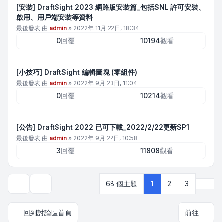
[安裝] DraftSight 2023 網路版安裝篇_包括SNL 許可安裝、
啟用、用戶端安裝等資料
最後發表 由
admin
»
2022年 11月 22日, 18:34
0
回覆
10194
觀看
[小技巧] DraftSight 編輯圖塊 (零組件)
最後發表 由
admin
»
2022年 9月 23日, 11:04
0
回覆
10214
觀看
[公告] DraftSight 2022 已可下載_2022/2/22更新SP1
最後發表 由
admin
»
2022年 9月 22日, 10:58
3
回覆
11808
觀看
下一
68 個主題
1
2
3
顯示和排序選項
回到討論區首頁
前往