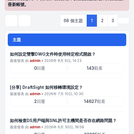
冊新帳號。
下一
68 個主題
1
2
3
搜尋
主題
如何設定雙擊DWG文件時使用特定程式開啟？
最後發表 由
admin
»
2026年 8月 6日, 14:23
0
回覆
143
觀看
[分享] DraftSight 如何移轉環境設定？
最後發表 由
admin
»
2026年 7月 10日, 10:30
2
回覆
14627
觀看
如何檢查DS用戶端與SNL許可主機間是否存在網路問題？
最後發表 由
admin
»
2026年 6月 30日, 18:58