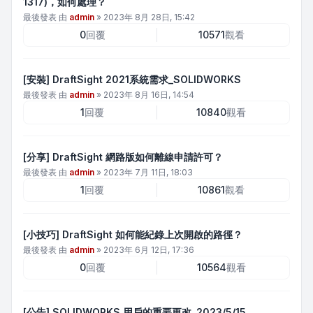
1317)，如何處理？
最後發表 由
admin
»
2023年 8月 28日, 15:42
0
回覆
10571
觀看
[安裝] DraftSight 2021系統需求_SOLIDWORKS
最後發表 由
admin
»
2023年 8月 16日, 14:54
1
回覆
10840
觀看
[分享] DraftSight 網路版如何離線申請許可？
最後發表 由
admin
»
2023年 7月 11日, 18:03
1
回覆
10861
觀看
[小技巧] DraftSight 如何能紀錄上次開啟的路徑？
最後發表 由
admin
»
2023年 6月 12日, 17:36
0
回覆
10564
觀看
[公告] SOLIDWORKS 用戶的重要更改_2023/5/15