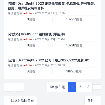
[安裝] DraftSight 2023 網路版安裝篇_包括SNL 許可安裝、
啟用、用戶端安裝等資料
最後發表 由
admin
»
2022年 11月 22日, 18:34
0
回覆
10277
觀看
[小技巧] DraftSight 編輯圖塊 (零組件)
最後發表 由
admin
»
2022年 9月 23日, 11:04
0
回覆
10292
觀看
[公告] DraftSight 2022 已可下載_2022/2/22更新SP1
最後發表 由
admin
»
2022年 9月 22日, 10:58
3
回覆
11890
觀看
下一
68 個主題
1
2
3
顯示和排序選項
回到討論區首頁
前往