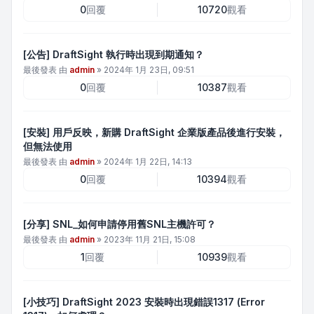
0
回覆
10720
觀看
[公告] DraftSight 執行時出現到期通知？
最後發表 由
admin
»
2024年 1月 23日, 09:51
0
回覆
10387
觀看
[安裝] 用戶反映，新購 DraftSight 企業版產品後進行安裝，
但無法使用
最後發表 由
admin
»
2024年 1月 22日, 14:13
0
回覆
10394
觀看
[分享] SNL_如何申請停用舊SNL主機許可？
最後發表 由
admin
»
2023年 11月 21日, 15:08
1
回覆
10939
觀看
[小技巧] DraftSight 2023 安裝時出現錯誤1317 (Error