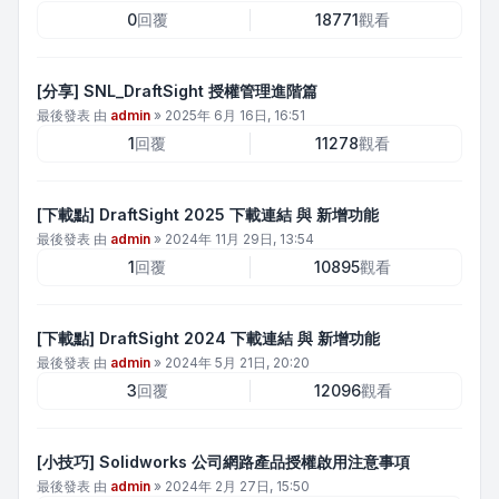
0
回覆
18771
觀看
[分享] SNL_DraftSight 授權管理進階篇
最後發表 由
admin
»
2025年 6月 16日, 16:51
1
回覆
11278
觀看
[下載點] DraftSight 2025 下載連結 與 新增功能
最後發表 由
admin
»
2024年 11月 29日, 13:54
1
回覆
10895
觀看
[下載點] DraftSight 2024 下載連結 與 新增功能
最後發表 由
admin
»
2024年 5月 21日, 20:20
3
回覆
12096
觀看
[小技巧] Solidworks 公司網路產品授權啟用注意事項
最後發表 由
admin
»
2024年 2月 27日, 15:50