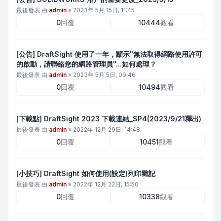
最後發表 由
admin
»
2023年 5月 15日, 11:45
0
回覆
10444
觀看
[公告] DraftSight 使用了一年，顯示"無法取得網路使用許可
的啟動，請聯絡您的網路管理員"...如何處理？
最後發表 由
admin
»
2023年 5月 5日, 09:46
0
回覆
10494
觀看
[下載點] DraftSight 2023 下載連結_SP4(2023/9/21釋出)
最後發表 由
admin
»
2022年 12月 29日, 14:48
0
回覆
10451
觀看
[小技巧] DraftSight 如何使用(設定)列印戳記
最後發表 由
admin
»
2022年 12月 22日, 15:50
0
回覆
10338
觀看