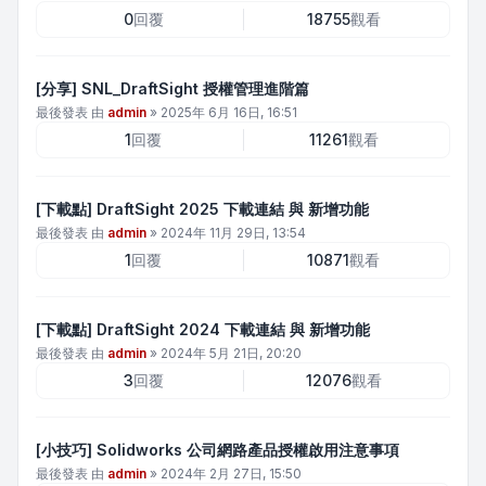
0
回覆
18755
觀看
[分享] SNL_DraftSight 授權管理進階篇
最後發表 由
admin
»
2025年 6月 16日, 16:51
1
回覆
11261
觀看
[下載點] DraftSight 2025 下載連結 與 新增功能
最後發表 由
admin
»
2024年 11月 29日, 13:54
1
回覆
10871
觀看
[下載點] DraftSight 2024 下載連結 與 新增功能
最後發表 由
admin
»
2024年 5月 21日, 20:20
3
回覆
12076
觀看
[小技巧] Solidworks 公司網路產品授權啟用注意事項
最後發表 由
admin
»
2024年 2月 27日, 15:50