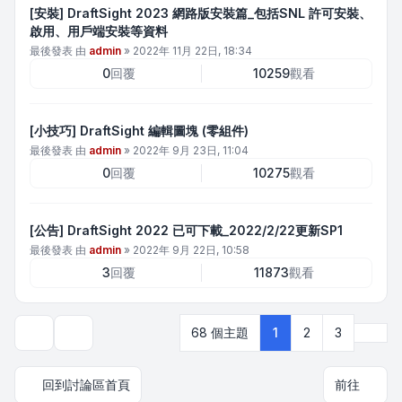
[安裝] DraftSight 2023 網路版安裝篇_包括SNL 許可安裝、
啟用、用戶端安裝等資料
最後發表 由
admin
»
2022年 11月 22日, 18:34
0
回覆
10259
觀看
[小技巧] DraftSight 編輯圖塊 (零組件)
最後發表 由
admin
»
2022年 9月 23日, 11:04
0
回覆
10275
觀看
[公告] DraftSight 2022 已可下載_2022/2/22更新SP1
最後發表 由
admin
»
2022年 9月 22日, 10:58
3
回覆
11873
觀看
下一
68 個主題
1
2
3
顯示和排序選項
回到討論區首頁
前往