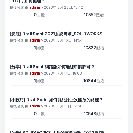
1317)，如何處理？
最後發表 由
admin
»
2023年 8月 28日, 15:42
0
回覆
10552
觀看
[安裝] DraftSight 2021系統需求_SOLIDWORKS
最後發表 由
admin
»
2023年 8月 16日, 14:54
1
回覆
10822
觀看
[分享] DraftSight 網路版如何離線申請許可？
最後發表 由
admin
»
2023年 7月 11日, 18:03
1
回覆
10844
觀看
[小技巧] DraftSight 如何能紀錄上次開啟的路徑？
最後發表 由
admin
»
2023年 6月 12日, 17:36
0
回覆
10543
觀看
[公告] SOLIDWORKS 用戶的重要更改_2023/5/15