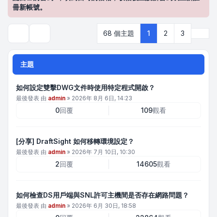
冊新帳號。
下一
68 個主題
1
2
3
搜尋
主題
如何設定雙擊DWG文件時使用特定程式開啟？
最後發表 由
admin
»
2026年 8月 6日, 14:23
0
回覆
109
觀看
[分享] DraftSight 如何移轉環境設定？
最後發表 由
admin
»
2026年 7月 10日, 10:30
2
回覆
14605
觀看
如何檢查DS用戶端與SNL許可主機間是否存在網路問題？
最後發表 由
admin
»
2026年 6月 30日, 18:58