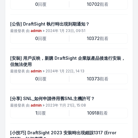
0
回覆
10702
觀看
[公告] DraftSight 執行時出現到期通知？
最後發表 由
admin
»
2024年 1月 23日, 09:51
0
回覆
10372
觀看
[安裝] 用戶反映，新購 DraftSight 企業版產品後進行安裝，
但無法使用
最後發表 由
admin
»
2024年 1月 22日, 14:13
0
回覆
10373
觀看
[分享] SNL_如何申請停用舊SNL主機許可？
最後發表 由
admin
»
2023年 11月 21日, 15:08
1
回覆
10918
觀看
[小技巧] DraftSight 2023 安裝時出現錯誤1317 (Error