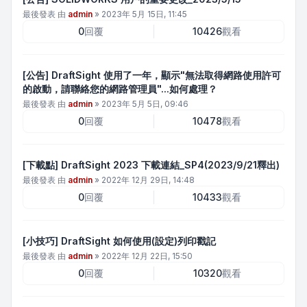
最後發表 由
admin
»
2023年 5月 15日, 11:45
0
回覆
10426
觀看
[公告] DraftSight 使用了一年，顯示"無法取得網路使用許可
的啟動，請聯絡您的網路管理員"...如何處理？
最後發表 由
admin
»
2023年 5月 5日, 09:46
0
回覆
10478
觀看
[下載點] DraftSight 2023 下載連結_SP4(2023/9/21釋出)
最後發表 由
admin
»
2022年 12月 29日, 14:48
0
回覆
10433
觀看
[小技巧] DraftSight 如何使用(設定)列印戳記
最後發表 由
admin
»
2022年 12月 22日, 15:50
0
回覆
10320
觀看