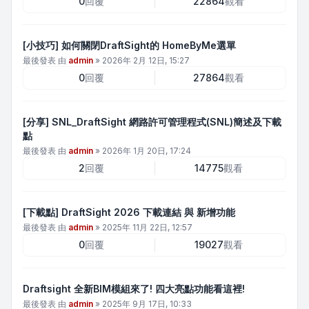
0
回覆
22864
觀看
[小技巧] 如何關閉DraftSight的 HomeByMe選單
最後發表 由
admin
»
2026年 2月 12日, 15:27
0
回覆
27864
觀看
[分享] SNL_DraftSight 網路許可管理程式(SNL)簡述及下載
點
最後發表 由
admin
»
2026年 1月 20日, 17:24
2
回覆
14775
觀看
[下載點] DraftSight 2026 下載連結 與 新增功能
最後發表 由
admin
»
2025年 11月 22日, 12:57
0
回覆
19027
觀看
Draftsight 全新BIM模組來了! 四大亮點功能看這裡!
最後發表 由
admin
»
2025年 9月 17日, 10:33