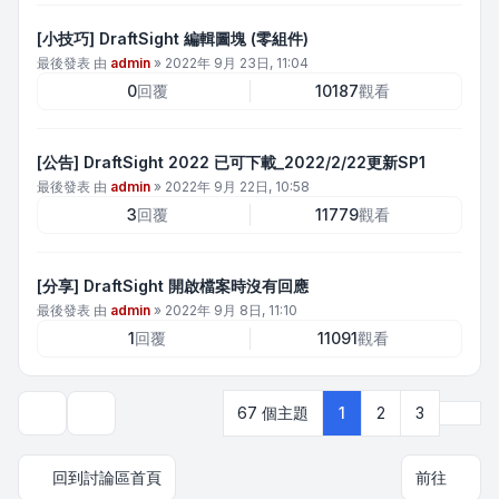
[小技巧] DraftSight 編輯圖塊 (零組件)
最後發表 由
admin
»
2022年 9月 23日, 11:04
0
回覆
10187
觀看
[公告] DraftSight 2022 已可下載_2022/2/22更新SP1
最後發表 由
admin
»
2022年 9月 22日, 10:58
3
回覆
11779
觀看
[分享] DraftSight 開啟檔案時沒有回應
最後發表 由
admin
»
2022年 9月 8日, 11:10
1
回覆
11091
觀看
下一
67 個主題
1
2
3
顯示和排序選項
回到討論區首頁
前往