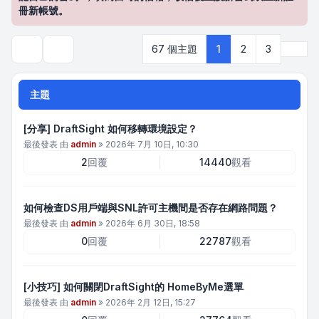
冊新帳號。
下一
67 個主題
1
2
3
搜尋
主題
[分享] DraftSight 如何移轉環境設定？
最後發表 由
admin
»
2026年 7月 10日, 10:30
2
回覆
14440
觀看
如何檢查DS用戶端與SNL許可主機間是否存在網路問題？
最後發表 由
admin
»
2026年 6月 30日, 18:58
0
回覆
22787
觀看
[小技巧] 如何關閉DraftSight的 HomeByMe選單
最後發表 由
admin
»
2026年 2月 12日, 15:27