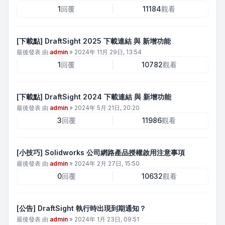
1
回覆
11184
觀看
[下載點] DraftSight 2025 下載連結 與 新增功能
最後發表 由
admin
»
2024年 11月 29日, 13:54
1
回覆
10782
觀看
[下載點] DraftSight 2024 下載連結 與 新增功能
最後發表 由
admin
»
2024年 5月 21日, 20:20
3
回覆
11986
觀看
[小技巧] Solidworks 公司網路產品授權啟用注意事項
最後發表 由
admin
»
2024年 2月 27日, 15:50
0
回覆
10632
觀看
[公告] DraftSight 執行時出現到期通知？
最後發表 由
admin
»
2024年 1月 23日, 09:51