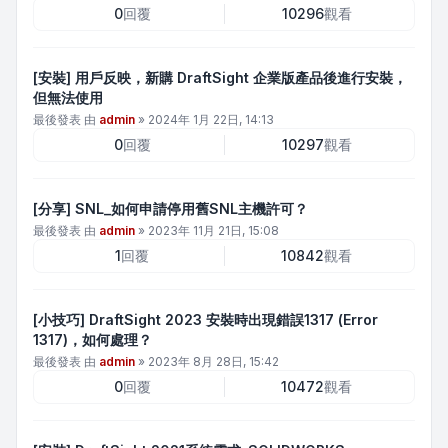
0
回覆
10296
觀看
[安裝] 用戶反映，新購 DraftSight 企業版產品後進行安裝，
但無法使用
最後發表 由
admin
»
2024年 1月 22日, 14:13
0
回覆
10297
觀看
[分享] SNL_如何申請停用舊SNL主機許可？
最後發表 由
admin
»
2023年 11月 21日, 15:08
1
回覆
10842
觀看
[小技巧] DraftSight 2023 安裝時出現錯誤1317 (Error
1317)，如何處理？
最後發表 由
admin
»
2023年 8月 28日, 15:42
0
回覆
10472
觀看