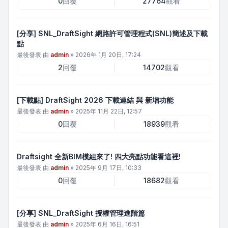
0
回覆
27764
觀看
[分享] SNL_DraftSight 網路許可管理程式(SNL)簡述及下載
點
最後發表 由
admin
»
2026年 1月 20日, 17:24
2
回覆
14702
觀看
[下載點] DraftSight 2026 下載連結 與 新增功能
最後發表 由
admin
»
2025年 11月 22日, 12:57
0
回覆
18939
觀看
Draftsight 全新BIM模組來了! 四大亮點功能看這裡!
最後發表 由
admin
»
2025年 9月 17日, 10:33
0
回覆
18682
觀看
[分享] SNL_DraftSight 授權管理進階篇
最後發表 由
admin
»
2025年 6月 16日, 16:51