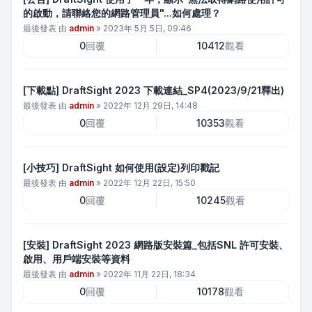
的啟動，請聯絡您的網路管理員"...如何處理？
最後發表 由
admin
»
2023年 5月 5日, 09:46
0
回覆
10412
觀看
[下載點] DraftSight 2023 下載連結_SP4(2023/9/21釋出)
最後發表 由
admin
»
2022年 12月 29日, 14:48
0
回覆
10353
觀看
[小技巧] DraftSight 如何使用(設定)列印戳記
最後發表 由
admin
»
2022年 12月 22日, 15:50
0
回覆
10245
觀看
[安裝] DraftSight 2023 網路版安裝篇_包括SNL 許可安裝、
啟用、用戶端安裝等資料
最後發表 由
admin
»
2022年 11月 22日, 18:34
0
回覆
10178
觀看