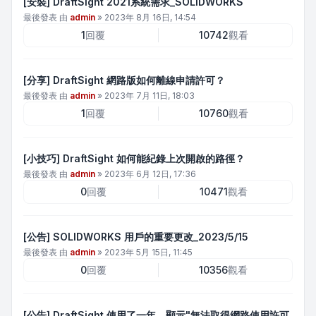
[安裝] DraftSight 2021系統需求_SOLIDWORKS
最後發表 由
admin
»
2023年 8月 16日, 14:54
1
回覆
10742
觀看
[分享] DraftSight 網路版如何離線申請許可？
最後發表 由
admin
»
2023年 7月 11日, 18:03
1
回覆
10760
觀看
[小技巧] DraftSight 如何能紀錄上次開啟的路徑？
最後發表 由
admin
»
2023年 6月 12日, 17:36
0
回覆
10471
觀看
[公告] SOLIDWORKS 用戶的重要更改_2023/5/15
最後發表 由
admin
»
2023年 5月 15日, 11:45
0
回覆
10356
觀看
[公告] DraftSight 使用了一年，顯示"無法取得網路使用許可