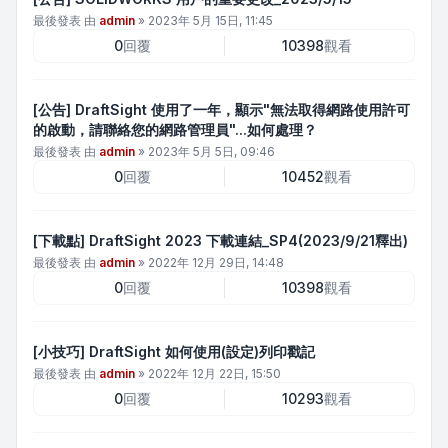
最後發表 由
admin
»
2023年 5月 15日, 11:45
0
回覆
10398
觀看
[公告] DraftSight 使用了一年，顯示"無法取得網路使用許可
的啟動，請聯絡您的網路管理員"...如何處理？
最後發表 由
admin
»
2023年 5月 5日, 09:46
0
回覆
10452
觀看
[下載點] DraftSight 2023 下載連結_SP4(2023/9/21釋出)
最後發表 由
admin
»
2022年 12月 29日, 14:48
0
回覆
10398
觀看
[小技巧] DraftSight 如何使用(設定)列印戳記
最後發表 由
admin
»
2022年 12月 22日, 15:50
0
回覆
10293
觀看