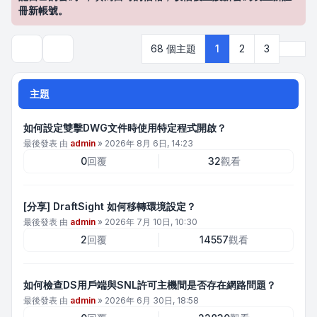
冊新帳號。
下一
68 個主題
1
2
3
搜尋
主題
如何設定雙擊DWG文件時使用特定程式開啟？
最後發表 由
admin
»
2026年 8月 6日, 14:23
0
回覆
32
觀看
[分享] DraftSight 如何移轉環境設定？
最後發表 由
admin
»
2026年 7月 10日, 10:30
2
回覆
14557
觀看
如何檢查DS用戶端與SNL許可主機間是否存在網路問題？
最後發表 由
admin
»
2026年 6月 30日, 18:58