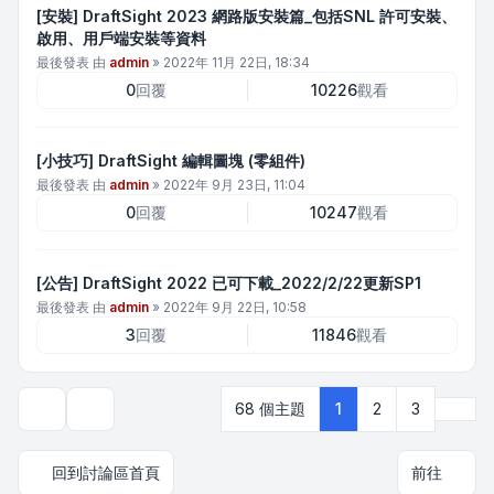
[安裝] DraftSight 2023 網路版安裝篇_包括SNL 許可安裝、
啟用、用戶端安裝等資料
最後發表 由
admin
»
2022年 11月 22日, 18:34
0
回覆
10226
觀看
[小技巧] DraftSight 編輯圖塊 (零組件)
最後發表 由
admin
»
2022年 9月 23日, 11:04
0
回覆
10247
觀看
[公告] DraftSight 2022 已可下載_2022/2/22更新SP1
最後發表 由
admin
»
2022年 9月 22日, 10:58
3
回覆
11846
觀看
下一
68 個主題
1
2
3
顯示和排序選項
回到討論區首頁
前往