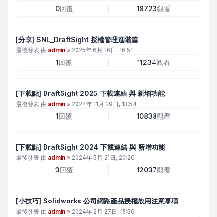
0
回覆
18723
觀看
[分享] SNL_DraftSight 授權管理進階篇
最後發表 由
admin
»
2025年 6月 16日, 16:51
1
回覆
11234
觀看
[下載點] DraftSight 2025 下載連結 與 新增功能
最後發表 由
admin
»
2024年 11月 29日, 13:54
1
回覆
10838
觀看
[下載點] DraftSight 2024 下載連結 與 新增功能
最後發表 由
admin
»
2024年 5月 21日, 20:20
3
回覆
12037
觀看
[小技巧] Solidworks 公司網路產品授權啟用注意事項
最後發表 由
admin
»
2024年 2月 27日, 15:50