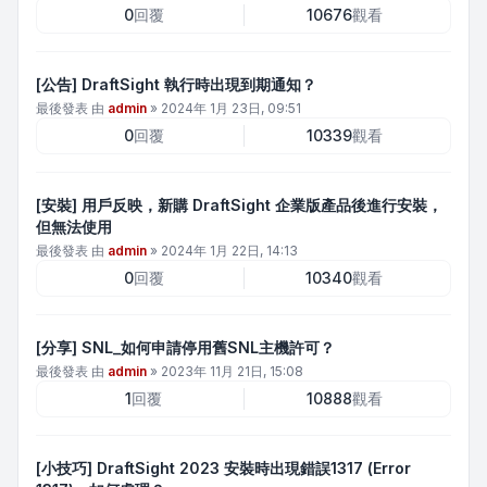
0
回覆
10676
觀看
[公告] DraftSight 執行時出現到期通知？
最後發表 由
admin
»
2024年 1月 23日, 09:51
0
回覆
10339
觀看
[安裝] 用戶反映，新購 DraftSight 企業版產品後進行安裝，
但無法使用
最後發表 由
admin
»
2024年 1月 22日, 14:13
0
回覆
10340
觀看
[分享] SNL_如何申請停用舊SNL主機許可？
最後發表 由
admin
»
2023年 11月 21日, 15:08
1
回覆
10888
觀看
[小技巧] DraftSight 2023 安裝時出現錯誤1317 (Error