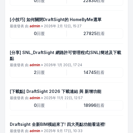
0
回覆
22830
觀看
[小技巧] 如何關閉DraftSight的 HomeByMe選單
最後發表 由
admin
»
2026年 2月 12日, 15:27
0
回覆
27825
觀看
[分享] SNL_DraftSight 網路許可管理程式(SNL)簡述及下載
點
最後發表 由
admin
»
2026年 1月 20日, 17:24
2
回覆
14745
觀看
[下載點] DraftSight 2026 下載連結 與 新增功能
最後發表 由
admin
»
2025年 11月 22日, 12:57
0
回覆
18996
觀看
Draftsight 全新BIM模組來了! 四大亮點功能看這裡!
最後發表 由
admin
»
2025年 9月 17日, 10:33