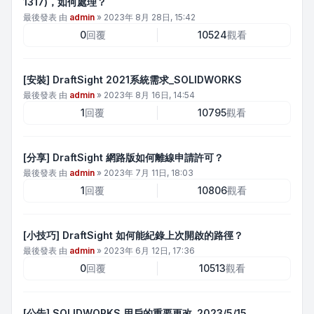
1317)，如何處理？
最後發表 由
admin
»
2023年 8月 28日, 15:42
0
回覆
10524
觀看
[安裝] DraftSight 2021系統需求_SOLIDWORKS
最後發表 由
admin
»
2023年 8月 16日, 14:54
1
回覆
10795
觀看
[分享] DraftSight 網路版如何離線申請許可？
最後發表 由
admin
»
2023年 7月 11日, 18:03
1
回覆
10806
觀看
[小技巧] DraftSight 如何能紀錄上次開啟的路徑？
最後發表 由
admin
»
2023年 6月 12日, 17:36
0
回覆
10513
觀看
[公告] SOLIDWORKS 用戶的重要更改_2023/5/15