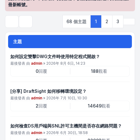
冊新帳號。
下一
68 個主題
1
2
3
搜尋
主題
如何設定雙擊DWG文件時使用特定程式開啟？
最後發表 由
admin
»
2026年 8月 6日, 14:23
0
回覆
188
觀看
[分享] DraftSight 如何移轉環境設定？
最後發表 由
admin
»
2026年 7月 10日, 10:30
2
回覆
14649
觀看
如何檢查DS用戶端與SNL許可主機間是否存在網路問題？
最後發表 由
admin
»
2026年 6月 30日, 18:58