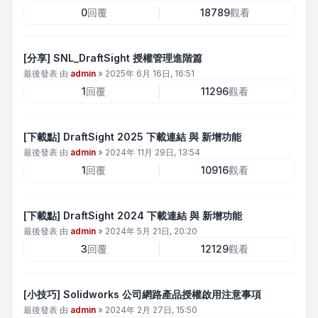
0
回覆
18789
觀看
[分享] SNL_DraftSight 授權管理進階篇
最後發表 由
admin
»
2025年 6月 16日, 16:51
1
回覆
11296
觀看
[下載點] DraftSight 2025 下載連結 與 新增功能
最後發表 由
admin
»
2024年 11月 29日, 13:54
1
回覆
10916
觀看
[下載點] DraftSight 2024 下載連結 與 新增功能
最後發表 由
admin
»
2024年 5月 21日, 20:20
3
回覆
12129
觀看
[小技巧] Solidworks 公司網路產品授權啟用注意事項
最後發表 由
admin
»
2024年 2月 27日, 15:50