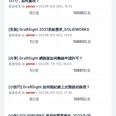
1317)，如何處理？
最後發表 由
admin
»
2023年 8月 28日, 15:42
0
回覆
10595
觀看
[安裝] DraftSight 2021系統需求_SOLIDWORKS
最後發表 由
admin
»
2023年 8月 16日, 14:54
1
回覆
10860
觀看
[分享] DraftSight 網路版如何離線申請許可？
最後發表 由
admin
»
2023年 7月 11日, 18:03
1
回覆
10881
觀看
[小技巧] DraftSight 如何能紀錄上次開啟的路徑？
最後發表 由
admin
»
2023年 6月 12日, 17:36
0
回覆
10615
觀看
[公告] SOLIDWORKS 用戶的重要更改_2023/5/15