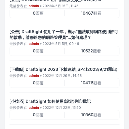
最後發表 由
admin
»
2023年 5月 15日, 11:45
0
回覆
10467
觀看
[公告] DraftSight 使用了一年，顯示"無法取得網路使用許可
的啟動，請聯絡您的網路管理員"...如何處理？
最後發表 由
admin
»
2023年 5月 5日, 09:46
0
回覆
10522
觀看
[下載點] DraftSight 2023 下載連結_SP4(2023/9/21釋出)
最後發表 由
admin
»
2022年 12月 29日, 14:48
0
回覆
10476
觀看
[小技巧] DraftSight 如何使用(設定)列印戳記
最後發表 由
admin
»
2022年 12月 22日, 15:50
0
回覆
10360
觀看