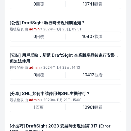
0
回覆
10741
觀看
[公告] DraftSight 執行時出現到期通知？
最後發表 由
admin
»
2024年 1月 23日, 09:51
0
回覆
10407
觀看
[安裝] 用戶反映，新購 DraftSight 企業版產品後進行安裝，
但無法使用
最後發表 由
admin
»
2024年 1月 22日, 14:13
0
回覆
10412
觀看
[分享] SNL_如何申請停用舊SNL主機許可？
最後發表 由
admin
»
2023年 11月 21日, 15:08
1
回覆
10961
觀看
[小技巧] DraftSight 2023 安裝時出現錯誤1317 (Error