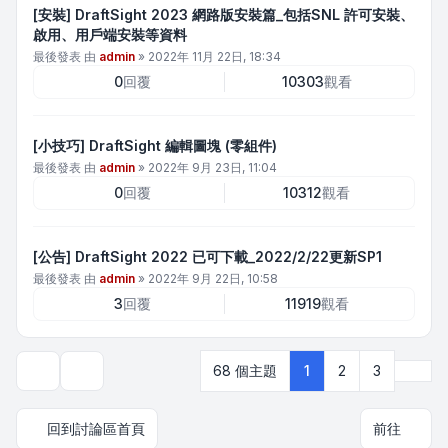
[安裝] DraftSight 2023 網路版安裝篇_包括SNL 許可安裝、
啟用、用戶端安裝等資料
最後發表 由
admin
»
2022年 11月 22日, 18:34
0
回覆
10303
觀看
[小技巧] DraftSight 編輯圖塊 (零組件)
最後發表 由
admin
»
2022年 9月 23日, 11:04
0
回覆
10312
觀看
[公告] DraftSight 2022 已可下載_2022/2/22更新SP1
最後發表 由
admin
»
2022年 9月 22日, 10:58
3
回覆
11919
觀看
下一
68 個主題
1
2
3
顯示和排序選項
回到討論區首頁
前往