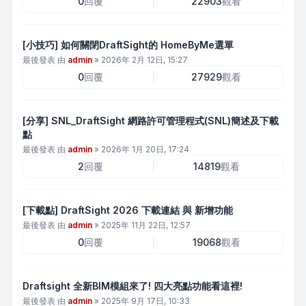
0
回覆
22903
觀看
[小技巧] 如何關閉DraftSight的 HomeByMe選單
最後發表 由
admin
»
2026年 2月 12日, 15:27
0
回覆
27929
觀看
[分享] SNL_DraftSight 網路許可管理程式(SNL)簡述及下載
點
最後發表 由
admin
»
2026年 1月 20日, 17:24
2
回覆
14819
觀看
[下載點] DraftSight 2026 下載連結 與 新增功能
最後發表 由
admin
»
2025年 11月 22日, 12:57
0
回覆
19068
觀看
Draftsight 全新BIM模組來了! 四大亮點功能看這裡!
最後發表 由
admin
»
2025年 9月 17日, 10:33