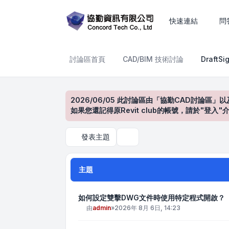
DraftSight產品討論區
快速連結
問
討論區首頁
CAD/BIM 技術討論
Draft
2026/06/05 此討論區由「協勤CAD討論區」以
如果您還記得原Revit club的帳號，請於"
發表主題
搜尋
主題
如何設定雙擊DWG文件時使用特定程式開啟？
由
admin
»
2026年 8月 6日, 14:23