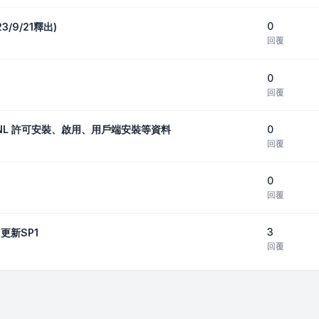
0
23/9/21釋出)
回覆
0
回覆
0
_包括SNL 許可安裝、啟用、用戶端安裝等資料
回覆
0
回覆
3
22更新SP1
回覆