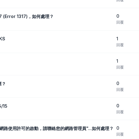
0
7 (Error 1317)，如何處理？
回覆
1
KS
回覆
1
回覆
0
徑？
回覆
0
/15
回覆
0
無法取得網路使用許可的啟動，請聯絡您的網路管理員"...如何處理？
回覆