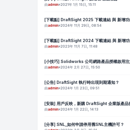
由
admin
»
2021年 1月 15日, 15:11
[下載點] DraftSight 2025 下載連結 與 新增
由
admin
»
2024年 11月 29日, 08:54
[下載點] DraftSight 2024 下載連結 與 新增
由
admin
»
2023年 11月 7日, 11:48
[小技巧] Solidworks 公司網路產品授權啟用
由
admin
»
2024年 2月 27日, 15:50
[公告] DraftSight 執行時出現到期通知？
由
admin
»
2024年 1月 23日, 09:51
[安裝] 用戶反映，新購 DraftSight 企業
由
admin
»
2024年 1月 22日, 14:13
[分享] SNL_如何申請停用舊SNL主機許可？