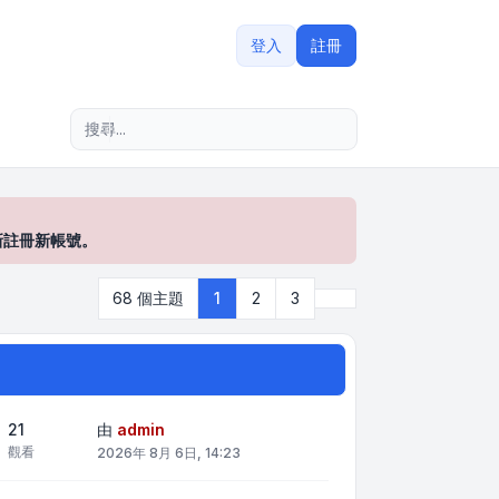
登入
註冊
進階搜尋
新註冊新帳號。
下一頁
68 個主題
1
2
3
21
由
admin
觀看
2026年 8月 6日, 14:23