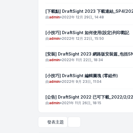
[下載點] DraftSight 2023 下載連結_SP4(20
由
admin
»
2022年 12月 29日, 14:48
[小技巧] DraftSight 如何使用(設定)列印戳記
由
admin
»
2022年 12月 22日, 15:50
[安裝] DraftSight 2023 網路版安裝篇
由
admin
»
2022年 11月 22日, 18:34
[小技巧] DraftSight 編輯圖塊 (零組件)
由
admin
»
2022年 9月 23日, 11:04
[公告] DraftSight 2022 已可下載_2022/2/
由
admin
»
2021年 11月 26日, 18:15
發表主題
顯示和排序選項