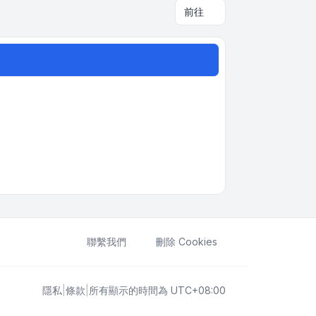
前往
聯繫我們
刪除 Cookies
隱私
|
條款
|
所有顯示的時間為
UTC+08:00