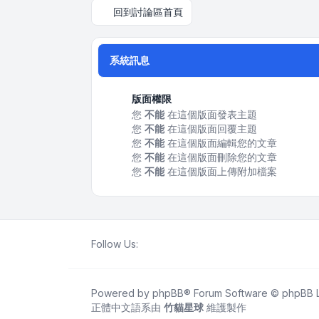
回到討論區首頁
系統訊息
版面權限
您
不能
在這個版面發表主題
您
不能
在這個版面回覆主題
您
不能
在這個版面編輯您的文章
您
不能
在這個版面刪除您的文章
您
不能
在這個版面上傳附加檔案
Follow Us:
Powered by
phpBB
® Forum Software © phpBB L
正體中文語系由
竹貓星球
維護製作