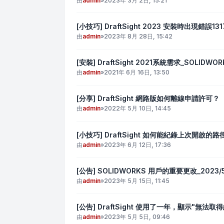
由
admin
»
2023年 3月 2日, 15:21
[小技巧] DraftSight 2023 安裝時出現錯誤131
由
admin
»
2023年 8月 28日, 15:42
[安裝] DraftSight 2021系統需求_SOLIDWOR
由
admin
»
2021年 6月 16日, 13:50
[分享] DraftSight 網路版如何離線申請許可？
由
admin
»
2022年 5月 10日, 14:45
[小技巧] DraftSight 如何能紀錄上次開啟的路
由
admin
»
2023年 6月 12日, 17:36
[公告] SOLIDWORKS 用戶的重要更改_2023/5
由
admin
»
2023年 5月 15日, 11:45
[公告] DraftSight 使用了一年，顯示"
由
admin
»
2023年 5月 5日, 09:46