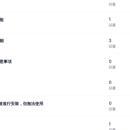
回覆
1
功能
回覆
3
功能
回覆
0
注意事項
回覆
0
回覆
0
版產品後進行安裝，但無法使用
回覆
1
回覆