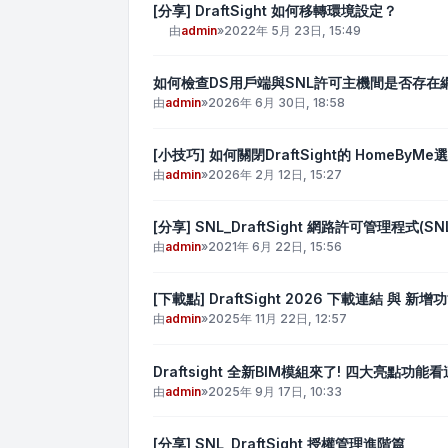
[分享] DraftSight 如何移轉環境設定？
由
admin
»
2022年 5月 23日, 15:49
如何檢查DS用戶端與SNL許可主機間是否存在
由
admin
»
2026年 6月 30日, 18:58
[小技巧] 如何關閉DraftSight的 HomeByMe
由
admin
»
2026年 2月 12日, 15:27
[分享] SNL_DraftSight 網路許可管理程式(
由
admin
»
2021年 6月 22日, 15:56
[下載點] DraftSight 2026 下載連結 與 新增
由
admin
»
2025年 11月 22日, 12:57
Draftsight 全新BIM模組來了! 四大亮點功能看
由
admin
»
2025年 9月 17日, 10:33
[分享] SNL_DraftSight 授權管理進階篇