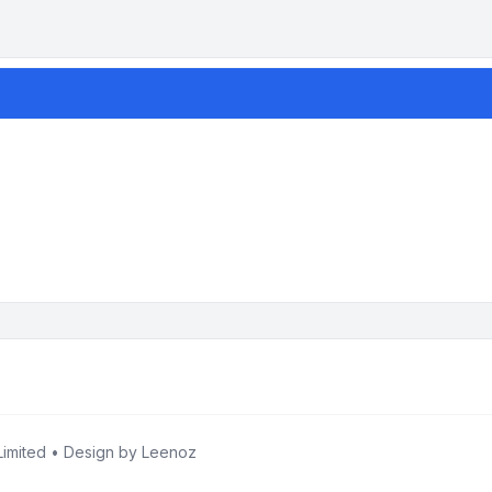
imited • Design by
Leenoz