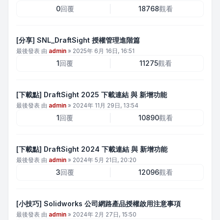
0
回覆
18768
觀看
[分享] SNL_DraftSight 授權管理進階篇
最後發表 由
admin
»
2025年 6月 16日, 16:51
1
回覆
11275
觀看
[下載點] DraftSight 2025 下載連結 與 新增功能
最後發表 由
admin
»
2024年 11月 29日, 13:54
1
回覆
10890
觀看
[下載點] DraftSight 2024 下載連結 與 新增功能
最後發表 由
admin
»
2024年 5月 21日, 20:20
3
回覆
12096
觀看
[小技巧] Solidworks 公司網路產品授權啟用注意事項
最後發表 由
admin
»
2024年 2月 27日, 15:50