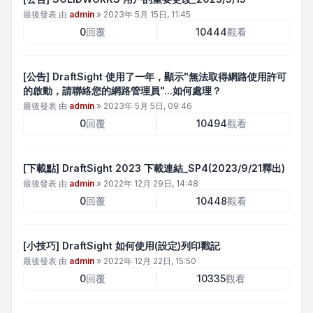
最後發表 由
admin
»
2023年 5月 15日, 11:45
0
回覆
10444
觀看
[公告] DraftSight 使用了一年，顯示"無法取得網路使用許可
的啟動，請聯絡您的網路管理員"...如何處理？
最後發表 由
admin
»
2023年 5月 5日, 09:46
0
回覆
10494
觀看
[下載點] DraftSight 2023 下載連結_SP4(2023/9/21釋出)
最後發表 由
admin
»
2022年 12月 29日, 14:48
0
回覆
10448
觀看
[小技巧] DraftSight 如何使用(設定)列印戳記
最後發表 由
admin
»
2022年 12月 22日, 15:50
0
回覆
10335
觀看