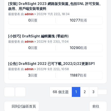
[安裝] DraftSight 2023 網路版安裝篇_包括SNL 許可安裝、
啟用、用戶端安裝等資料
最後發表 由
admin
»
2022年 11月 22日, 18:34
0
回覆
10277
觀看
[小技巧] DraftSight 編輯圖塊 (零組件)
最後發表 由
admin
»
2022年 9月 23日, 11:04
0
回覆
10290
觀看
[公告] DraftSight 2022 已可下載_2022/2/22更新SP1
最後發表 由
admin
»
2022年 9月 22日, 10:58
3
回覆
11887
觀看
下一
68 個主題
1
2
3
顯示和排序選項
回到討論區首頁
前往