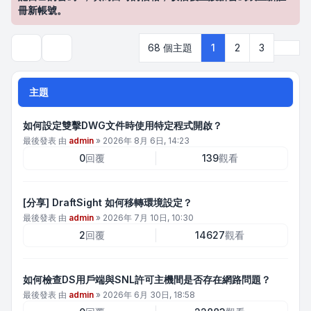
冊新帳號。
下一
68 個主題
1
2
3
搜尋
主題
如何設定雙擊DWG文件時使用特定程式開啟？
最後發表 由
admin
»
2026年 8月 6日, 14:23
0
回覆
139
觀看
[分享] DraftSight 如何移轉環境設定？
最後發表 由
admin
»
2026年 7月 10日, 10:30
2
回覆
14627
觀看
如何檢查DS用戶端與SNL許可主機間是否存在網路問題？
最後發表 由
admin
»
2026年 6月 30日, 18:58