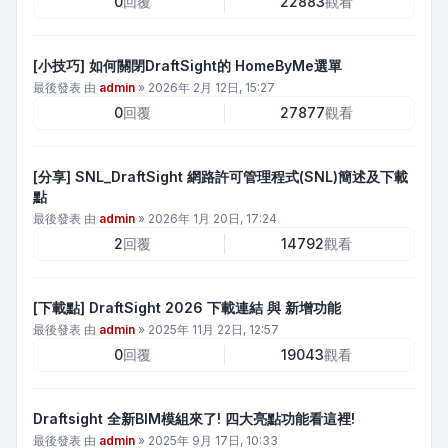
0
回覆
22883
觀看
[小技巧] 如何關閉DraftSight的 HomeByMe選單
最後發表 由
admin
»
2026年 2月 12日, 15:27
0
回覆
27877
觀看
[分享] SNL_DraftSight 網路許可管理程式(SNL)簡述及下載
點
最後發表 由
admin
»
2026年 1月 20日, 17:24
2
回覆
14792
觀看
[下載點] DraftSight 2026 下載連結 與 新增功能
最後發表 由
admin
»
2025年 11月 22日, 12:57
0
回覆
19043
觀看
Draftsight 全新BIM模組來了! 四大亮點功能看這裡!
最後發表 由
admin
»
2025年 9月 17日, 10:33