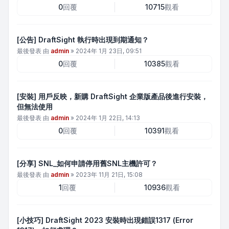
0
回覆
10715
觀看
[公告] DraftSight 執行時出現到期通知？
最後發表 由
admin
»
2024年 1月 23日, 09:51
0
回覆
10385
觀看
[安裝] 用戶反映，新購 DraftSight 企業版產品後進行安裝，
但無法使用
最後發表 由
admin
»
2024年 1月 22日, 14:13
0
回覆
10391
觀看
[分享] SNL_如何申請停用舊SNL主機許可？
最後發表 由
admin
»
2023年 11月 21日, 15:08
1
回覆
10936
觀看
[小技巧] DraftSight 2023 安裝時出現錯誤1317 (Error