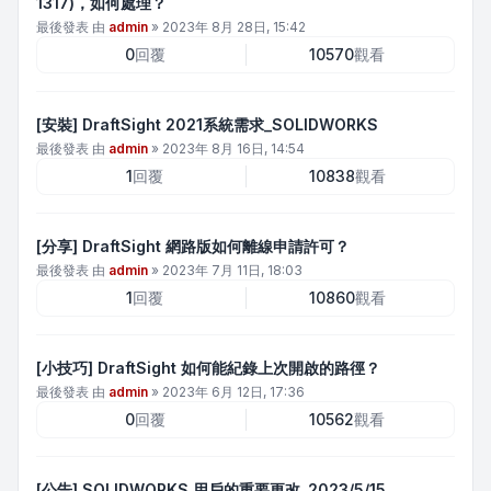
1317)，如何處理？
最後發表 由
admin
»
2023年 8月 28日, 15:42
0
回覆
10570
觀看
[安裝] DraftSight 2021系統需求_SOLIDWORKS
最後發表 由
admin
»
2023年 8月 16日, 14:54
1
回覆
10838
觀看
[分享] DraftSight 網路版如何離線申請許可？
最後發表 由
admin
»
2023年 7月 11日, 18:03
1
回覆
10860
觀看
[小技巧] DraftSight 如何能紀錄上次開啟的路徑？
最後發表 由
admin
»
2023年 6月 12日, 17:36
0
回覆
10562
觀看
[公告] SOLIDWORKS 用戶的重要更改_2023/5/15