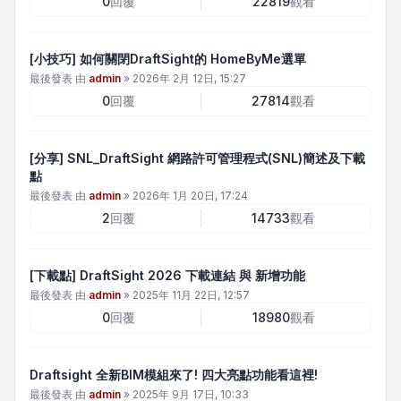
0
回覆
22819
觀看
[小技巧] 如何關閉DraftSight的 HomeByMe選單
最後發表 由
admin
»
2026年 2月 12日, 15:27
0
回覆
27814
觀看
[分享] SNL_DraftSight 網路許可管理程式(SNL)簡述及下載
點
最後發表 由
admin
»
2026年 1月 20日, 17:24
2
回覆
14733
觀看
[下載點] DraftSight 2026 下載連結 與 新增功能
最後發表 由
admin
»
2025年 11月 22日, 12:57
0
回覆
18980
觀看
Draftsight 全新BIM模組來了! 四大亮點功能看這裡!
最後發表 由
admin
»
2025年 9月 17日, 10:33