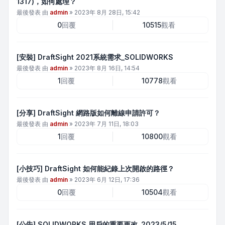
1317)，如何處理？
最後發表 由
admin
»
2023年 8月 28日, 15:42
0
回覆
10515
觀看
[安裝] DraftSight 2021系統需求_SOLIDWORKS
最後發表 由
admin
»
2023年 8月 16日, 14:54
1
回覆
10778
觀看
[分享] DraftSight 網路版如何離線申請許可？
最後發表 由
admin
»
2023年 7月 11日, 18:03
1
回覆
10800
觀看
[小技巧] DraftSight 如何能紀錄上次開啟的路徑？
最後發表 由
admin
»
2023年 6月 12日, 17:36
0
回覆
10504
觀看
[公告] SOLIDWORKS 用戶的重要更改_2023/5/15