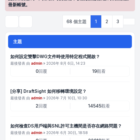
冊新帳號。
下一
68 個主題
1
2
3
搜尋
主題
如何設定雙擊DWG文件時使用特定程式開啟？
最後發表 由
admin
»
2026年 8月 6日, 14:23
0
回覆
19
觀看
[分享] DraftSight 如何移轉環境設定？
最後發表 由
admin
»
2026年 7月 10日, 10:30
2
回覆
14545
觀看
如何檢查DS用戶端與SNL許可主機間是否存在網路問題？
最後發表 由
admin
»
2026年 6月 30日, 18:58