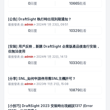
0
回覆
10665
觀看
[公告] DraftSight 執行時出現到期通知？
最後發表 由
admin
»
2024年 1月 23日, 09:51
0
回覆
10329
觀看
[安裝] 用戶反映，新購 DraftSight 企業版產品後進行安裝，
但無法使用
最後發表 由
admin
»
2024年 1月 22日, 14:13
0
回覆
10330
觀看
[分享] SNL_如何申請停用舊SNL主機許可？
最後發表 由
admin
»
2023年 11月 21日, 15:08
1
回覆
10879
觀看
[小技巧] DraftSight 2023 安裝時出現錯誤1317 (Error