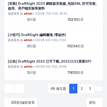
[安裝] DraftSight 2023 網路版安裝篇_包括SNL 許可安裝、
啟用、用戶端安裝等資料
最後發表 由
admin
»
2022年 11月 22日, 18:34
0
回覆
10210
觀看
[小技巧] DraftSight 編輯圖塊 (零組件)
最後發表 由
admin
»
2022年 9月 23日, 11:04
0
回覆
10234
觀看
[公告] DraftSight 2022 已可下載_2022/2/22更新SP1
最後發表 由
admin
»
2022年 9月 22日, 10:58
3
回覆
11833
觀看
下一
68 個主題
1
2
3
顯示和排序選項
回到討論區首頁
前往