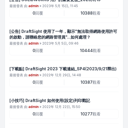
最後發表 由
admin
»
2023年 5月 15日, 11:45
0
回覆
10388
觀看
[公告] DraftSight 使用了一年，顯示"無法取得網路使用許可
的啟動，請聯絡您的網路管理員"...如何處理？
最後發表 由
admin
»
2023年 5月 5日, 09:46
0
回覆
10444
觀看
[下載點] DraftSight 2023 下載連結_SP4(2023/9/21釋出)
最後發表 由
admin
»
2022年 12月 29日, 14:48
0
回覆
10387
觀看
[小技巧] DraftSight 如何使用(設定)列印戳記
最後發表 由
admin
»
2022年 12月 22日, 15:50
0
回覆
10277
觀看