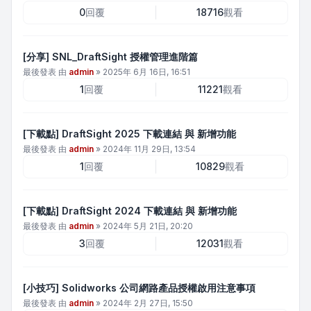
0
回覆
18716
觀看
[分享] SNL_DraftSight 授權管理進階篇
最後發表 由
admin
»
2025年 6月 16日, 16:51
1
回覆
11221
觀看
[下載點] DraftSight 2025 下載連結 與 新增功能
最後發表 由
admin
»
2024年 11月 29日, 13:54
1
回覆
10829
觀看
[下載點] DraftSight 2024 下載連結 與 新增功能
最後發表 由
admin
»
2024年 5月 21日, 20:20
3
回覆
12031
觀看
[小技巧] Solidworks 公司網路產品授權啟用注意事項
最後發表 由
admin
»
2024年 2月 27日, 15:50