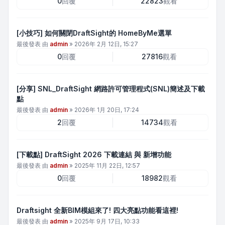
0
回覆
22823
觀看
[小技巧] 如何關閉DraftSight的 HomeByMe選單
最後發表 由
admin
»
2026年 2月 12日, 15:27
0
回覆
27816
觀看
[分享] SNL_DraftSight 網路許可管理程式(SNL)簡述及下載
點
最後發表 由
admin
»
2026年 1月 20日, 17:24
2
回覆
14734
觀看
[下載點] DraftSight 2026 下載連結 與 新增功能
最後發表 由
admin
»
2025年 11月 22日, 12:57
0
回覆
18982
觀看
Draftsight 全新BIM模組來了! 四大亮點功能看這裡!
最後發表 由
admin
»
2025年 9月 17日, 10:33