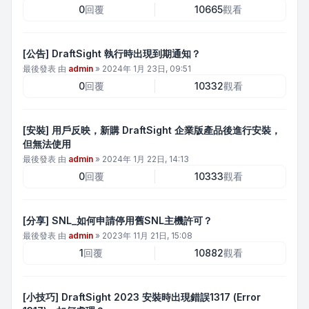
0
回覆
10665
觀看
[公告] DraftSight 執行時出現到期通知？
最後發表 由
admin
»
2024年 1月 23日, 09:51
0
回覆
10332
觀看
[安裝] 用戶反映，新購 DraftSight 企業版產品後進行安裝，
但無法使用
最後發表 由
admin
»
2024年 1月 22日, 14:13
0
回覆
10333
觀看
[分享] SNL_如何申請停用舊SNL主機許可？
最後發表 由
admin
»
2023年 11月 21日, 15:08
1
回覆
10882
觀看
[小技巧] DraftSight 2023 安裝時出現錯誤1317 (Error