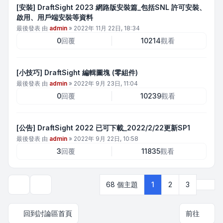
[安裝] DraftSight 2023 網路版安裝篇_包括SNL 許可安裝、
啟用、用戶端安裝等資料
最後發表 由
admin
»
2022年 11月 22日, 18:34
0
回覆
10214
觀看
[小技巧] DraftSight 編輯圖塊 (零組件)
最後發表 由
admin
»
2022年 9月 23日, 11:04
0
回覆
10239
觀看
[公告] DraftSight 2022 已可下載_2022/2/22更新SP1
最後發表 由
admin
»
2022年 9月 22日, 10:58
3
回覆
11835
觀看
下一
68 個主題
1
2
3
顯示和排序選項
回到討論區首頁
前往