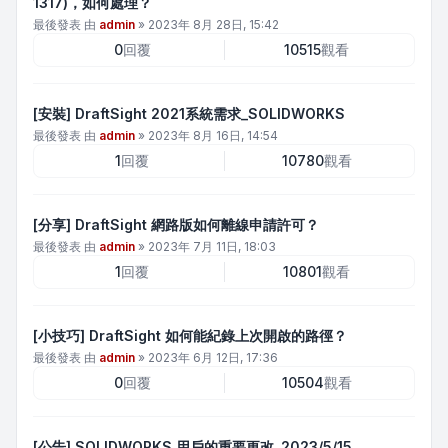
1317)，如何處理？
最後發表 由
admin
»
2023年 8月 28日, 15:42
0
回覆
10515
觀看
[安裝] DraftSight 2021系統需求_SOLIDWORKS
最後發表 由
admin
»
2023年 8月 16日, 14:54
1
回覆
10780
觀看
[分享] DraftSight 網路版如何離線申請許可？
最後發表 由
admin
»
2023年 7月 11日, 18:03
1
回覆
10801
觀看
[小技巧] DraftSight 如何能紀錄上次開啟的路徑？
最後發表 由
admin
»
2023年 6月 12日, 17:36
0
回覆
10504
觀看
[公告] SOLIDWORKS 用戶的重要更改_2023/5/15