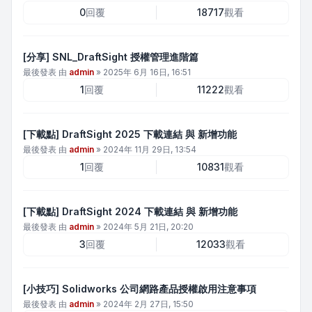
0
回覆
18717
觀看
[分享] SNL_DraftSight 授權管理進階篇
最後發表 由
admin
»
2025年 6月 16日, 16:51
1
回覆
11222
觀看
[下載點] DraftSight 2025 下載連結 與 新增功能
最後發表 由
admin
»
2024年 11月 29日, 13:54
1
回覆
10831
觀看
[下載點] DraftSight 2024 下載連結 與 新增功能
最後發表 由
admin
»
2024年 5月 21日, 20:20
3
回覆
12033
觀看
[小技巧] Solidworks 公司網路產品授權啟用注意事項
最後發表 由
admin
»
2024年 2月 27日, 15:50