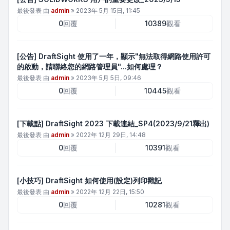
最後發表 由
admin
»
2023年 5月 15日, 11:45
0
回覆
10389
觀看
[公告] DraftSight 使用了一年，顯示"無法取得網路使用許可
的啟動，請聯絡您的網路管理員"...如何處理？
最後發表 由
admin
»
2023年 5月 5日, 09:46
0
回覆
10445
觀看
[下載點] DraftSight 2023 下載連結_SP4(2023/9/21釋出)
最後發表 由
admin
»
2022年 12月 29日, 14:48
0
回覆
10391
觀看
[小技巧] DraftSight 如何使用(設定)列印戳記
最後發表 由
admin
»
2022年 12月 22日, 15:50
0
回覆
10281
觀看