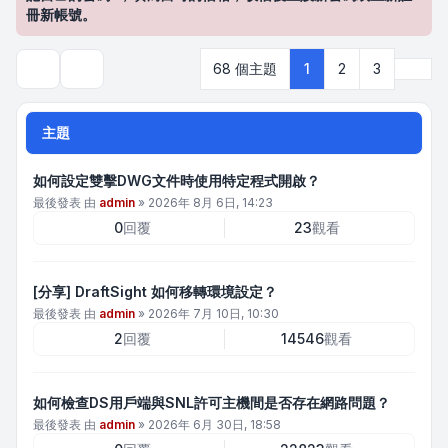
冊新帳號。
下一
68 個主題
1
2
3
搜尋
主題
如何設定雙擊DWG文件時使用特定程式開啟？
最後發表 由
admin
»
2026年 8月 6日, 14:23
0
回覆
23
觀看
[分享] DraftSight 如何移轉環境設定？
最後發表 由
admin
»
2026年 7月 10日, 10:30
2
回覆
14546
觀看
如何檢查DS用戶端與SNL許可主機間是否存在網路問題？
最後發表 由
admin
»
2026年 6月 30日, 18:58