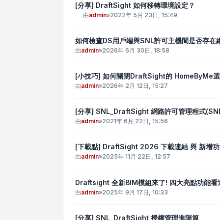
[分享] DraftSight 如何移轉環境設定？
由
admin
»
2022年 5月 23日, 15:49
如何檢查DS用戶端與SNL許可主機間是否存在
由
admin
»
2026年 6月 30日, 18:58
[小技巧] 如何關閉DraftSight的 HomeByMe
由
admin
»
2026年 2月 12日, 15:27
[分享] SNL_DraftSight 網路許可管理程式(
由
admin
»
2021年 6月 22日, 15:56
[下載點] DraftSight 2026 下載連結 與 新增
由
admin
»
2025年 11月 22日, 12:57
Draftsight 全新BIM模組來了! 四大亮點功能看
由
admin
»
2025年 9月 17日, 10:33
[分享] SNL_DraftSight 授權管理進階篇