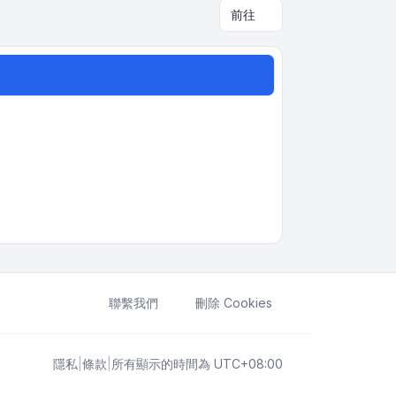
前往
聯繫我們
刪除 Cookies
隱私
|
條款
|
所有顯示的時間為
UTC+08:00