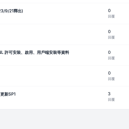
0
23/9/21釋出)
回覆
0
回覆
0
_包括SNL 許可安裝、啟用、用戶端安裝等資料
回覆
0
回覆
3
22更新SP1
回覆