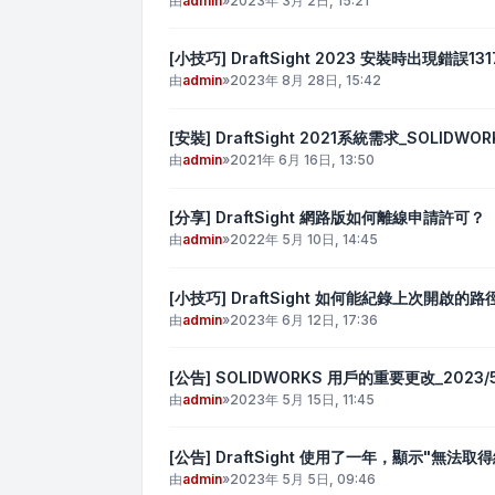
由
admin
»
2023年 3月 2日, 15:21
[小技巧] DraftSight 2023 安裝時出現錯誤131
由
admin
»
2023年 8月 28日, 15:42
[安裝] DraftSight 2021系統需求_SOLIDWOR
由
admin
»
2021年 6月 16日, 13:50
[分享] DraftSight 網路版如何離線申請許可？
由
admin
»
2022年 5月 10日, 14:45
[小技巧] DraftSight 如何能紀錄上次開啟的路
由
admin
»
2023年 6月 12日, 17:36
[公告] SOLIDWORKS 用戶的重要更改_2023/5
由
admin
»
2023年 5月 15日, 11:45
[公告] DraftSight 使用了一年，顯示"
由
admin
»
2023年 5月 5日, 09:46