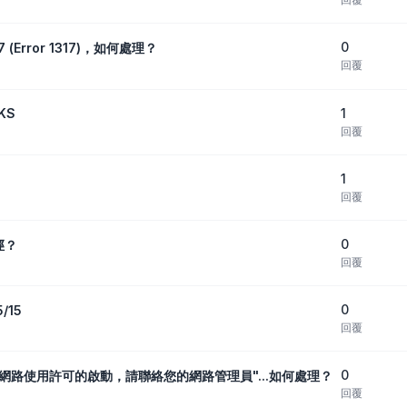
0
7 (Error 1317)，如何處理？
回覆
1
KS
回覆
1
回覆
0
徑？
回覆
0
/15
回覆
0
無法取得網路使用許可的啟動，請聯絡您的網路管理員"...如何處理？
回覆