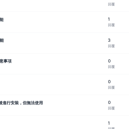
回覆
1
功能
回覆
3
功能
回覆
0
注意事項
回覆
0
回覆
0
版產品後進行安裝，但無法使用
回覆
1
回覆