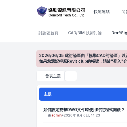
DraftSight產品討論區
快速連結
問
討論區首頁
CAD/BIM 技術討論
Draft
2026/06/05 此討論區由「協勤CAD討論區」以
如果您還記得原Revit club的帳號，請於"
發表主題
搜尋
主題
如何設定雙擊DWG文件時使用特定程式開啟？
由
admin
»
2026年 8月 6日, 14:23