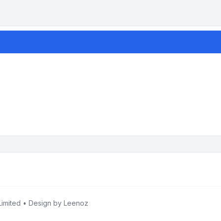
imited • Design by
Leenoz