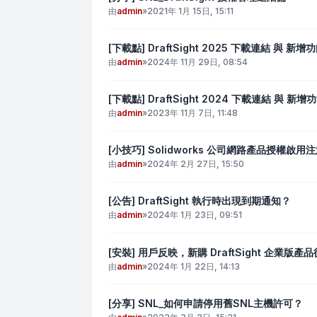
由
admin
»
2021年 1月 15日, 15:11
[下載點] DraftSight 2025 下載連結 與 新增
由
admin
»
2024年 11月 29日, 08:54
[下載點] DraftSight 2024 下載連結 與 新增
由
admin
»
2023年 11月 7日, 11:48
[小技巧] Solidworks 公司網路產品授權啟用
由
admin
»
2024年 2月 27日, 15:50
[公告] DraftSight 執行時出現到期通知？
由
admin
»
2024年 1月 23日, 09:51
[安裝] 用戶反映，新購 DraftSight 企業
由
admin
»
2024年 1月 22日, 14:13
[分享] SNL_如何申請停用舊SNL主機許可？