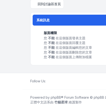
回到討論區首頁
系統訊息
版面權限
您
不能
在這個版面發表主題
您
不能
在這個版面回覆主題
您
不能
在這個版面編輯您的文章
您
不能
在這個版面刪除您的文章
您
不能
在這個版面上傳附加檔案
Follow Us:
Powered by
phpBB
® Forum Software © phpBB L
正體中文語系由
竹貓星球
維護製作