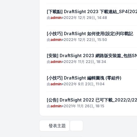
[下載點] DraftSight 2023 下載連結_SP4(20
由
admin
»
2022年 12月 29日, 14:48
[小技巧] DraftSight 如何使用(設定)列印戳記
由
admin
»
2022年 12月 22日, 15:50
[安裝] DraftSight 2023 網路版安裝篇
由
admin
»
2022年 11月 22日, 18:34
[小技巧] DraftSight 編輯圖塊 (零組件)
由
admin
»
2022年 9月 23日, 11:04
[公告] DraftSight 2022 已可下載_2022/2/
由
admin
»
2021年 11月 26日, 18:15
發表主題
顯示和排序選項