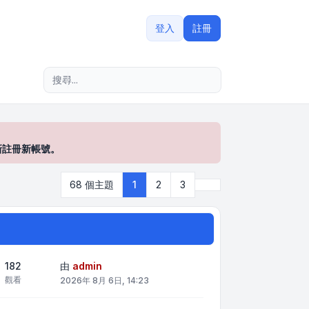
登入
註冊
進階搜尋
新註冊新帳號。
下一頁
68 個主題
1
2
3
182
由
admin
觀看
2026年 8月 6日, 14:23