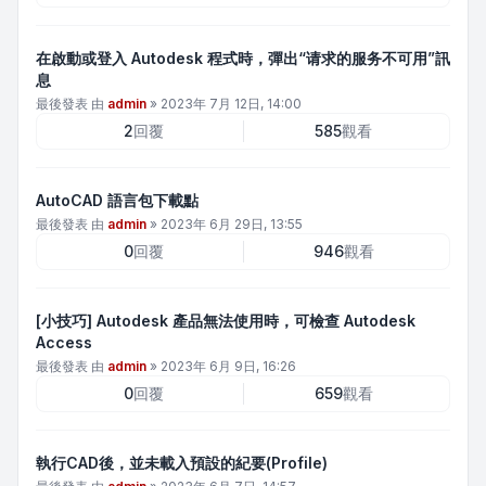
在啟動或登入 Autodesk 程式時，彈出“请求的服务不可用”訊
息
最後發表 由
admin
»
2023年 7月 12日, 14:00
2
回覆
585
觀看
AutoCAD 語言包下載點
最後發表 由
admin
»
2023年 6月 29日, 13:55
0
回覆
946
觀看
[小技巧] Autodesk 產品無法使用時，可檢查 Autodesk
Access
最後發表 由
admin
»
2023年 6月 9日, 16:26
0
回覆
659
觀看
執行CAD後，並未載入預設的紀要(Profile)