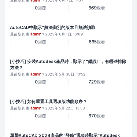
最後發表 由
admin
»
2023年 6月 7日, 14:57
0
回覆
669
觀看
AutoCAD中顯示“無法識別的版本且無法讀取”
最後發表 由
admin
»
2023年 6月 1日, 16:09
0
回覆
665
觀看
[小技巧] 安裝Autodesk產品時，顯示了"錯誤1"，有哪些排除
方法？
最後發表 由
admin
»
2023年 5月 30日, 10:52
0
回覆
729
觀看
[小技巧] 如何重置工具選項版功能順序？
最後發表 由
admin
»
2023年 5月 22日, 13:50
0
回覆
670
觀看
單擊AutoCAD 2024產品的“登錄”選項時顯示“Autodesk