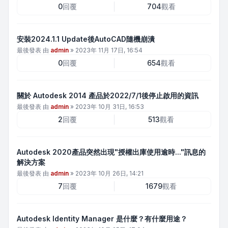
0
回覆
704
觀看
安裝2024.1.1 Update後AutoCAD隨機崩潰
最後發表 由
admin
»
2023年 11月 17日, 16:54
0
回覆
654
觀看
關於 Autodesk 2014 產品於2022/7/1後停止啟用的資訊
最後發表 由
admin
»
2023年 10月 31日, 16:53
2
回覆
513
觀看
Autodesk 2020產品突然出現"授權出庫使用逾時..."訊息的
解決方案
最後發表 由
admin
»
2023年 10月 26日, 14:21
7
回覆
1679
觀看
Autodesk Identity Manager 是什麼？有什麼用途？