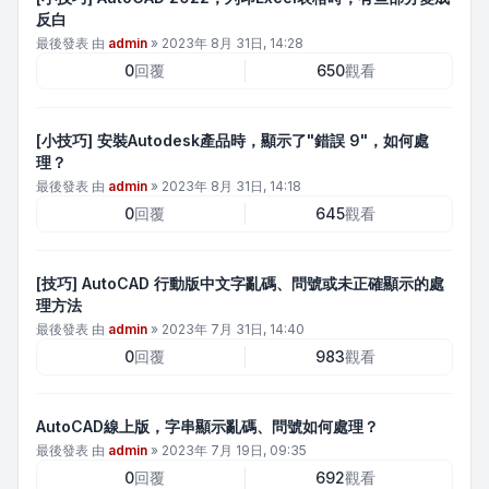
反白
最後發表 由
admin
»
2023年 8月 31日, 14:28
0
回覆
650
觀看
[小技巧] 安裝Autodesk產品時，顯示了"錯誤 9"，如何處
理？
最後發表 由
admin
»
2023年 8月 31日, 14:18
0
回覆
645
觀看
[技巧] AutoCAD 行動版中文字亂碼、問號或未正確顯示的處
理方法
最後發表 由
admin
»
2023年 7月 31日, 14:40
0
回覆
983
觀看
AutoCAD線上版，字串顯示亂碼、問號如何處理？
最後發表 由
admin
»
2023年 7月 19日, 09:35
0
回覆
692
觀看