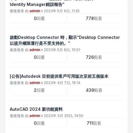
Identity Manager錯誤報告”
最後發表 由
admin
»
2023年 5月 9日, 11:25
0
回覆
778
觀看
啟動Desktop Connector 時，顯示“Desktop Connector
以提升權限運行是不受支持的。”
最後發表 由
admin
»
2023年 5月 8日, 10:01
0
回覆
726
觀看
[公告]Autodesk 目前提供客戶可用版次至前五個版本
最後發表 由
admin
»
2023年 4月 7日, 16:14
2
回覆
439
觀看
AutoCAD 2024 新功能資料
最後發表 由
admin
»
2023年 3月 30日, 14:50
0
回覆
711
觀看