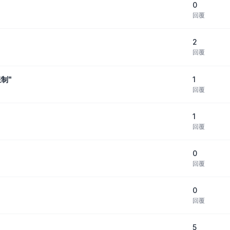
0
回覆
2
回覆
1
制"
回覆
1
回覆
0
回覆
0
回覆
5