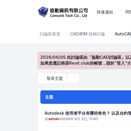
AutoCAD產品討論區
快速連結
問
討論區首頁
CAD/BIM 技術討論
AutoC
2026/06/05 此討論區由「協勤CAD討論區」以
如果您還記得原Revit club的帳號，請於"
發表主題
搜尋
主題
Autodesk 使用者平台有哪些角色？ 以及合
由
admin
»
2026年 8月 5日, 11:40