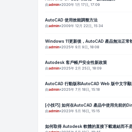
由
admin
»
2020年 1月 17日, 17:09
AutoCAD 使用效能調整方法
由
admin
»
2009年 12月 22日, 15:34
Windows 11更新後，AutoCAD 產品無法正常
由
admin
»
2025年 9月 9日, 18:08
Autodesk 客戶帳戶安全性新政策
由
admin
»
2025年 2月 25日, 18:09
AutoCAD 行動版和AutoCAD Web 版中文
由
admin
»
2025年 7月 18日, 15:18
[小技巧] 如何在AutoCAD 產品中使用先前的Dir
由
admin
»
2023年 5月 16日, 15:15
如何取得 Autodesk 軟體的直接下載連結而不是