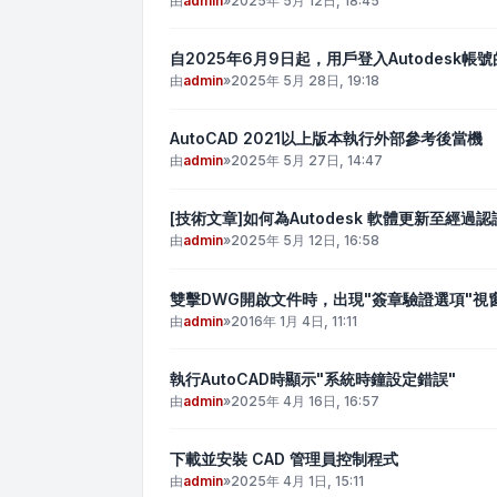
由
admin
»
2025年 5月 12日, 18:45
自2025年6月9日起，用戶登入Autodesk帳
由
admin
»
2025年 5月 28日, 19:18
AutoCAD 2021以上版本執行外部參考後當機
由
admin
»
2025年 5月 27日, 14:47
[技術文章]如何為Autodesk 軟體更新至經
由
admin
»
2025年 5月 12日, 16:58
雙擊DWG開啟文件時，出現"簽章驗證選項"視
由
admin
»
2016年 1月 4日, 11:11
執行AutoCAD時顯示"系統時鐘設定錯誤"
由
admin
»
2025年 4月 16日, 16:57
下載並安裝 CAD 管理員控制程式
由
admin
»
2025年 4月 1日, 15:11