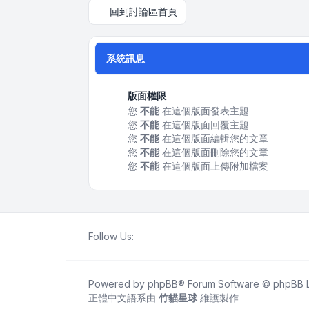
回到討論區首頁
系統訊息
版面權限
您
不能
在這個版面發表主題
您
不能
在這個版面回覆主題
您
不能
在這個版面編輯您的文章
您
不能
在這個版面刪除您的文章
您
不能
在這個版面上傳附加檔案
Follow Us:
Powered by
phpBB
® Forum Software © phpBB L
正體中文語系由
竹貓星球
維護製作