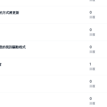
0
號的方式將更新
回覆
0
回覆
0
過認證的視訊驅動程式
回覆
1
窗
回覆
0
回覆
0
回覆