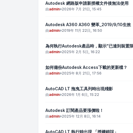
Autodesk 網路版申請新授權文件後無法使用
由
admin
»
2026年 7月 21日, 15:45
Autodesk A360 A360 變革_2019/9/10生效
由
admin
»
2019年 11月 22日, 16:50
為何執行Autodesk產品時，顯示"已達到裝置限
由
admin
»
2025年 2月 5日, 16:22
如何備份Autodesk Access下載的更新檔？
由
admin
»
2025年 8月 21日, 17:56
AutoCAD LT 拖曳工具列時出現殘影
由
admin
»
2026年 1月 6日, 15:22
Autodesk 訂閱產品要漲價啦！
由
admin
»
2025年 12月 8日, 16:14
AutoCAD LT 執行時出現 「授權錯誤」