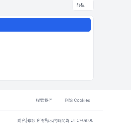
前往
聯繫我們
刪除 Cookies
隱私
|
條款
|
所有顯示的時間為
UTC+08:00