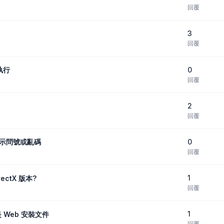
回覆
3
回覆
0
執行
回覆
2
回覆
0
字顯示問號或亂碼
回覆
1
ectX 版本?
回覆
1
 Web 安裝文件
回覆