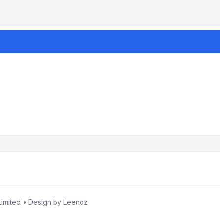
imited • Design by
Leenoz