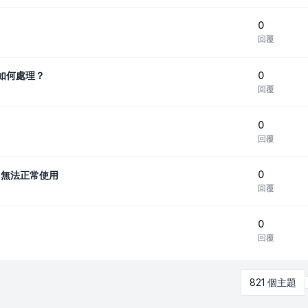
0
回覆
0
該如何處理？
回覆
0
回覆
0
022無法正常使用
回覆
0
回覆
821 個主題