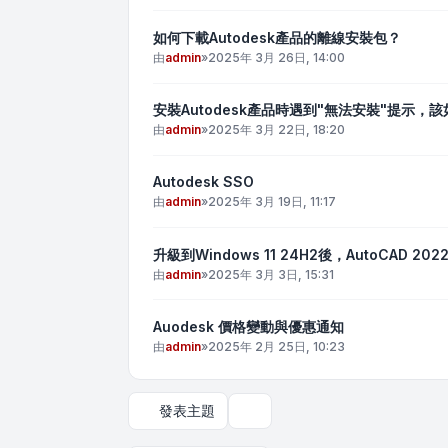
如何下載Autodesk產品的離線安裝包？
由
admin
»
2025年 3月 26日, 14:00
安裝Autodesk產品時遇到"無法安裝"提示，
由
admin
»
2025年 3月 22日, 18:20
Autodesk SSO
由
admin
»
2025年 3月 19日, 11:17
升級到Windows 11 24H2後，AutoCAD 2
由
admin
»
2025年 3月 3日, 15:31
Auodesk 價格變動與優惠通知
由
admin
»
2025年 2月 25日, 10:23
發表主題
顯示和排序選項