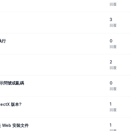
回覆
3
回覆
0
執行
回覆
2
回覆
0
字顯示問號或亂碼
回覆
1
ectX 版本?
回覆
1
 Web 安裝文件
回覆