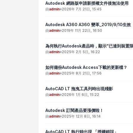
Autodesk 網路版申請新授權文件後無法使用
由
admin
»
2026年 7月 21日, 15:45
Autodesk A360 A360 變革_2019/9/10生效
由
admin
»
2019年 11月 22日, 16:50
為何執行Autodesk產品時，顯示"已達到裝置限
由
admin
»
2025年 2月 5日, 16:22
如何備份Autodesk Access下載的更新檔？
由
admin
»
2025年 8月 21日, 17:56
AutoCAD LT 拖曳工具列時出現殘影
由
admin
»
2026年 1月 6日, 15:22
Autodesk 訂閱產品要漲價啦！
由
admin
»
2025年 12月 8日, 16:14
AutoCAD LT 執行時出現 「授權錯誤」