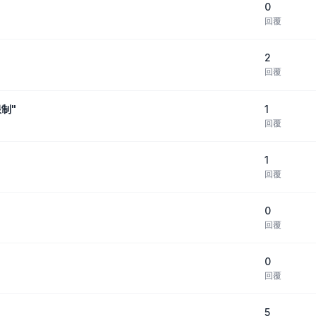
0
回覆
2
回覆
1
制"
回覆
1
回覆
0
回覆
0
回覆
5