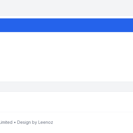
imited • Design by
Leenoz