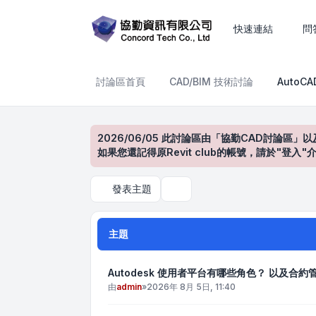
AutoCAD產品討論區
快速連結
問
討論區首頁
CAD/BIM 技術討論
AutoC
2026/06/05 此討論區由「協勤CAD討論區」以
如果您還記得原Revit club的帳號，請於"
發表主題
搜尋
主題
Autodesk 使用者平台有哪些角色？ 以及合
由
admin
»
2026年 8月 5日, 11:40