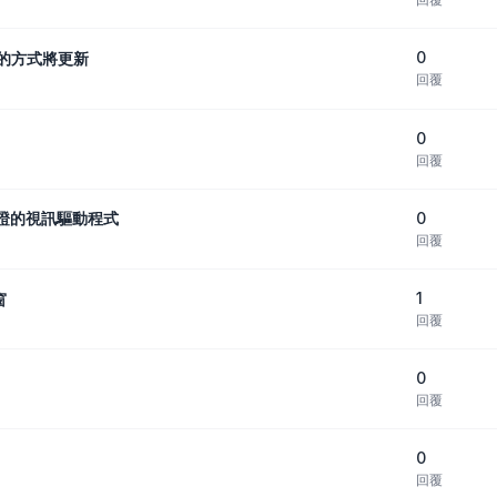
0
號的方式將更新
回覆
0
回覆
0
過認證的視訊驅動程式
回覆
1
窗
回覆
0
回覆
0
回覆