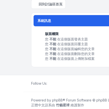
回到討論區首頁
系統訊息
版面權限
您
不能
在這個版面發表主題
您
不能
在這個版面回覆主題
您
不能
在這個版面編輯您的文章
您
不能
在這個版面刪除您的文章
您
不能
在這個版面上傳附加檔案
Follow Us:
Powered by
phpBB
® Forum Software © phpBB L
正體中文語系由
竹貓星球
維護製作