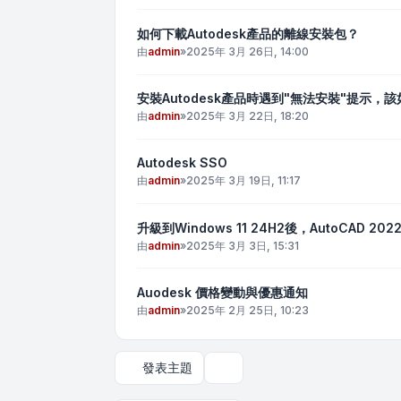
如何下載Autodesk產品的離線安裝包？
由
admin
»
2025年 3月 26日, 14:00
安裝Autodesk產品時遇到"無法安裝"提示，
由
admin
»
2025年 3月 22日, 18:20
Autodesk SSO
由
admin
»
2025年 3月 19日, 11:17
升級到Windows 11 24H2後，AutoCAD 2
由
admin
»
2025年 3月 3日, 15:31
Auodesk 價格變動與優惠通知
由
admin
»
2025年 2月 25日, 10:23
發表主題
顯示和排序選項