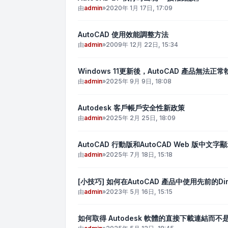
由
admin
»
2020年 1月 17日, 17:09
AutoCAD 使用效能調整方法
由
admin
»
2009年 12月 22日, 15:34
Windows 11更新後，AutoCAD 產品無法正常
由
admin
»
2025年 9月 9日, 18:08
Autodesk 客戶帳戶安全性新政策
由
admin
»
2025年 2月 25日, 18:09
AutoCAD 行動版和AutoCAD Web 版中文
由
admin
»
2025年 7月 18日, 15:18
[小技巧] 如何在AutoCAD 產品中使用先前的Dir
由
admin
»
2023年 5月 16日, 15:15
如何取得 Autodesk 軟體的直接下載連結而不是