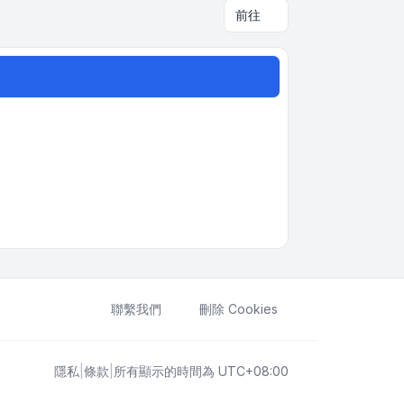
前往
聯繫我們
刪除 Cookies
隱私
|
條款
|
所有顯示的時間為
UTC+08:00