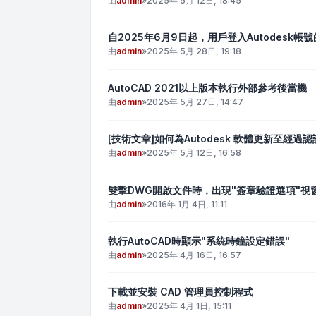
由
admin
»
2025年 5月 12日, 18:45
自2025年6月9日起，用戶登入Autodesk帳
由
admin
»
2025年 5月 28日, 19:18
AutoCAD 2021以上版本執行外部參考後當機
由
admin
»
2025年 5月 27日, 14:47
[技術文章]如何為Autodesk 軟體更新至經
由
admin
»
2025年 5月 12日, 16:58
雙擊DWG開啟文件時，出現"簽章驗證選項"視
由
admin
»
2016年 1月 4日, 11:11
執行AutoCAD時顯示"系統時鐘設定錯誤"
由
admin
»
2025年 4月 16日, 16:57
下載並安裝 CAD 管理員控制程式
由
admin
»
2025年 4月 1日, 15:11