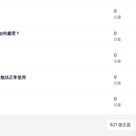
0
回覆
0
該如何處理？
回覆
0
回覆
0
022無法正常使用
回覆
0
回覆
821 個主題