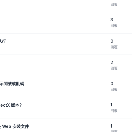
回覆
3
回覆
0
執行
回覆
2
回覆
0
字顯示問號或亂碼
回覆
1
ectX 版本?
回覆
1
 Web 安裝文件
回覆