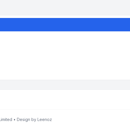
imited • Design by
Leenoz