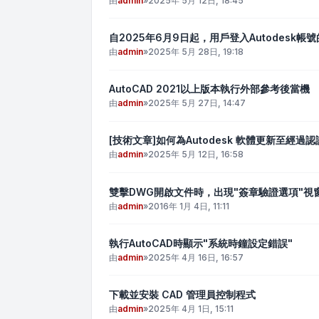
由
admin
»
2025年 5月 12日, 18:45
自2025年6月9日起，用戶登入Autodesk帳
由
admin
»
2025年 5月 28日, 19:18
AutoCAD 2021以上版本執行外部參考後當機
由
admin
»
2025年 5月 27日, 14:47
[技術文章]如何為Autodesk 軟體更新至經
由
admin
»
2025年 5月 12日, 16:58
雙擊DWG開啟文件時，出現"簽章驗證選項"視
由
admin
»
2016年 1月 4日, 11:11
執行AutoCAD時顯示"系統時鐘設定錯誤"
由
admin
»
2025年 4月 16日, 16:57
下載並安裝 CAD 管理員控制程式
由
admin
»
2025年 4月 1日, 15:11