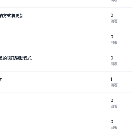
0
號的方式將更新
回覆
0
回覆
0
過認證的視訊驅動程式
回覆
1
窗
回覆
0
回覆
0
回覆