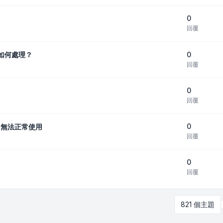
0
回覆
0
該如何處理？
回覆
0
回覆
0
022無法正常使用
回覆
0
回覆
821 個主題