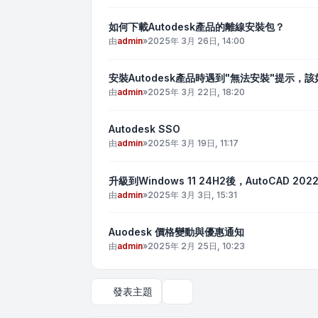
如何下載Autodesk產品的離線安裝包？
由
admin
»
2025年 3月 26日, 14:00
安裝Autodesk產品時遇到"無法安裝"提示，
由
admin
»
2025年 3月 22日, 18:20
Autodesk SSO
由
admin
»
2025年 3月 19日, 11:17
升級到Windows 11 24H2後，AutoCAD 2
由
admin
»
2025年 3月 3日, 15:31
Auodesk 價格變動與優惠通知
由
admin
»
2025年 2月 25日, 10:23
發表主題
顯示和排序選項