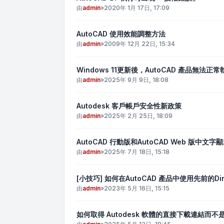
由
admin
»
2020年 1月 17日, 17:09
AutoCAD 使用效能調整方法
由
admin
»
2009年 12月 22日, 15:34
Windows 11更新後，AutoCAD 產品無法正常
由
admin
»
2025年 9月 9日, 18:08
Autodesk 客戶帳戶安全性新政策
由
admin
»
2025年 2月 25日, 18:09
AutoCAD 行動版和AutoCAD Web 版中文
由
admin
»
2025年 7月 18日, 15:18
[小技巧] 如何在AutoCAD 產品中使用先前的Dir
由
admin
»
2023年 5月 16日, 15:15
如何取得 Autodesk 軟體的直接下載連結而不是