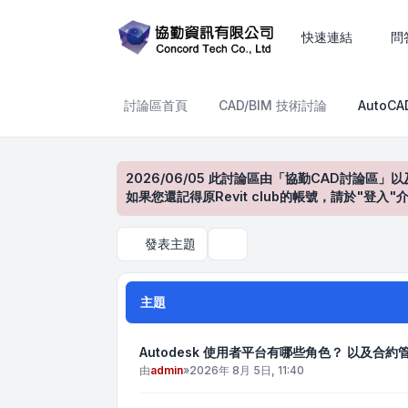
AutoCAD產品討論區
快速連結
問
討論區首頁
CAD/BIM 技術討論
AutoC
2026/06/05 此討論區由「協勤CAD討論區」以
如果您還記得原Revit club的帳號，請於"
發表主題
搜尋
主題
Autodesk 使用者平台有哪些角色？ 以及合
由
admin
»
2026年 8月 5日, 11:40