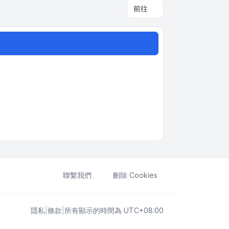
前往
聯繫我們
刪除 Cookies
隱私
|
條款
|
所有顯示的時間為
UTC+08:00