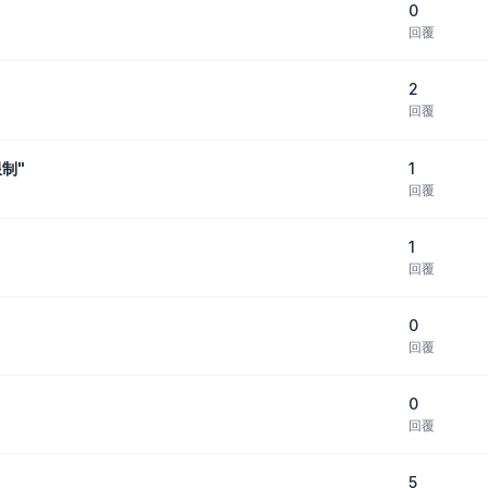
0
回覆
2
回覆
1
制"
回覆
1
回覆
0
回覆
0
回覆
5