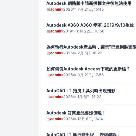
Autodesk 網路版申請新授權文件後無法使用
由
admin
»
2026年 7月 21日, 15:45
Autodesk A360 A360 變革_2019/9/10生效
由
admin
»
2019年 11月 22日, 16:50
為何執行Autodesk產品時，顯示"已達到裝置限
由
admin
»
2025年 2月 5日, 16:22
如何備份Autodesk Access下載的更新檔？
由
admin
»
2025年 8月 21日, 17:56
AutoCAD LT 拖曳工具列時出現殘影
由
admin
»
2026年 1月 6日, 15:22
Autodesk 訂閱產品要漲價啦！
由
admin
»
2025年 12月 8日, 16:14
AutoCAD LT 執行時出現 「授權錯誤」