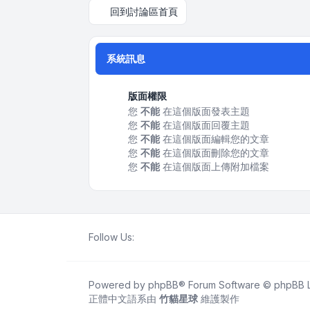
回到討論區首頁
系統訊息
版面權限
您
不能
在這個版面發表主題
您
不能
在這個版面回覆主題
您
不能
在這個版面編輯您的文章
您
不能
在這個版面刪除您的文章
您
不能
在這個版面上傳附加檔案
Follow Us:
Powered by
phpBB
® Forum Software © phpBB L
正體中文語系由
竹貓星球
維護製作