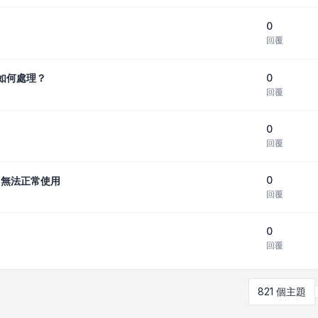
0
回覆
0
該如何處理？
回覆
0
回覆
0
022無法正常使用
回覆
0
回覆
821 個主題