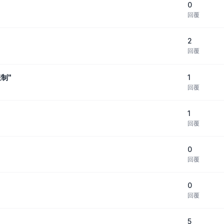
0
回覆
2
回覆
1
制"
回覆
1
回覆
0
回覆
0
回覆
5