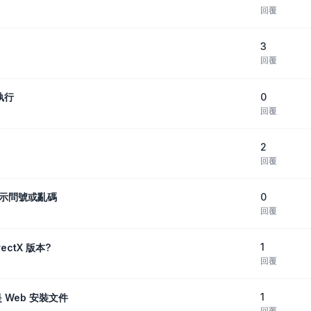
回覆
3
回覆
0
執行
回覆
2
回覆
0
字顯示問號或亂碼
回覆
1
ectX 版本?
回覆
1
 Web 安裝文件
回覆