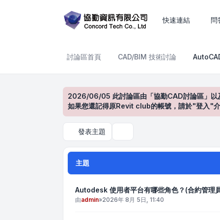
AutoCAD產品討論區
快速連結
問
討論區首頁
CAD/BIM 技術討論
AutoC
2026/06/05 此討論區由「協勤CAD討論區」以
如果您還記得原Revit club的帳號，請於"
發表主題
搜尋
主題
Autodesk 使用者平台有哪些角色？(合約管
由
admin
»
2026年 8月 5日, 11:40