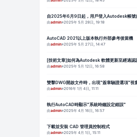
由
admin
»
2025年 5月 12日, 18:45
自2025年6月9日起，用戶登入Autodesk帳
由
admin
»
2025年 5月 28日, 19:18
AutoCAD 2021以上版本執行外部參考後當機
由
admin
»
2025年 5月 27日, 14:47
[技術文章]如何為Autodesk 軟體更新至經
由
admin
»
2025年 5月 12日, 16:58
雙擊DWG開啟文件時，出現"簽章驗證選項"視
由
admin
»
2016年 1月 4日, 11:11
執行AutoCAD時顯示"系統時鐘設定錯誤"
由
admin
»
2025年 4月 16日, 16:57
下載並安裝 CAD 管理員控制程式
由
admin
»
2025年 4月 1日, 15:11