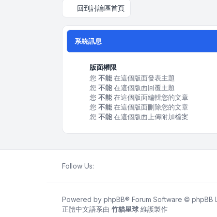
回到討論區首頁
系統訊息
版面權限
您
不能
在這個版面發表主題
您
不能
在這個版面回覆主題
您
不能
在這個版面編輯您的文章
您
不能
在這個版面刪除您的文章
您
不能
在這個版面上傳附加檔案
Follow Us:
Powered by
phpBB
® Forum Software © phpBB L
正體中文語系由
竹貓星球
維護製作