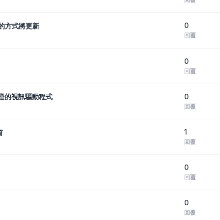
0
號的方式將更新
回覆
0
回覆
0
過認證的視訊驅動程式
回覆
1
窗
回覆
0
回覆
0
回覆