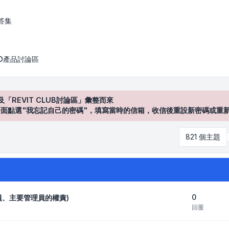
答集
AD產品討論區
及「REVIT CLUB討論區」彙整而來
登入"介面點選"我忘記自己的密碼"，填寫當時的信箱，收信後重設新密碼或重
821 個主題
0
理員、主要管理員的權責)
回覆