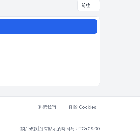
前往
聯繫我們
刪除 Cookies
隱私
|
條款
|
所有顯示的時間為
UTC+08:00