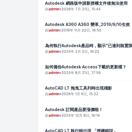
Autodesk 網路版申請新授權文件後無法使用
由
admin
»
2026年 7月 21日, 15:45
Autodesk A360 A360 變革_2019/9/10生效
由
admin
»
2019年 11月 22日, 16:50
為何執行Autodesk產品時，顯示"已達到裝置限
由
admin
»
2025年 2月 5日, 16:22
如何備份Autodesk Access下載的更新檔？
由
admin
»
2025年 8月 21日, 17:56
AutoCAD LT 拖曳工具列時出現殘影
由
admin
»
2026年 1月 6日, 15:22
Autodesk 訂閱產品要漲價啦！
由
admin
»
2025年 12月 8日, 16:14
AutoCAD LT 執行時出現 「授權錯誤」