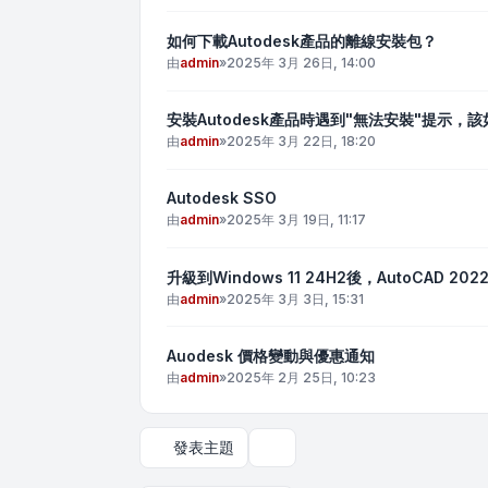
如何下載Autodesk產品的離線安裝包？
由
admin
»
2025年 3月 26日, 14:00
安裝Autodesk產品時遇到"無法安裝"提示，
由
admin
»
2025年 3月 22日, 18:20
Autodesk SSO
由
admin
»
2025年 3月 19日, 11:17
升級到Windows 11 24H2後，AutoCAD 2
由
admin
»
2025年 3月 3日, 15:31
Auodesk 價格變動與優惠通知
由
admin
»
2025年 2月 25日, 10:23
發表主題
顯示和排序選項