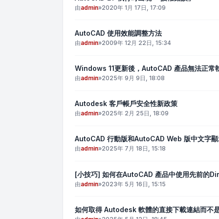
由
admin
»
2020年 1月 17日, 17:09
AutoCAD 使用效能調整方法
由
admin
»
2009年 12月 22日, 15:34
Windows 11更新後，AutoCAD 產品無法正常
由
admin
»
2025年 9月 9日, 18:08
Autodesk 客戶帳戶安全性新政策
由
admin
»
2025年 2月 25日, 18:09
AutoCAD 行動版和AutoCAD Web 版中文
由
admin
»
2025年 7月 18日, 15:18
[小技巧] 如何在AutoCAD 產品中使用先前的Dir
由
admin
»
2023年 5月 16日, 15:15
如何取得 Autodesk 軟體的直接下載連結而不是