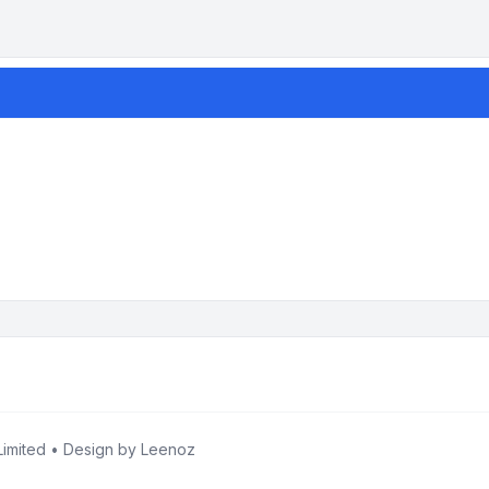
imited • Design by
Leenoz