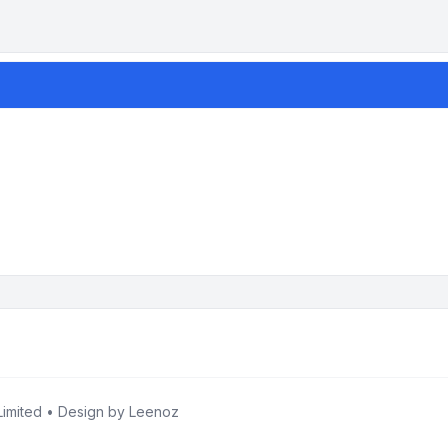
imited • Design by
Leenoz