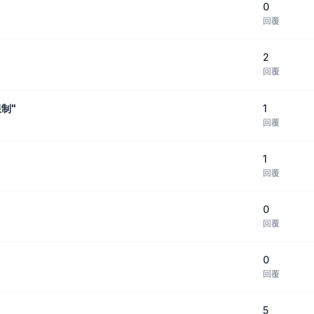
0
回覆
2
回覆
1
制"
回覆
1
回覆
0
回覆
0
回覆
5