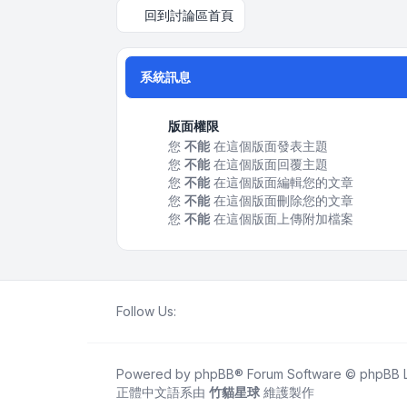
回到討論區首頁
系統訊息
版面權限
您
不能
在這個版面發表主題
您
不能
在這個版面回覆主題
您
不能
在這個版面編輯您的文章
您
不能
在這個版面刪除您的文章
您
不能
在這個版面上傳附加檔案
Follow Us:
Powered by
phpBB
® Forum Software © phpBB L
正體中文語系由
竹貓星球
維護製作