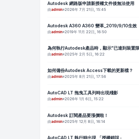
Autodesk 網路版申請新授權文件後無法使用
由
admin
»
2026年 7月 21日, 15:45
Autodesk A360 A360 變革_2019/9/10生效
由
admin
»
2019年 11月 22日, 16:50
為何執行Autodesk產品時，顯示"已達到裝置限
由
admin
»
2025年 2月 5日, 16:22
如何備份Autodesk Access下載的更新檔？
由
admin
»
2025年 8月 21日, 17:56
AutoCAD LT 拖曳工具列時出現殘影
由
admin
»
2026年 1月 6日, 15:22
Autodesk 訂閱產品要漲價啦！
由
admin
»
2025年 12月 8日, 16:14
AutoCAD LT 執行時出現 「授權錯誤」