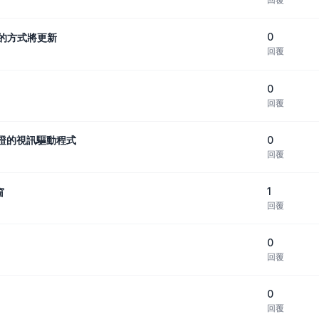
0
號的方式將更新
回覆
0
回覆
0
過認證的視訊驅動程式
回覆
1
窗
回覆
0
回覆
0
回覆