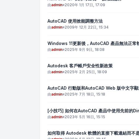
由
admin
»
2020年 1月 17日, 17:09
AutoCAD 使用效能調整方法
由
admin
»
2009年 12月 22日, 15:34
Windows 11更新後，AutoCAD 產品無法正常
由
admin
»
2025年 9月 9日, 18:08
Autodesk 客戶帳戶安全性新政策
由
admin
»
2025年 2月 25日, 18:09
AutoCAD 行動版和AutoCAD Web 版中文
由
admin
»
2025年 7月 18日, 15:18
[小技巧] 如何在AutoCAD 產品中使用先前的Dir
由
admin
»
2023年 5月 16日, 15:15
如何取得 Autodesk 軟體的直接下載連結而不是