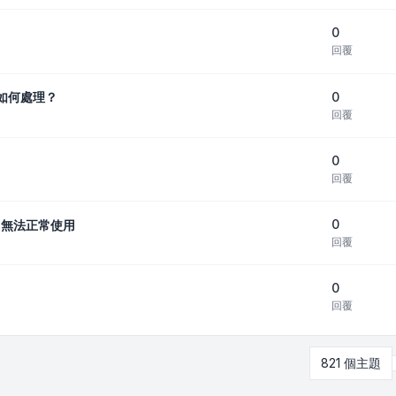
0
回覆
0
該如何處理？
回覆
0
回覆
0
022無法正常使用
回覆
0
回覆
821 個主題