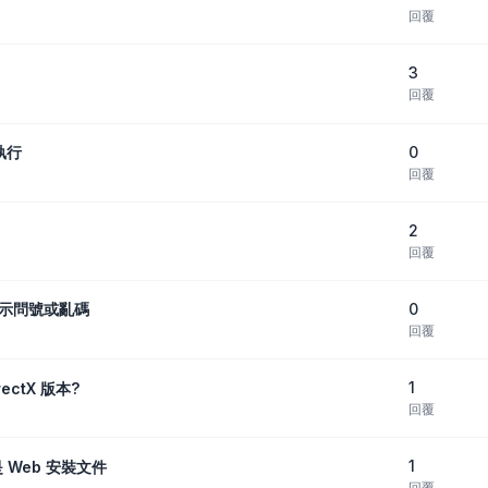
回覆
3
回覆
0
執行
回覆
2
回覆
0
字顯示問號或亂碼
回覆
1
ectX 版本?
回覆
1
 Web 安裝文件
回覆