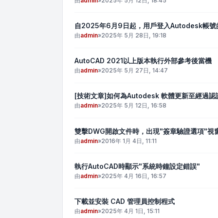
由
admin
»
2025年 5月 12日, 18:45
自2025年6月9日起，用戶登入Autodesk帳
由
admin
»
2025年 5月 28日, 19:18
AutoCAD 2021以上版本執行外部參考後當機
由
admin
»
2025年 5月 27日, 14:47
[技術文章]如何為Autodesk 軟體更新至經
由
admin
»
2025年 5月 12日, 16:58
雙擊DWG開啟文件時，出現"簽章驗證選項"視
由
admin
»
2016年 1月 4日, 11:11
執行AutoCAD時顯示"系統時鐘設定錯誤"
由
admin
»
2025年 4月 16日, 16:57
下載並安裝 CAD 管理員控制程式
由
admin
»
2025年 4月 1日, 15:11