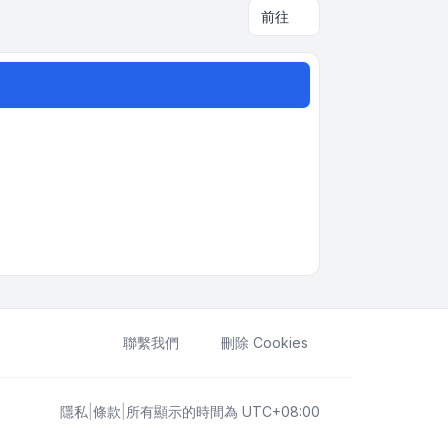
前往
聯繫我們
刪除 Cookies
隱私
|
條款
|
所有顯示的時間為
UTC+08:00