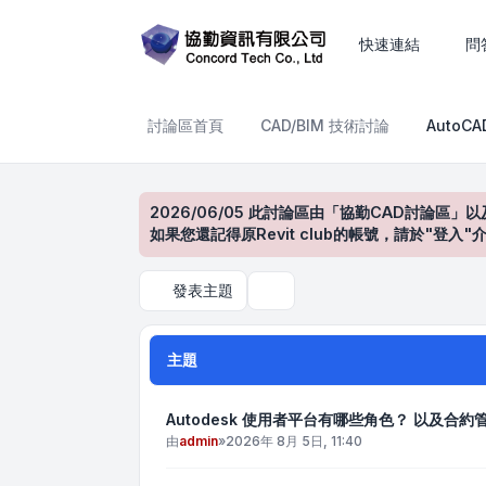
AutoCAD產品討論區
快速連結
問
討論區首頁
CAD/BIM 技術討論
AutoC
2026/06/05 此討論區由「協勤CAD討論區」以
如果您還記得原Revit club的帳號，請於"
發表主題
搜尋
主題
Autodesk 使用者平台有哪些角色？ 以及合
由
admin
»
2026年 8月 5日, 11:40