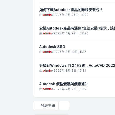
如何下載Autodesk產品的離線安裝包？
由
admin
»
2025年 3月 26日, 14:00
安裝Autodesk產品時遇到"無法安裝"提示，
由
admin
»
2025年 3月 22日, 18:20
Autodesk SSO
由
admin
»
2025年 3月 19日, 11:17
升級到Windows 11 24H2後，AutoCAD 2
由
admin
»
2025年 3月 3日, 15:31
Auodesk 價格變動與優惠通知
由
admin
»
2025年 2月 25日, 10:23
發表主題
顯示和排序選項