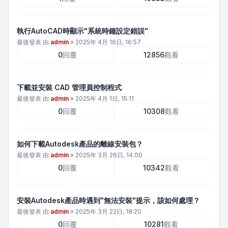
執行AutoCAD時顯示"系統時鐘設定錯誤"
最後發表 由
admin
»
2025年 4月 16日, 16:57
0
回覆
12856
觀看
下載並安裝 CAD 管理員控制程式
最後發表 由
admin
»
2025年 4月 1日, 15:11
0
回覆
10308
觀看
如何下載Autodesk產品的離線安裝包？
最後發表 由
admin
»
2025年 3月 26日, 14:00
0
回覆
10342
觀看
安裝Autodesk產品時遇到"無法安裝"提示，該如何處理？
最後發表 由
admin
»
2025年 3月 22日, 18:20
0
回覆
10281
觀看