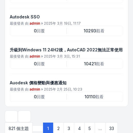
Autodesk SSO
最後發表 由
admin
»
2025年 3月 19日, 11:17
0
回覆
10293
觀看
升級到Windows 11 24H2後，AutoCAD 2022無法正常使用
最後發表 由
admin
»
2025年 3月 3日, 15:31
0
回覆
10421
觀看
Auodesk 價格變動與優惠通知
最後發表 由
admin
»
2025年 2月 25日, 10:23
0
回覆
10110
觀看
顯示和排序選項
821 個主題
1
2
3
4
5
…
33
第
1
頁 (共
33
頁)