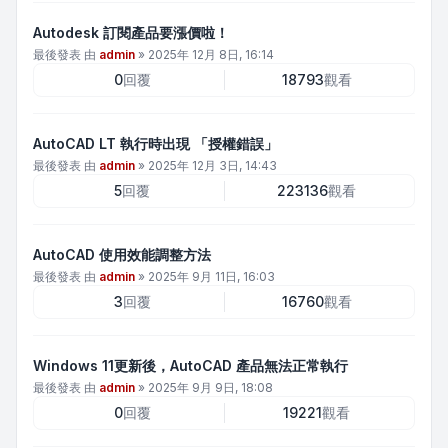
Autodesk 訂閱產品要漲價啦！
最後發表 由
admin
»
2025年 12月 8日, 16:14
0
回覆
18793
觀看
AutoCAD LT 執行時出現 「授權錯誤」
最後發表 由
admin
»
2025年 12月 3日, 14:43
5
回覆
223136
觀看
AutoCAD 使用效能調整方法
最後發表 由
admin
»
2025年 9月 11日, 16:03
3
回覆
16760
觀看
Windows 11更新後，AutoCAD 產品無法正常執行
最後發表 由
admin
»
2025年 9月 9日, 18:08
0
回覆
19221
觀看