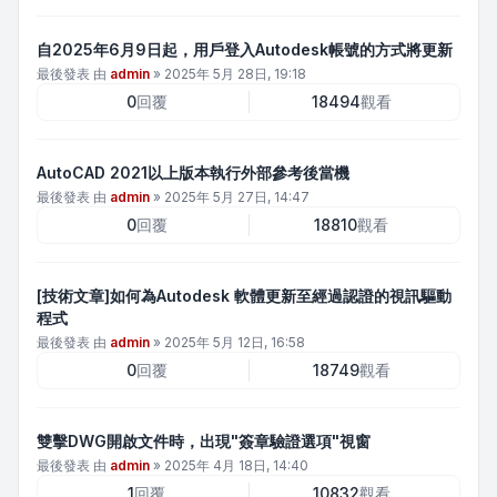
自2025年6月9日起，用戶登入Autodesk帳號的方式將更新
最後發表 由
admin
»
2025年 5月 28日, 19:18
0
回覆
18494
觀看
AutoCAD 2021以上版本執行外部參考後當機
最後發表 由
admin
»
2025年 5月 27日, 14:47
0
回覆
18810
觀看
[技術文章]如何為Autodesk 軟體更新至經過認證的視訊驅動
程式
最後發表 由
admin
»
2025年 5月 12日, 16:58
0
回覆
18749
觀看
雙擊DWG開啟文件時，出現"簽章驗證選項"視窗
最後發表 由
admin
»
2025年 4月 18日, 14:40
1
回覆
10832
觀看