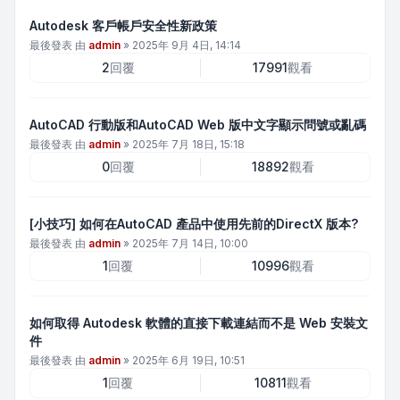
Autodesk 客戶帳戶安全性新政策
最後發表 由
admin
»
2025年 9月 4日, 14:14
2
回覆
17991
觀看
AutoCAD 行動版和AutoCAD Web 版中文字顯示問號或亂碼
最後發表 由
admin
»
2025年 7月 18日, 15:18
0
回覆
18892
觀看
[小技巧] 如何在AutoCAD 產品中使用先前的DirectX 版本?
最後發表 由
admin
»
2025年 7月 14日, 10:00
1
回覆
10996
觀看
如何取得 Autodesk 軟體的直接下載連結而不是 Web 安裝文
件
最後發表 由
admin
»
2025年 6月 19日, 10:51
1
回覆
10811
觀看