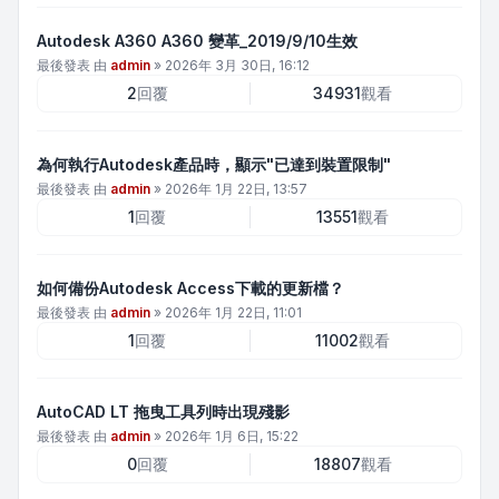
Autodesk A360 A360 變革_2019/9/10生效
最後發表 由
admin
»
2026年 3月 30日, 16:12
2
回覆
34931
觀看
為何執行Autodesk產品時，顯示"已達到裝置限制"
最後發表 由
admin
»
2026年 1月 22日, 13:57
1
回覆
13551
觀看
如何備份Autodesk Access下載的更新檔？
最後發表 由
admin
»
2026年 1月 22日, 11:01
1
回覆
11002
觀看
AutoCAD LT 拖曳工具列時出現殘影
最後發表 由
admin
»
2026年 1月 6日, 15:22
0
回覆
18807
觀看