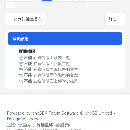
下一頁
回到討論區首頁
前往
系統訊息
版面權限
您
不能
在這個版面發表主題
您
不能
在這個版面回覆主題
您
不能
在這個版面編輯您的文章
您
不能
在這個版面刪除您的文章
您
不能
在這個版面上傳附加檔案
Powered by
phpBB
® Forum Software © phpBB Limited •
Design by
Leenoz
正體中文語系由
竹貓星球
維護製作