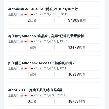
Autodesk A360 A360 變革_2019/9/10生效
最後發表 由
admin
»
2026年 3月 30日, 16:12
2
回覆
34868
觀看
為何執行Autodesk產品時，顯示"已達到裝置限制"
最後發表 由
admin
»
2026年 1月 22日, 13:57
1
回覆
13478
觀看
如何備份Autodesk Access下載的更新檔？
最後發表 由
admin
»
2026年 1月 22日, 11:01
1
回覆
10938
觀看
AutoCAD LT 拖曳工具列時出現殘影
最後發表 由
admin
»
2026年 1月 6日, 15:22
0
回覆
18753
觀看