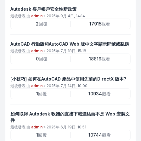
Autodesk 客戶帳戶安全性新政策
最後發表 由
admin
»
2025年 9月 4日, 14:14
2
回覆
17915
觀看
AutoCAD 行動版和AutoCAD Web 版中文字顯示問號或亂碼
最後發表 由
admin
»
2025年 7月 18日, 15:18
0
回覆
18819
觀看
[小技巧] 如何在AutoCAD 產品中使用先前的DirectX 版本?
最後發表 由
admin
»
2025年 7月 14日, 10:00
1
回覆
10934
觀看
如何取得 Autodesk 軟體的直接下載連結而不是 Web 安裝文
件
最後發表 由
admin
»
2025年 6月 19日, 10:51
1
回覆
10744
觀看