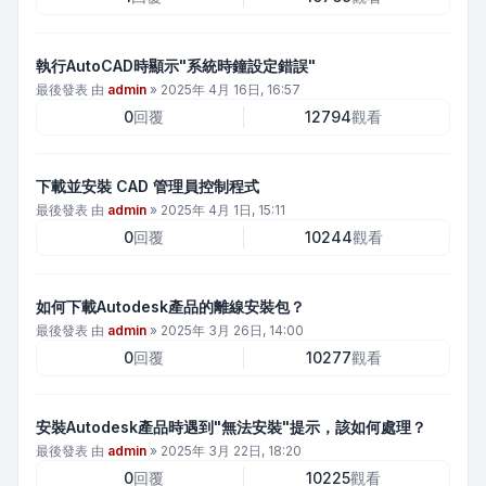
執行AutoCAD時顯示"系統時鐘設定錯誤"
最後發表 由
admin
»
2025年 4月 16日, 16:57
0
回覆
12794
觀看
下載並安裝 CAD 管理員控制程式
最後發表 由
admin
»
2025年 4月 1日, 15:11
0
回覆
10244
觀看
如何下載Autodesk產品的離線安裝包？
最後發表 由
admin
»
2025年 3月 26日, 14:00
0
回覆
10277
觀看
安裝Autodesk產品時遇到"無法安裝"提示，該如何處理？
最後發表 由
admin
»
2025年 3月 22日, 18:20
0
回覆
10225
觀看