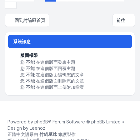
下一頁
回到討論區首頁
前往
系統訊息
版面權限
您
不能
在這個版面發表主題
您
不能
在這個版面回覆主題
您
不能
在這個版面編輯您的文章
您
不能
在這個版面刪除您的文章
您
不能
在這個版面上傳附加檔案
Powered by
phpBB
® Forum Software © phpBB Limited •
Design by
Leenoz
正體中文語系由
竹貓星球
維護製作