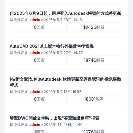
自2025年6月9日起，用戶登入Autodesk帳號的方式將更新
最後發表 由
admin
»
2025年 5月 28日, 19:18
0
回覆
18426
觀看
AutoCAD 2021以上版本執行外部參考後當機
最後發表 由
admin
»
2025年 5月 27日, 14:47
0
回覆
18746
觀看
[技術文章]如何為Autodesk 軟體更新至經過認證的視訊驅動
程式
最後發表 由
admin
»
2025年 5月 12日, 16:58
0
回覆
18681
觀看
雙擊DWG開啟文件時，出現"簽章驗證選項"視窗
最後發表 由
admin
»
2025年 4月 18日, 14:40
1
回覆
10769
觀看