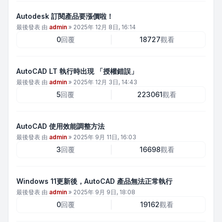
Autodesk 訂閱產品要漲價啦！
最後發表 由
admin
»
2025年 12月 8日, 16:14
0
回覆
18727
觀看
AutoCAD LT 執行時出現 「授權錯誤」
最後發表 由
admin
»
2025年 12月 3日, 14:43
5
回覆
223061
觀看
AutoCAD 使用效能調整方法
最後發表 由
admin
»
2025年 9月 11日, 16:03
3
回覆
16698
觀看
Windows 11更新後，AutoCAD 產品無法正常執行
最後發表 由
admin
»
2025年 9月 9日, 18:08
0
回覆
19162
觀看