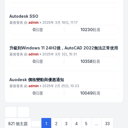
Autodesk SSO
最後發表 由
admin
»
2025年 3月 19日, 11:17
0
回覆
10230
觀看
升級到Windows 11 24H2後，AutoCAD 2022無法正常使用
最後發表 由
admin
»
2025年 3月 3日, 15:31
0
回覆
10358
觀看
Auodesk 價格變動與優惠通知
最後發表 由
admin
»
2025年 2月 25日, 10:23
0
回覆
10049
觀看
顯示和排序選項
821 個主題
1
2
3
4
5
…
33
第
1
頁 (共
33
頁)