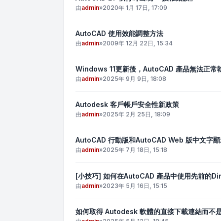
由
admin
»
2020年 1月 17日, 17:09
AutoCAD 使用效能調整方法
由
admin
»
2009年 12月 22日, 15:34
Windows 11更新後，AutoCAD 產品無法正常
由
admin
»
2025年 9月 9日, 18:08
Autodesk 客戶帳戶安全性新政策
由
admin
»
2025年 2月 25日, 18:09
AutoCAD 行動版和AutoCAD Web 版中文
由
admin
»
2025年 7月 18日, 15:18
[小技巧] 如何在AutoCAD 產品中使用先前的Dir
由
admin
»
2023年 5月 16日, 15:15
如何取得 Autodesk 軟體的直接下載連結而不是