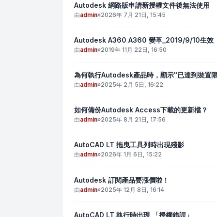
Autodesk 網路版申請新授權文件後無法使用
由
admin
»
2026年 7月 21日, 15:45
Autodesk A360 A360 變革_2019/9/10生效
由
admin
»
2019年 11月 22日, 16:50
為何執行Autodesk產品時，顯示"已達到裝置限
由
admin
»
2025年 2月 5日, 16:22
如何備份Autodesk Access下載的更新檔？
由
admin
»
2025年 8月 21日, 17:56
AutoCAD LT 拖曳工具列時出現殘影
由
admin
»
2026年 1月 6日, 15:22
Autodesk 訂閱產品要漲價啦！
由
admin
»
2025年 12月 8日, 16:14
AutoCAD LT 執行時出現 「授權錯誤」