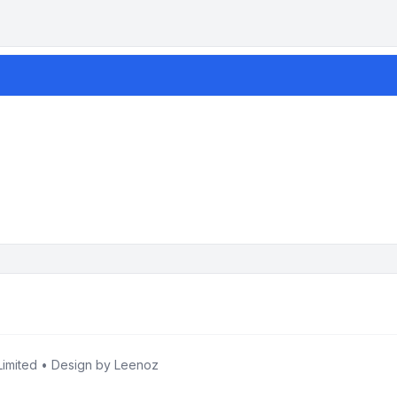
imited • Design by
Leenoz