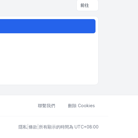
前往
聯繫我們
刪除 Cookies
隱私
|
條款
|
所有顯示的時間為
UTC+08:00