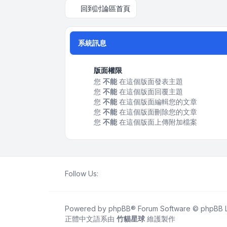
回到討論區首頁
系統訊息
版面權限
您
不能
在這個版面發表主題
您
不能
在這個版面回覆主題
您
不能
在這個版面編輯您的文章
您
不能
在這個版面刪除您的文章
您
不能
在這個版面上傳附加檔案
Follow Us:
Powered by
phpBB
® Forum Software © phpBB L
正體中文語系由
竹貓星球
維護製作