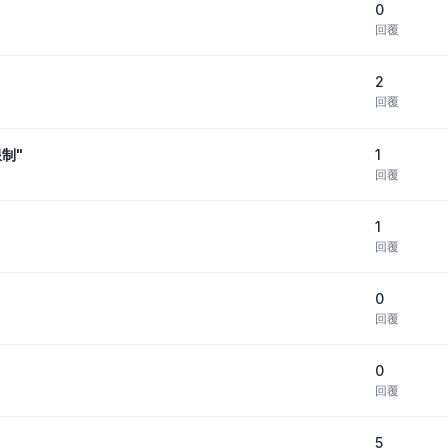
0
回覆
2
回覆
1
制"
回覆
1
回覆
0
回覆
0
回覆
5