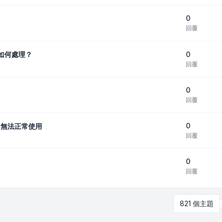
0
回覆
0
該如何處理？
回覆
0
回覆
0
022無法正常使用
回覆
0
回覆
821 個主題