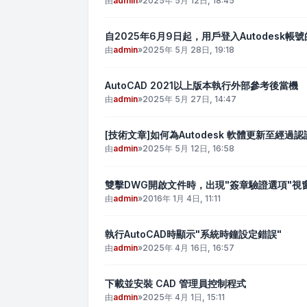
由
admin
»
2025年 5月 12日, 18:45
自2025年6月9日起，用戶登入Autodesk帳
由
admin
»
2025年 5月 28日, 19:18
AutoCAD 2021以上版本執行外部參考後當機
由
admin
»
2025年 5月 27日, 14:47
[技術文章]如何為Autodesk 軟體更新至經
由
admin
»
2025年 5月 12日, 16:58
雙擊DWG開啟文件時，出現"簽章驗證選項"視
由
admin
»
2016年 1月 4日, 11:11
執行AutoCAD時顯示"系統時鐘設定錯誤"
由
admin
»
2025年 4月 16日, 16:57
下載並安裝 CAD 管理員控制程式
由
admin
»
2025年 4月 1日, 15:11