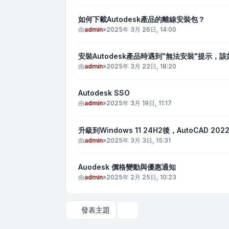
如何下載Autodesk產品的離線安裝包？
由
admin
»
2025年 3月 26日, 14:00
安裝Autodesk產品時遇到"無法安裝"提示，
由
admin
»
2025年 3月 22日, 18:20
Autodesk SSO
由
admin
»
2025年 3月 19日, 11:17
升級到Windows 11 24H2後，AutoCAD 2
由
admin
»
2025年 3月 3日, 15:31
Auodesk 價格變動與優惠通知
由
admin
»
2025年 2月 25日, 10:23
發表主題
顯示和排序選項