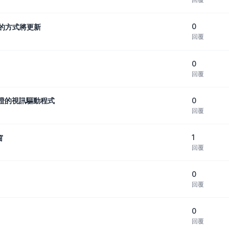
0
號的方式將更新
回覆
0
回覆
0
過認證的視訊驅動程式
回覆
1
窗
回覆
0
回覆
0
回覆