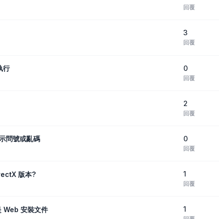
回覆
3
回覆
0
執行
回覆
2
回覆
0
字顯示問號或亂碼
回覆
1
ectX 版本?
回覆
1
 Web 安裝文件
回覆