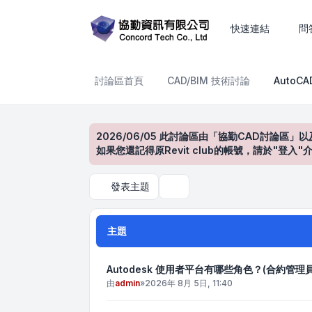
AutoCAD產品討論區
快速連結
問
討論區首頁
CAD/BIM 技術討論
AutoC
2026/06/05 此討論區由「協勤CAD討論區」以
如果您還記得原Revit club的帳號，請於"
發表主題
搜尋
主題
Autodesk 使用者平台有哪些角色？(合約管
由
admin
»
2026年 8月 5日, 11:40