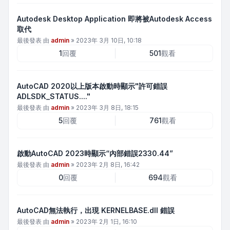
Autodesk Desktop Application 即將被Autodesk Access
取代
最後發表 由
admin
»
2023年 3月 10日, 10:18
1
回覆
501
觀看
AutoCAD 2020以上版本啟動時顯示"許可錯誤
ADLSDK_STATUS...."
最後發表 由
admin
»
2023年 3月 8日, 18:15
5
回覆
761
觀看
啟動AutoCAD 2023時顯示“內部錯誤2330.44”
最後發表 由
admin
»
2023年 2月 8日, 16:42
0
回覆
694
觀看
AutoCAD無法執行，出現 KERNELBASE.dll 錯誤
最後發表 由
admin
»
2023年 2月 1日, 16:10