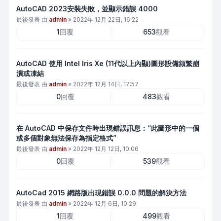
AutoCAD 2023安裝失敗，並顯示錯誤 4000
最後發表 由
admin
»
2022年 12月 22日, 16:22
1
回覆
653
觀看
AutoCAD 使用 Intel Iris Xe (11代以上內顯)圖形設備頻繁崩
潰或凍結
最後發表 由
admin
»
2022年 12月 14日, 17:57
0
回覆
483
觀看
在 AutoCAD 中保存文件時出現錯誤訊息：“此圖形中的一個
或多個對象無法保存為指定格式”
最後發表 由
admin
»
2022年 12月 12日, 10:06
0
回覆
539
觀看
AutoCad 2015 網路版出現錯誤 0.0.0 問題的解決方法
最後發表 由
admin
»
2022年 12月 6日, 10:29
1
回覆
499
觀看