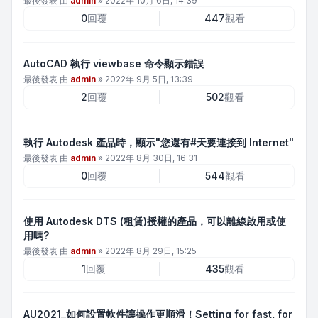
最後發表 由
admin
»
2022年 10月 6日, 14:39
0
回覆
447
觀看
AutoCAD 執行 viewbase 命令顯示錯誤
最後發表 由
admin
»
2022年 9月 5日, 13:39
2
回覆
502
觀看
執行 Autodesk 產品時，顯示"您還有#天要連接到 Internet"
最後發表 由
admin
»
2022年 8月 30日, 16:31
0
回覆
544
觀看
使用 Autodesk DTS (租賃)授權的產品，可以離線啟用或使
用嗎?
最後發表 由
admin
»
2022年 8月 29日, 15:25
1
回覆
435
觀看
AU2021_如何設置軟件讓操作更順滑！Setting for fast, for