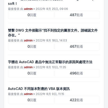
soft！
最後發表 由
admin
»
2022年 8月 25日, 09:06
0
回覆
487
觀看
雙擊 DWG 文件後顯示“找不到指定的圖形文件。請確認文件
存在。”
最後發表 由
admin
»
2022年 8月 18日, 14:03
0
回覆
467
觀看
字體在 AutoCAD 產品中無法正常顯示的原因與處理方法
最後發表 由
admin
»
2022年 8月 10日, 11:35
0
回覆
496
觀看
AutoCAD 不同版本對應的 VBA 版本資訊
最後發表 由
admin
»
2022年 8月 9日, 11:15
0
回覆
422
觀看