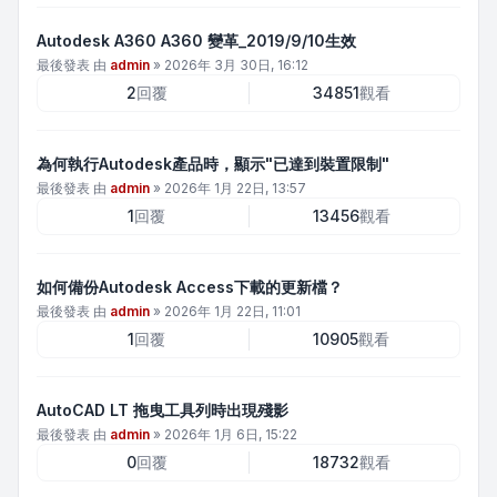
Autodesk A360 A360 變革_2019/9/10生效
最後發表 由
admin
»
2026年 3月 30日, 16:12
2
回覆
34851
觀看
為何執行Autodesk產品時，顯示"已達到裝置限制"
最後發表 由
admin
»
2026年 1月 22日, 13:57
1
回覆
13456
觀看
如何備份Autodesk Access下載的更新檔？
最後發表 由
admin
»
2026年 1月 22日, 11:01
1
回覆
10905
觀看
AutoCAD LT 拖曳工具列時出現殘影
最後發表 由
admin
»
2026年 1月 6日, 15:22
0
回覆
18732
觀看