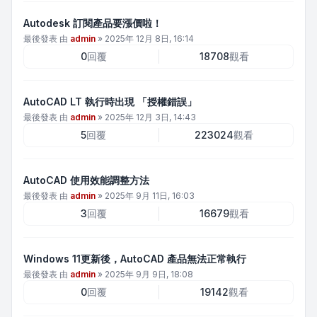
Autodesk 訂閱產品要漲價啦！
最後發表 由
admin
»
2025年 12月 8日, 16:14
0
回覆
18708
觀看
AutoCAD LT 執行時出現 「授權錯誤」
最後發表 由
admin
»
2025年 12月 3日, 14:43
5
回覆
223024
觀看
AutoCAD 使用效能調整方法
最後發表 由
admin
»
2025年 9月 11日, 16:03
3
回覆
16679
觀看
Windows 11更新後，AutoCAD 產品無法正常執行
最後發表 由
admin
»
2025年 9月 9日, 18:08
0
回覆
19142
觀看