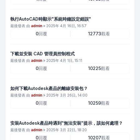
執行AutoCAD時顯示"系統時鐘設定錯誤"
最後發表 由
admin
»
2025年 4月 16日, 16:57
0
回覆
12773
觀看
下載並安裝 CAD 管理員控制程式
最後發表 由
admin
»
2025年 4月 1日, 15:11
0
回覆
10225
觀看
如何下載Autodesk產品的離線安裝包？
最後發表 由
admin
»
2025年 3月 26日, 14:00
0
回覆
10259
觀看
安裝Autodesk產品時遇到"無法安裝"提示，該如何處理？
最後發表 由
admin
»
2025年 3月 22日, 18:20
0
回覆
10207
觀看