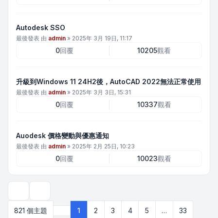
Autodesk SSO
最後發表 由
admin
»
2025年 3月 19日, 11:17
0
回覆
10205
觀看
升級到Windows 11 24H2後，AutoCAD 2022無法正常使用
最後發表 由
admin
»
2025年 3月 3日, 15:31
0
回覆
10337
觀看
Auodesk 價格變動與優惠通知
最後發表 由
admin
»
2025年 2月 25日, 10:23
0
回覆
10023
觀看
顯示和排序選項
821 個主題
1
2
3
4
5
…
33
第
1
頁 (共
33
頁)