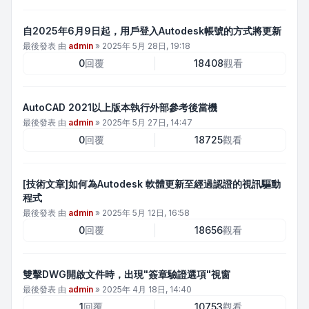
自2025年6月9日起，用戶登入Autodesk帳號的方式將更新
最後發表 由
admin
»
2025年 5月 28日, 19:18
0
回覆
18408
觀看
AutoCAD 2021以上版本執行外部參考後當機
最後發表 由
admin
»
2025年 5月 27日, 14:47
0
回覆
18725
觀看
[技術文章]如何為Autodesk 軟體更新至經過認證的視訊驅動
程式
最後發表 由
admin
»
2025年 5月 12日, 16:58
0
回覆
18656
觀看
雙擊DWG開啟文件時，出現"簽章驗證選項"視窗
最後發表 由
admin
»
2025年 4月 18日, 14:40
1
回覆
10753
觀看