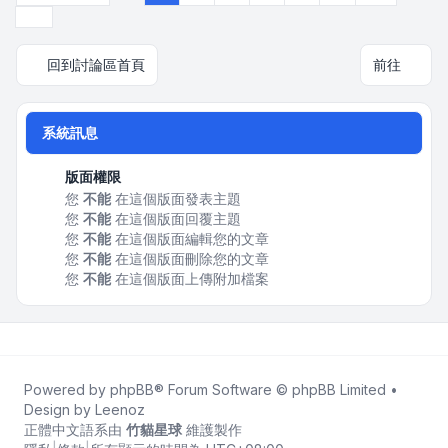
下一頁
回到討論區首頁
前往
系統訊息
版面權限
您
不能
在這個版面發表主題
您
不能
在這個版面回覆主題
您
不能
在這個版面編輯您的文章
您
不能
在這個版面刪除您的文章
您
不能
在這個版面上傳附加檔案
Powered by
phpBB
® Forum Software © phpBB Limited •
Design by
Leenoz
正體中文語系由
竹貓星球
維護製作