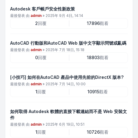
Autodesk 客戶帳戶安全性新政策
最後發表 由
admin
»
2025年 9月 4日, 14:14
2
回覆
17896
觀看
AutoCAD 行動版和AutoCAD Web 版中文字顯示問號或亂碼
最後發表 由
admin
»
2025年 7月 18日, 15:18
0
回覆
18803
觀看
[小技巧] 如何在AutoCAD 產品中使用先前的DirectX 版本?
最後發表 由
admin
»
2025年 7月 14日, 10:00
1
回覆
10915
觀看
如何取得 Autodesk 軟體的直接下載連結而不是 Web 安裝文
件
最後發表 由
admin
»
2025年 6月 19日, 10:51
1
回覆
10726
觀看