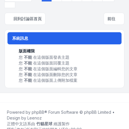
下一頁
回到討論區首頁
前往
系統訊息
版面權限
您
不能
在這個版面發表主題
您
不能
在這個版面回覆主題
您
不能
在這個版面編輯您的文章
您
不能
在這個版面刪除您的文章
您
不能
在這個版面上傳附加檔案
Powered by
phpBB
® Forum Software © phpBB Limited •
Design by
Leenoz
正體中文語系由
竹貓星球
維護製作