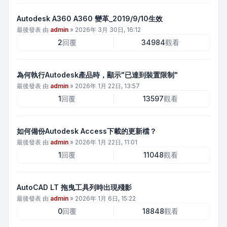
Autodesk A360 A360 變革_2019/9/10生效
最後發表 由
admin
»
2026年 3月 30日, 16:12
2
回覆
34984
觀看
為何執行Autodesk產品時，顯示"已達到裝置限制"
最後發表 由
admin
»
2026年 1月 22日, 13:57
1
回覆
13597
觀看
如何備份Autodesk Access下載的更新檔？
最後發表 由
admin
»
2026年 1月 22日, 11:01
1
回覆
11048
觀看
AutoCAD LT 拖曳工具列時出現殘影
最後發表 由
admin
»
2026年 1月 6日, 15:22
0
回覆
18848
觀看