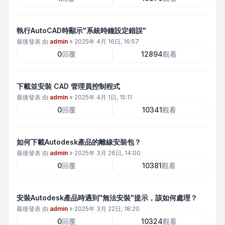
執行AutoCAD時顯示"系統時鐘設定錯誤"
最後發表 由
admin
»
2025年 4月 16日, 16:57
0
回覆
12894
觀看
下載並安裝 CAD 管理員控制程式
最後發表 由
admin
»
2025年 4月 1日, 15:11
0
回覆
10341
觀看
如何下載Autodesk產品的離線安裝包？
最後發表 由
admin
»
2025年 3月 26日, 14:00
0
回覆
10381
觀看
安裝Autodesk產品時遇到"無法安裝"提示，該如何處理？
最後發表 由
admin
»
2025年 3月 22日, 18:20
0
回覆
10324
觀看