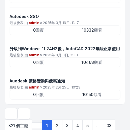
Autodesk SSO
最後發表 由
admin
»
2025年 3月 19日, 11:17
0
回覆
10332
觀看
升級到Windows 11 24H2後，AutoCAD 2022無法正常使用
最後發表 由
admin
»
2025年 3月 3日, 15:31
0
回覆
10463
觀看
Auodesk 價格變動與優惠通知
最後發表 由
admin
»
2025年 2月 25日, 10:23
0
回覆
10150
觀看
顯示和排序選項
821 個主題
1
2
3
4
5
…
33
第
1
頁 (共
33
頁)