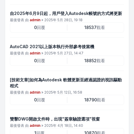
自2025年6月9日起，用戶登入Autodesk帳號的方式將更新
最後發表 由
admin
»
2025年 5月 28日, 19:18
0
回覆
18537
觀看
AutoCAD 2021以上版本執行外部參考後當機
最後發表 由
admin
»
2025年 5月 27日, 14:47
0
回覆
18852
觀看
[技術文章]如何為Autodesk 軟體更新至經過認證的視訊驅動
程式
最後發表 由
admin
»
2025年 5月 12日, 16:58
0
回覆
18790
觀看
雙擊DWG開啟文件時，出現"簽章驗證選項"視窗
最後發表 由
admin
»
2025年 4月 18日, 14:40
1
回覆
10870
觀看