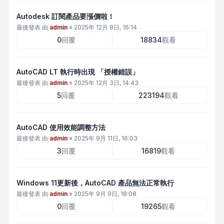
Autodesk 訂閱產品要漲價啦！
最後發表 由
admin
»
2025年 12月 8日, 16:14
0
回覆
18834
觀看
AutoCAD LT 執行時出現 「授權錯誤」
最後發表 由
admin
»
2025年 12月 3日, 14:43
5
回覆
223194
觀看
AutoCAD 使用效能調整方法
最後發表 由
admin
»
2025年 9月 11日, 16:03
3
回覆
16819
觀看
Windows 11更新後，AutoCAD 產品無法正常執行
最後發表 由
admin
»
2025年 9月 9日, 18:08
0
回覆
19265
觀看