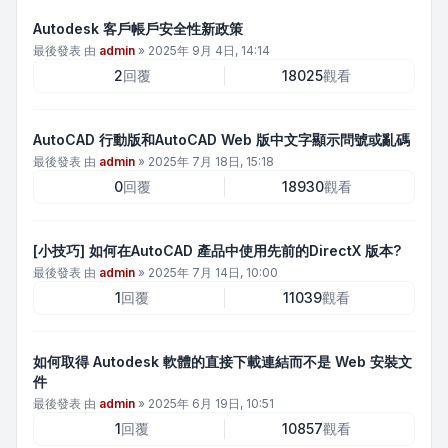
Autodesk 客戶帳戶安全性新政策
最後發表 由
admin
»
2025年 9月 4日, 14:14
2
回覆
18025
觀看
AutoCAD 行動版和AutoCAD Web 版中文字顯示問號或亂碼
最後發表 由
admin
»
2025年 7月 18日, 15:18
0
回覆
18930
觀看
[小技巧] 如何在AutoCAD 產品中使用先前的DirectX 版本?
最後發表 由
admin
»
2025年 7月 14日, 10:00
1
回覆
11039
觀看
如何取得 Autodesk 軟體的直接下載連結而不是 Web 安裝文
件
最後發表 由
admin
»
2025年 6月 19日, 10:51
1
回覆
10857
觀看