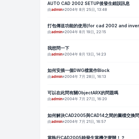
AUTO CAD 2002 SETUP後發生錯誤訊息
由
admin
»
2004年 8月 25日, 13:48
打包傳送功能的使用(for cad 2002 and invent
由
admin
»
2004年 8月 19日, 22:15
我想問一下
由
admin
»
2004年 8月 13日, 14:23
如何安插一個DWG檔當作Block
由
admin
»
2004年 7月 28日, 16:13
可以在此問有關ObjectARX的問題嗎
由
admin
»
2004年 7月 27日, 16:20
如何解決CAD2005與CAD14之間的圖檔交換
由
admin
»
2004年 7月 21日, 16:57
當執行CAD2005時發生當機怎麼辦！？