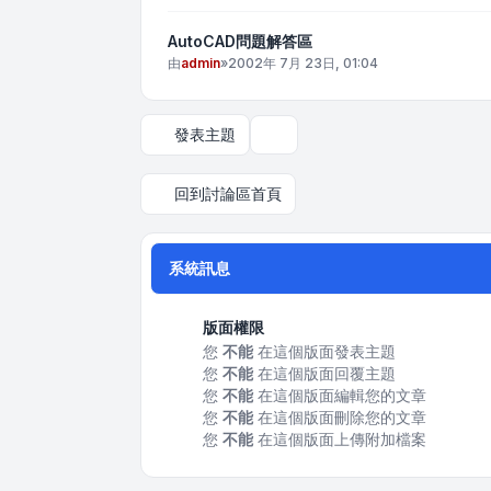
AutoCAD問題解答區
由
admin
»
2002年 7月 23日, 01:04
發表主題
顯示和排序選項
回到討論區首頁
系統訊息
版面權限
您
不能
在這個版面發表主題
您
不能
在這個版面回覆主題
您
不能
在這個版面編輯您的文章
您
不能
在這個版面刪除您的文章
您
不能
在這個版面上傳附加檔案