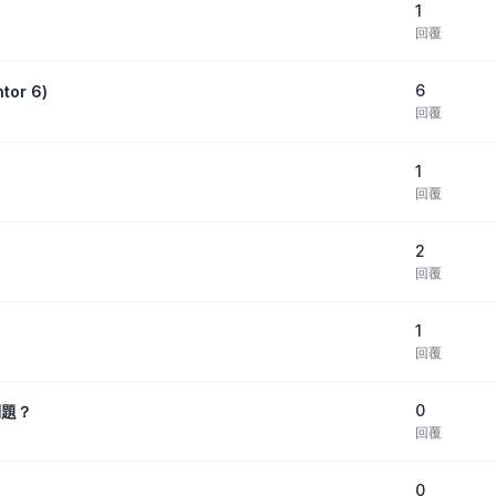
1
回覆
6
or 6)
回覆
1
回覆
2
回覆
1
回覆
0
問題？
回覆
0