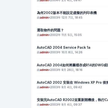
由
admin
»
2004年 2月 4日, 09:47
為何2002版本不能設定虛擬的列印表機
由
admin
»
2003年 12月 7日, 18:45
選取物件的問題？
由
admin
»
2002年 11月 5日, 15:05
AutoCAD 2004 Service Pack 1a
由
admin
»
2003年 10月 8日, 14:26
AutoCAD 2004如何將圖檔存成R14的DWG或
由
admin
»
2003年 9月 26日, 18:16
AutoCAD 2002 安裝在 Windows XP Pro
由
admin
»
2003年 9月 4日, 09:42
安裝完AutoCAD R2002並重新開機後，執
由
admin
»
2003年 9月 4日, 09:37