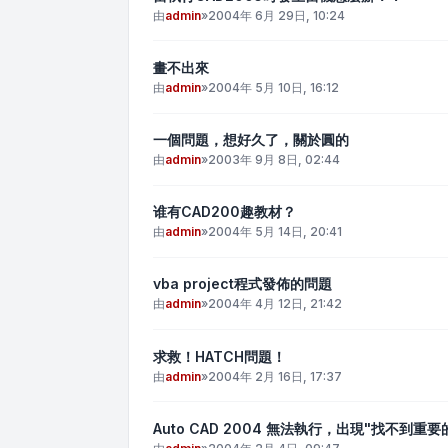
由
admin
»
2004年 6月 29日, 10:24
畫不出來
由
admin
»
2004年 5月 10日, 16:12
一個問題，想好久了，關於圓的
由
admin
»
2003年 9月 8日, 02:44
谁有CAD200趣教材？
由
admin
»
2004年 5月 14日, 20:41
vba project程式發佈的問題
由
admin
»
2004年 4月 12日, 21:42
求救！HATCH問題！
由
admin
»
2004年 2月 16日, 17:37
Auto CAD 2004 無法執行，出現"找不到重要的.D