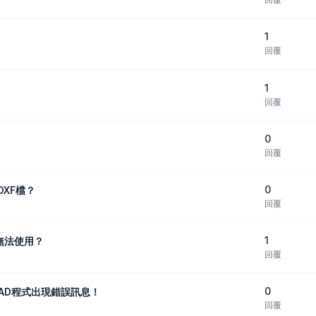
1
回覆
1
回覆
0
回覆
0
DXF檔？
回覆
1
 後無法使用？
回覆
0
行CAD程式出現錯誤訊息！
回覆