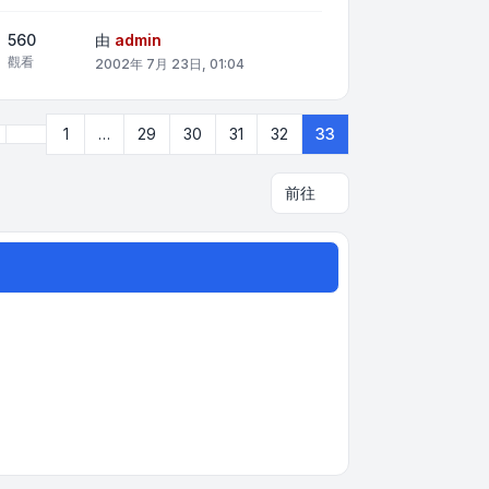
560
由
admin
觀看
2002年 7月 23日, 01:04
上一頁
1
…
29
30
31
32
33
33
頁 (共
33
頁)
前往