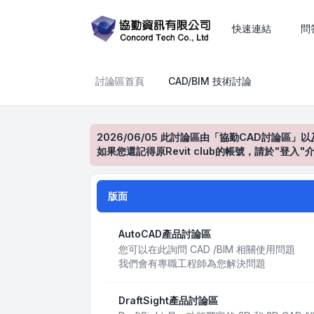
CAD/BIM 技術討論
快速連結
問
討論區首頁
CAD/BIM 技術討論
2026/06/05 此討論區由「協勤CAD討論區」以
如果您還記得原Revit club的帳號，請於"
版面
AutoCAD產品討論區
您可以在此詢問 CAD /BIM 相關使用問題
我們會有專職工程師為您解決問題
DraftSight產品討論區