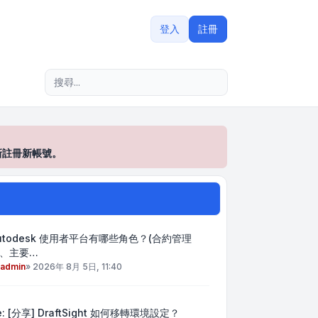
登入
註冊
進階搜尋
新註冊新帳號。
utodesk 使用者平台有哪些角色？(合約管理
、主要…
admin
»
2026年 8月 5日, 11:40
e: [分享] DraftSight 如何移轉環境設定？