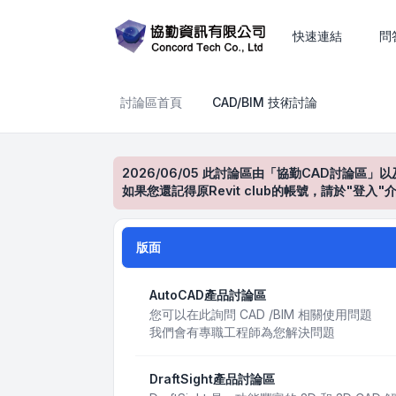
CAD/BIM 技術討論
快速連結
問
討論區首頁
CAD/BIM 技術討論
2026/06/05 此討論區由「協勤CAD討論區」以
如果您還記得原Revit club的帳號，請於"
版面
AutoCAD產品討論區
您可以在此詢問 CAD /BIM 相關使用問題
我們會有專職工程師為您解決問題
DraftSight產品討論區