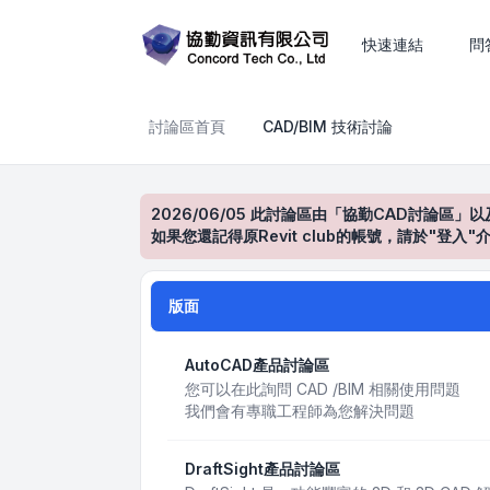
CAD/BIM 技術討論
快速連結
問
討論區首頁
CAD/BIM 技術討論
2026/06/05 此討論區由「協勤CAD討論區」以
如果您還記得原Revit club的帳號，請於"
版面
AutoCAD產品討論區
您可以在此詢問 CAD /BIM 相關使用問題
我們會有專職工程師為您解決問題
DraftSight產品討論區