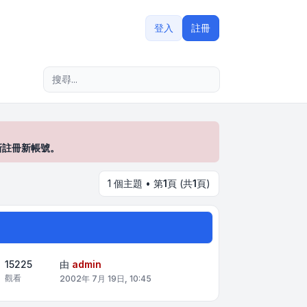
登入
註冊
進階搜尋
新註冊新帳號。
1 個主題 • 第
1
頁 (共
1
頁)
15225
由
admin
觀看
2002年 7月 19日, 10:45