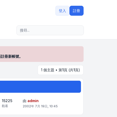
登入
註冊
進階搜尋
新註冊新帳號。
1 個主題 • 第
1
頁 (共
1
頁)
15225
由
admin
觀看
2002年 7月 19日, 10:45