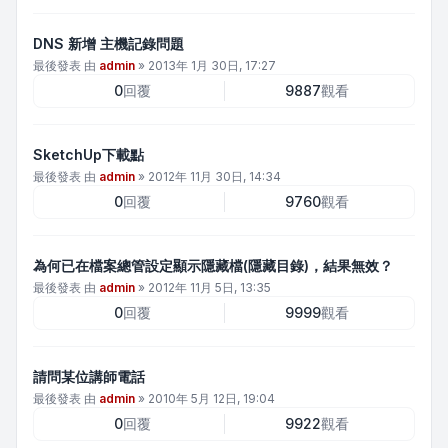
DNS 新增 主機記錄問題
最後發表 由
admin
»
2013年 1月 30日, 17:27
0
回覆
9887
觀看
SketchUp下載點
最後發表 由
admin
»
2012年 11月 30日, 14:34
0
回覆
9760
觀看
為何已在檔案總管設定顯示隱藏檔(隱藏目錄)，結果無效？
最後發表 由
admin
»
2012年 11月 5日, 13:35
0
回覆
9999
觀看
請問某位講師電話
最後發表 由
admin
»
2010年 5月 12日, 19:04
0
回覆
9922
觀看