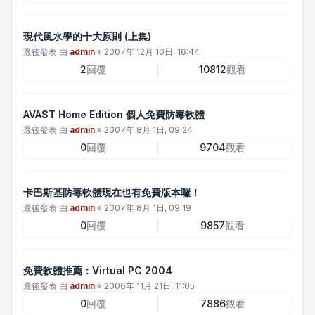
現代風水學的十大原則 (上集)
最後發表 由
admin
»
2007年 12月 10日, 16:44
2
回覆
10812
觀看
AVAST Home Edition 個人免費防毒軟體
最後發表 由
admin
»
2007年 8月 1日, 09:24
0
回覆
9704
觀看
卡巴斯基防毒軟體現在也有免費版本囉！
最後發表 由
admin
»
2007年 8月 1日, 09:19
0
回覆
9857
觀看
免費軟體推薦：Virtual PC 2004
最後發表 由
admin
»
2006年 11月 21日, 11:05
0
回覆
7886
觀看