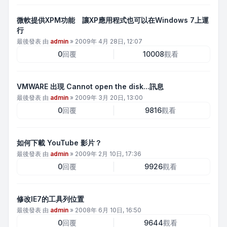
微軟提供XPM功能 讓XP應用程式也可以在Windows 7上運
行
最後發表 由
admin
»
2009年 4月 28日, 12:07
0
回覆
10008
觀看
VMWARE 出現 Cannot open the disk...訊息
最後發表 由
admin
»
2009年 3月 20日, 13:00
0
回覆
9816
觀看
如何下載 YouTube 影片？
最後發表 由
admin
»
2009年 2月 10日, 17:36
0
回覆
9926
觀看
修改IE7的工具列位置
最後發表 由
admin
»
2008年 6月 10日, 16:50
0
回覆
9644
觀看