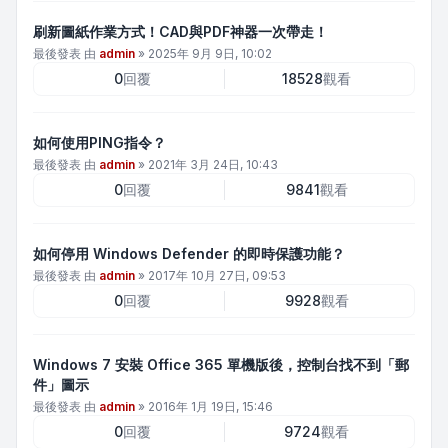
刷新圖紙作業方式！CAD與PDF神器一次帶走！
最後發表 由
admin
»
2025年 9月 9日, 10:02
0
回覆
18528
觀看
如何使用PING指令？
最後發表 由
admin
»
2021年 3月 24日, 10:43
0
回覆
9841
觀看
如何停用 Windows Defender 的即時保護功能？
最後發表 由
admin
»
2017年 10月 27日, 09:53
0
回覆
9928
觀看
Windows 7 安裝 Office 365 單機版後，控制台找不到「郵
件」圖示
最後發表 由
admin
»
2016年 1月 19日, 15:46
0
回覆
9724
觀看