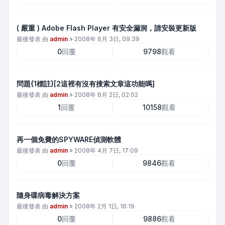
( 嚴重 ) Adobe Flash Player 有安全漏洞，請安裝更新版
最後發表 由
admin
»
2008年 6月 3日, 09:39
0
回覆
9798
觀看
問題{1標註}[2這裡有沒有搜索文章這功能嗎]
最後發表 由
admin
»
2008年 6月 2日, 02:02
1
回覆
10158
觀看
再一個免費的SPYWARE偵測軟體
最後發表 由
admin
»
2008年 4月 7日, 17:09
0
回覆
9846
觀看
隨身碟病毒解決方案
最後發表 由
admin
»
2008年 2月 1日, 16:19
0
回覆
9886
觀看