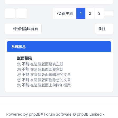
下一
72 個主題
1
2
3
顯示和排序選項
回到討論區首頁
前往
系統訊息
版面權限
您
不能
在這個版面發表主題
您
不能
在這個版面回覆主題
您
不能
在這個版面編輯您的文章
您
不能
在這個版面刪除您的文章
您
不能
在這個版面上傳附加檔案
Powered by
phpBB
® Forum Software © phpBB Limited •