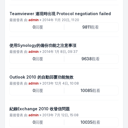
Teamviewer 連現時出現 Protocol negotiation failed
最後發表 由
admin
»
2014年 11月 20日, 11:20
0
回覆
9811
觀看
使用Synology的備份功能之注意事項
最後發表 由
admin
»
2014年 1月 8日, 09:37
0
回覆
9638
觀看
Outlook 2010 的自動回覆功能無效
最後發表 由
admin
»
2013年 12月 4日, 10:08
0
回覆
10085
觀看
紀錄Exchange 2010 收發信問題
最後發表 由
admin
»
2013年 7月 12日, 15:08
0
回覆
10035
觀看