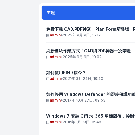
主題
免費下載 CAD/PDF神器｜Plan Form新登場｜P
由
admin
»
2025年 9月 9日, 15:12
刷新圖紙作業方式！CAD與PDF神器一次帶走！
由
admin
»
2025年 9月 9日, 10:02
如何使用PING指令？
由
admin
»
2021年 3月 24日, 10:43
如何停用 Windows Defender 的即時保護功
由
admin
»
2017年 10月 27日, 09:53
Windows 7 安裝 Office 365 單機版
由
admin
»
2016年 1月 19日, 15:46