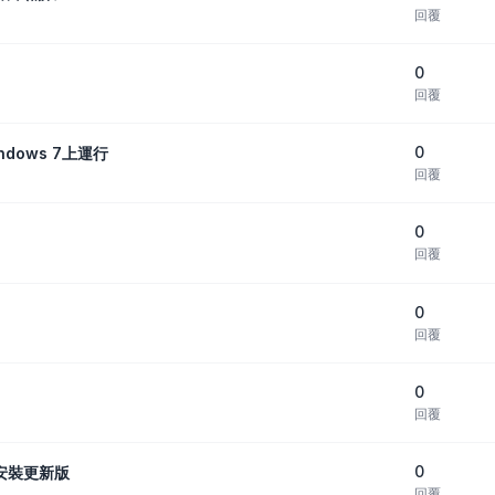
回覆
0
回覆
0
dows 7上運行
回覆
0
回覆
0
回覆
0
回覆
0
，請安裝更新版
回覆