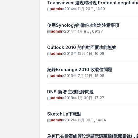
Teamviewer 連現時出現 Protocol negotiatio
由
admin
»
2014年 11月 20日, 11:20
使用Synology的備份功能之注意事項
由
admin
»
2014年 1月 8日, 09:37
Outlook 2010 的自動回覆功能無效
由
admin
»
2013年 12月 4日, 10:08
紀錄Exchange 2010 收發信問題
由
admin
»
2013年 7月 12日, 15:08
DNS 新增 主機記錄問題
由
admin
»
2013年 1月 30日, 17:27
SketchUp下載點
由
admin
»
2012年 11月 30日, 14:34
為何已在檔案總管設定顯示隱藏檔(隱藏目錄)，