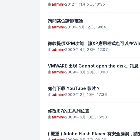
由
admin
»
2012年 11月 5日, 13:35
請問某位講師電話
由
admin
»
2010年 5月 12日, 19:04
微軟提供XPM功能 讓XP應用程式也可以在Win
由
admin
»
2009年 4月 28日, 12:07
VMWARE 出現 Cannot open the disk...訊息
由
admin
»
2009年 3月 20日, 13:00
如何下載 YouTube 影片？
由
admin
»
2009年 2月 10日, 17:36
修改IE7的工具列位置
由
admin
»
2008年 6月 10日, 16:50
( 嚴重 ) Adobe Flash Player 有安全漏洞
由
admin
»
2008年 6月 3日, 09:39