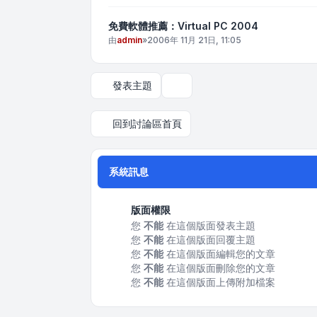
免費軟體推薦：Virtual PC 2004
由
admin
»
2006年 11月 21日, 11:05
發表主題
顯示和排序選項
回到討論區首頁
系統訊息
版面權限
您
不能
在這個版面發表主題
您
不能
在這個版面回覆主題
您
不能
在這個版面編輯您的文章
您
不能
在這個版面刪除您的文章
您
不能
在這個版面上傳附加檔案