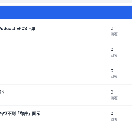
0
odcast EP03上線
回覆
0
回覆
0
回覆
0
能？
回覆
0
後，控制台找不到「郵件」圖示
回覆