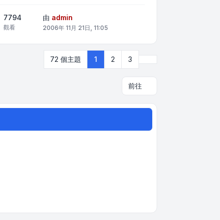
7794
由
admin
觀看
2006年 11月 21日, 11:05
下一頁
72 個主題
1
2
3
前往