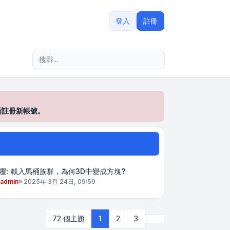
登入
註冊
進階搜尋
新註冊新帳號。
覆: 載入馬桶族群，為何3D中變成方塊?
admin
»
2025年 3月 24日, 09:59
下一頁
72 個主題
1
2
3