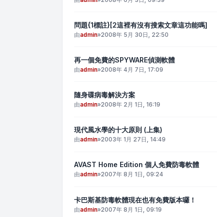
問題{1標註}[2這裡有沒有搜索文章這功能嗎]
由
admin
»
2008年 5月 30日, 22:50
再一個免費的SPYWARE偵測軟體
由
admin
»
2008年 4月 7日, 17:09
隨身碟病毒解決方案
由
admin
»
2008年 2月 1日, 16:19
現代風水學的十大原則 (上集)
由
admin
»
2003年 1月 27日, 14:49
AVAST Home Edition 個人免費防毒軟體
由
admin
»
2007年 8月 1日, 09:24
卡巴斯基防毒軟體現在也有免費版本囉！
由
admin
»
2007年 8月 1日, 09:19