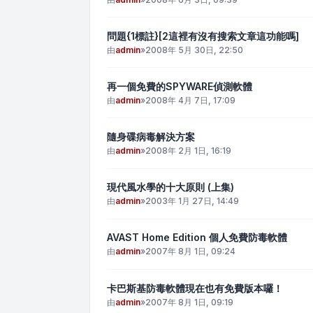
問題{1標註}[2這裡有沒有搜索文章這功能嗎]
由
admin
»
2008年 5月 30日, 22:50
再一個免費的SPYWARE偵測軟體
由
admin
»
2008年 4月 7日, 17:09
隨身碟病毒解決方案
由
admin
»
2008年 2月 1日, 16:19
現代風水學的十大原則 (上集)
由
admin
»
2003年 1月 27日, 14:49
AVAST Home Edition 個人免費防毒軟體
由
admin
»
2007年 8月 1日, 09:24
卡巴斯基防毒軟體現在也有免費版本囉！
由
admin
»
2007年 8月 1日, 09:19