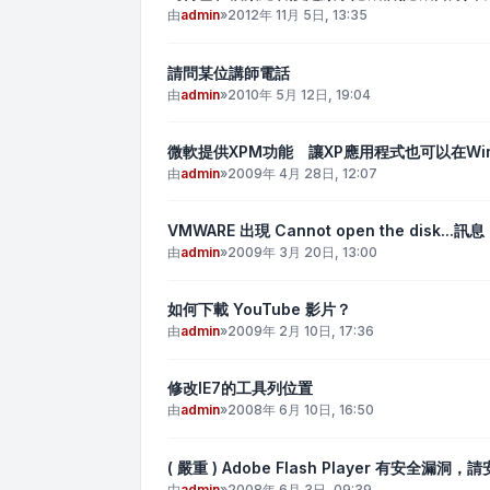
由
admin
»
2012年 11月 5日, 13:35
請問某位講師電話
由
admin
»
2010年 5月 12日, 19:04
微軟提供XPM功能 讓XP應用程式也可以在Win
由
admin
»
2009年 4月 28日, 12:07
VMWARE 出現 Cannot open the disk...訊息
由
admin
»
2009年 3月 20日, 13:00
如何下載 YouTube 影片？
由
admin
»
2009年 2月 10日, 17:36
修改IE7的工具列位置
由
admin
»
2008年 6月 10日, 16:50
( 嚴重 ) Adobe Flash Player 有安全漏洞
由
admin
»
2008年 6月 3日, 09:39