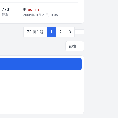
7761
由
admin
觀看
2006年 11月 21日, 11:05
下一頁
72 個主題
1
2
3
前往