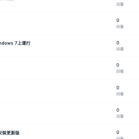
回覆
0
回覆
0
dows 7上運行
回覆
0
回覆
0
回覆
0
回覆
0
，請安裝更新版
回覆