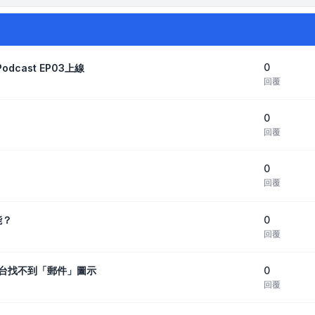
0
odcast EP03上線
回覆
0
回覆
0
回覆
0
能？
回覆
0
後，控制台找不到「郵件」圖示
回覆