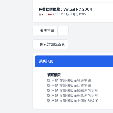
免費軟體推薦：Virtual PC 2004
由
admin
»
2006年 11月 21日, 11:05
發表主題
顯示和排序選項
回到討論區首頁
系統訊息
版面權限
您
不能
在這個版面發表主題
您
不能
在這個版面回覆主題
您
不能
在這個版面編輯您的文章
您
不能
在這個版面刪除您的文章
您
不能
在這個版面上傳附加檔案