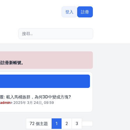
登入
註冊
進階搜尋
新註冊新帳號。
覆: 載入馬桶族群，為何3D中變成方塊?
admin
»
2025年 3月 24日, 09:59
下一頁
72 個主題
1
2
3