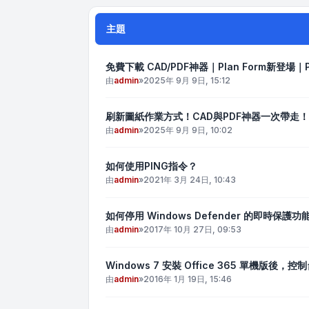
主題
免費下載 CAD/PDF神器｜Plan Form新登場｜P
由
admin
»
2025年 9月 9日, 15:12
刷新圖紙作業方式！CAD與PDF神器一次帶走！
由
admin
»
2025年 9月 9日, 10:02
如何使用PING指令？
由
admin
»
2021年 3月 24日, 10:43
如何停用 Windows Defender 的即時保護功
由
admin
»
2017年 10月 27日, 09:53
Windows 7 安裝 Office 365 單機版
由
admin
»
2016年 1月 19日, 15:46