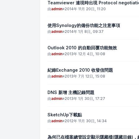
Teamviewer 連現時出現 Protocol negotiatio
由
admin
»
2014年 11月 20日, 11:20
使用Synology的備份功能之注意事項
由
admin
»
2014年 1月 8日, 09:37
Outlook 2010 的自動回覆功能無效
由
admin
»
2013年 12月 4日, 10:08
紀錄Exchange 2010 收發信問題
由
admin
»
2013年 7月 12日, 15:08
DNS 新增 主機記錄問題
由
admin
»
2013年 1月 30日, 17:27
SketchUp下載點
由
admin
»
2012年 11月 30日, 14:34
為何已在檔案總管設定顯示隱藏檔(隱藏目錄)，