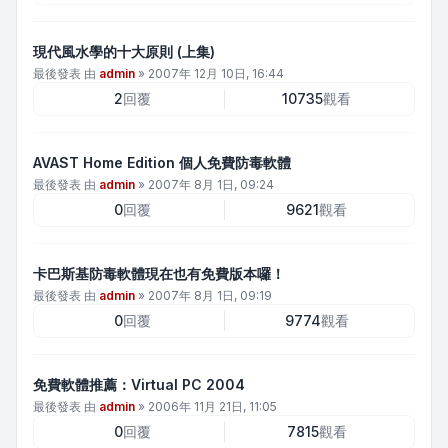
現代風水學的十大原則 (上集)
最後發表 由
admin
»
2007年 12月 10日, 16:44
2
回覆
10735
觀看
AVAST Home Edition 個人免費防毒軟體
最後發表 由
admin
»
2007年 8月 1日, 09:24
0
回覆
9621
觀看
卡巴斯基防毒軟體現在也有免費版本囉！
最後發表 由
admin
»
2007年 8月 1日, 09:19
0
回覆
9774
觀看
免費軟體推薦：Virtual PC 2004
最後發表 由
admin
»
2006年 11月 21日, 11:05
0
回覆
7815
觀看