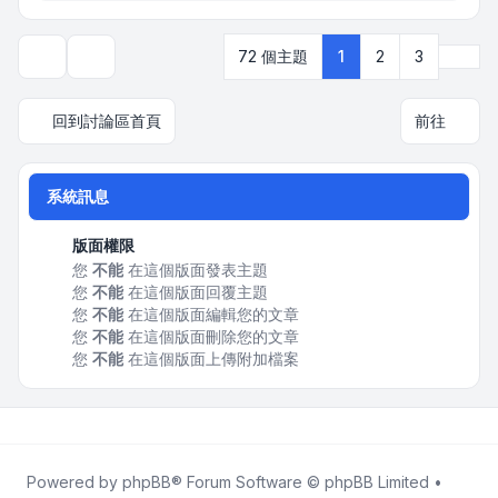
下一
72 個主題
1
2
3
顯示和排序選項
回到討論區首頁
前往
系統訊息
版面權限
您
不能
在這個版面發表主題
您
不能
在這個版面回覆主題
您
不能
在這個版面編輯您的文章
您
不能
在這個版面刪除您的文章
您
不能
在這個版面上傳附加檔案
Powered by
phpBB
® Forum Software © phpBB Limited •