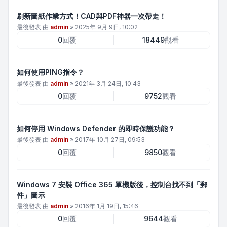
刷新圖紙作業方式！CAD與PDF神器一次帶走！
最後發表 由
admin
»
2025年 9月 9日, 10:02
0
回覆
18449
觀看
如何使用PING指令？
最後發表 由
admin
»
2021年 3月 24日, 10:43
0
回覆
9752
觀看
如何停用 Windows Defender 的即時保護功能？
最後發表 由
admin
»
2017年 10月 27日, 09:53
0
回覆
9850
觀看
Windows 7 安裝 Office 365 單機版後，控制台找不到「郵
件」圖示
最後發表 由
admin
»
2016年 1月 19日, 15:46
0
回覆
9644
觀看