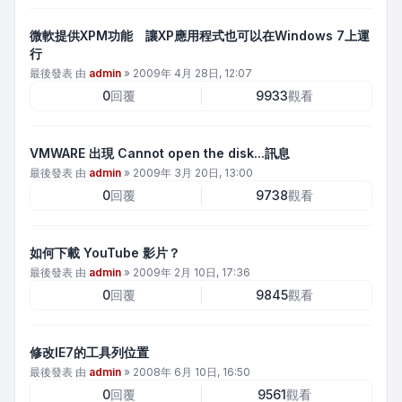
微軟提供XPM功能 讓XP應用程式也可以在Windows 7上運
行
最後發表 由
admin
»
2009年 4月 28日, 12:07
0
回覆
9933
觀看
VMWARE 出現 Cannot open the disk...訊息
最後發表 由
admin
»
2009年 3月 20日, 13:00
0
回覆
9738
觀看
如何下載 YouTube 影片？
最後發表 由
admin
»
2009年 2月 10日, 17:36
0
回覆
9845
觀看
修改IE7的工具列位置
最後發表 由
admin
»
2008年 6月 10日, 16:50
0
回覆
9561
觀看