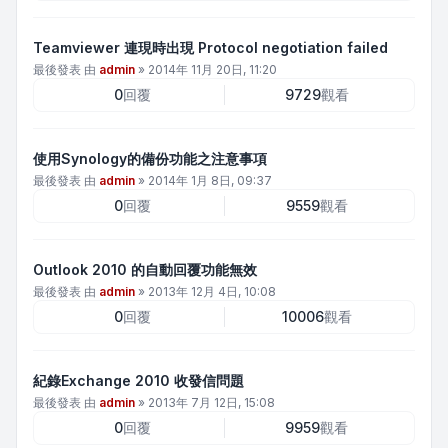
Teamviewer 連現時出現 Protocol negotiation failed
最後發表 由
admin
»
2014年 11月 20日, 11:20
0
回覆
9729
觀看
使用Synology的備份功能之注意事項
最後發表 由
admin
»
2014年 1月 8日, 09:37
0
回覆
9559
觀看
Outlook 2010 的自動回覆功能無效
最後發表 由
admin
»
2013年 12月 4日, 10:08
0
回覆
10006
觀看
紀錄Exchange 2010 收發信問題
最後發表 由
admin
»
2013年 7月 12日, 15:08
0
回覆
9959
觀看