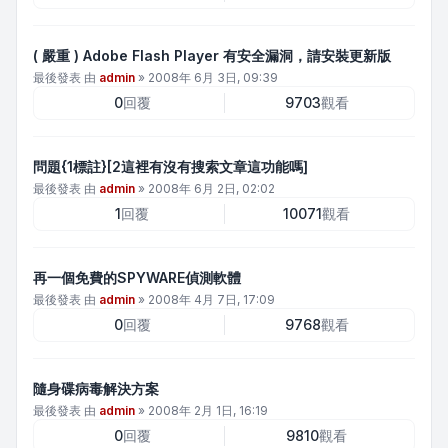
( 嚴重 ) Adobe Flash Player 有安全漏洞，請安裝更新版
最後發表 由
admin
»
2008年 6月 3日, 09:39
0
回覆
9703
觀看
問題{1標註}[2這裡有沒有搜索文章這功能嗎]
最後發表 由
admin
»
2008年 6月 2日, 02:02
1
回覆
10071
觀看
再一個免費的SPYWARE偵測軟體
最後發表 由
admin
»
2008年 4月 7日, 17:09
0
回覆
9768
觀看
隨身碟病毒解決方案
最後發表 由
admin
»
2008年 2月 1日, 16:19
0
回覆
9810
觀看