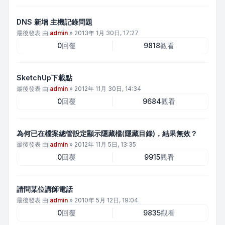
DNS 新增 主機記錄問題
最後發表 由
admin
»
2013年 1月 30日, 17:27
0
回覆
9818
觀看
SketchUp下載點
最後發表 由
admin
»
2012年 11月 30日, 14:34
0
回覆
9684
觀看
為何已在檔案總管設定顯示隱藏檔(隱藏目錄)，結果無效？
最後發表 由
admin
»
2012年 11月 5日, 13:35
0
回覆
9915
觀看
請問某位講師電話
最後發表 由
admin
»
2010年 5月 12日, 19:04
0
回覆
9835
觀看