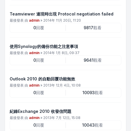
Teamviewer 連現時出現 Protocol negotiation failed
最後發表 由
admin
»
2014年 11月 20日, 11:20
0
回覆
9817
觀看
使用Synology的備份功能之注意事項
最後發表 由
admin
»
2014年 1月 8日, 09:37
0
回覆
9641
觀看
Outlook 2010 的自動回覆功能無效
最後發表 由
admin
»
2013年 12月 4日, 10:08
0
回覆
10093
觀看
紀錄Exchange 2010 收發信問題
最後發表 由
admin
»
2013年 7月 12日, 15:08
0
回覆
10043
觀看