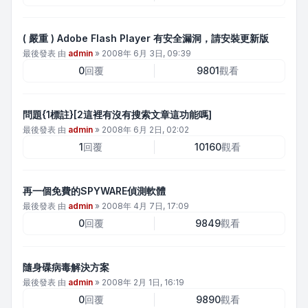
( 嚴重 ) Adobe Flash Player 有安全漏洞，請安裝更新版
最後發表 由
admin
»
2008年 6月 3日, 09:39
0
回覆
9801
觀看
問題{1標註}[2這裡有沒有搜索文章這功能嗎]
最後發表 由
admin
»
2008年 6月 2日, 02:02
1
回覆
10160
觀看
再一個免費的SPYWARE偵測軟體
最後發表 由
admin
»
2008年 4月 7日, 17:09
0
回覆
9849
觀看
隨身碟病毒解決方案
最後發表 由
admin
»
2008年 2月 1日, 16:19
0
回覆
9890
觀看