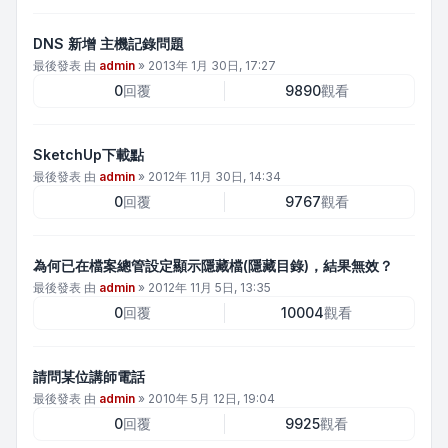
DNS 新增 主機記錄問題
最後發表 由
admin
»
2013年 1月 30日, 17:27
0
回覆
9890
觀看
SketchUp下載點
最後發表 由
admin
»
2012年 11月 30日, 14:34
0
回覆
9767
觀看
為何已在檔案總管設定顯示隱藏檔(隱藏目錄)，結果無效？
最後發表 由
admin
»
2012年 11月 5日, 13:35
0
回覆
10004
觀看
請問某位講師電話
最後發表 由
admin
»
2010年 5月 12日, 19:04
0
回覆
9925
觀看