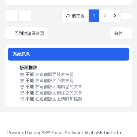
下一
72 個主題
1
2
3
顯示和排序選項
回到討論區首頁
前往
系統訊息
版面權限
您
不能
在這個版面發表主題
您
不能
在這個版面回覆主題
您
不能
在這個版面編輯您的文章
您
不能
在這個版面刪除您的文章
您
不能
在這個版面上傳附加檔案
Powered by
phpBB
® Forum Software © phpBB Limited •