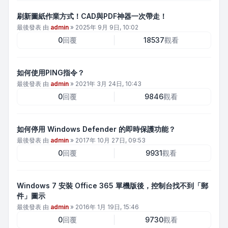
刷新圖紙作業方式！CAD與PDF神器一次帶走！
最後發表 由
admin
»
2025年 9月 9日, 10:02
0
回覆
18537
觀看
如何使用PING指令？
最後發表 由
admin
»
2021年 3月 24日, 10:43
0
回覆
9846
觀看
如何停用 Windows Defender 的即時保護功能？
最後發表 由
admin
»
2017年 10月 27日, 09:53
0
回覆
9931
觀看
Windows 7 安裝 Office 365 單機版後，控制台找不到「郵
件」圖示
最後發表 由
admin
»
2016年 1月 19日, 15:46
0
回覆
9730
觀看