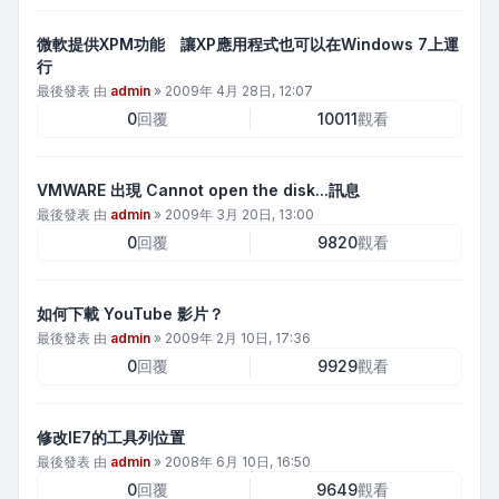
微軟提供XPM功能 讓XP應用程式也可以在Windows 7上運
行
最後發表 由
admin
»
2009年 4月 28日, 12:07
0
回覆
10011
觀看
VMWARE 出現 Cannot open the disk...訊息
最後發表 由
admin
»
2009年 3月 20日, 13:00
0
回覆
9820
觀看
如何下載 YouTube 影片？
最後發表 由
admin
»
2009年 2月 10日, 17:36
0
回覆
9929
觀看
修改IE7的工具列位置
最後發表 由
admin
»
2008年 6月 10日, 16:50
0
回覆
9649
觀看