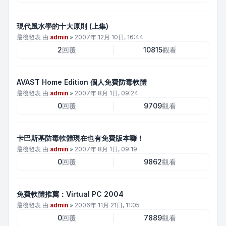
現代風水學的十大原則 (上集)
最後發表 由
admin
»
2007年 12月 10日, 16:44
2
回覆
10815
觀看
AVAST Home Edition 個人免費防毒軟體
最後發表 由
admin
»
2007年 8月 1日, 09:24
0
回覆
9709
觀看
卡巴斯基防毒軟體現在也有免費版本囉！
最後發表 由
admin
»
2007年 8月 1日, 09:19
0
回覆
9862
觀看
免費軟體推薦：Virtual PC 2004
最後發表 由
admin
»
2006年 11月 21日, 11:05
0
回覆
7889
觀看