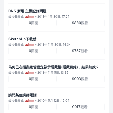
DNS 新增 主機記錄問題
最後發表 由
admin
»
2013年 1月 30日, 17:27
0
回覆
9880
觀看
SketchUp下載點
最後發表 由
admin
»
2012年 11月 30日, 14:34
0
回覆
9757
觀看
為何已在檔案總管設定顯示隱藏檔(隱藏目錄)，結果無效？
最後發表 由
admin
»
2012年 11月 5日, 13:35
0
回覆
9993
觀看
請問某位講師電話
最後發表 由
admin
»
2010年 5月 12日, 19:04
0
回覆
9917
觀看