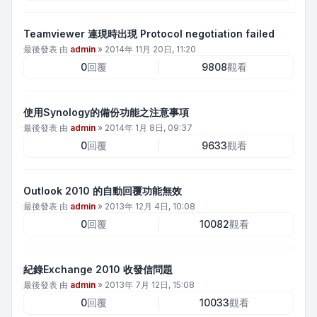
Teamviewer 連現時出現 Protocol negotiation failed
最後發表 由
admin
»
2014年 11月 20日, 11:20
0
回覆
9808
觀看
使用Synology的備份功能之注意事項
最後發表 由
admin
»
2014年 1月 8日, 09:37
0
回覆
9633
觀看
Outlook 2010 的自動回覆功能無效
最後發表 由
admin
»
2013年 12月 4日, 10:08
0
回覆
10082
觀看
紀錄Exchange 2010 收發信問題
最後發表 由
admin
»
2013年 7月 12日, 15:08
0
回覆
10033
觀看