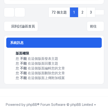
下一
72 個主題
1
2
3
顯示和排序選項
回到討論區首頁
前往
系統訊息
版面權限
您
不能
在這個版面發表主題
您
不能
在這個版面回覆主題
您
不能
在這個版面編輯您的文章
您
不能
在這個版面刪除您的文章
您
不能
在這個版面上傳附加檔案
Powered by
phpBB
® Forum Software © phpBB Limited •