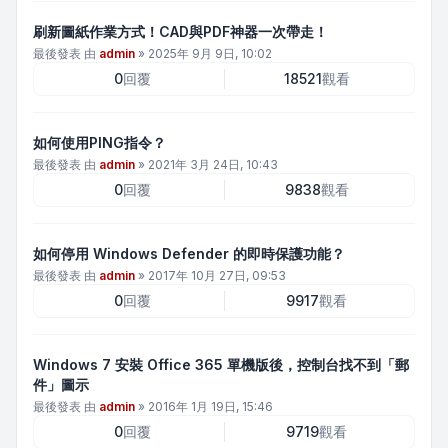
刷新圖紙作業方式！CAD與PDF神器一次帶走！
最後發表 由
admin
»
2025年 9月 9日, 10:02
0
回覆
18521
觀看
如何使用PING指令？
最後發表 由
admin
»
2021年 3月 24日, 10:43
0
回覆
9838
觀看
如何停用 Windows Defender 的即時保護功能？
最後發表 由
admin
»
2017年 10月 27日, 09:53
0
回覆
9917
觀看
Windows 7 安裝 Office 365 單機版後，控制台找不到「郵
件」圖示
最後發表 由
admin
»
2016年 1月 19日, 15:46
0
回覆
9719
觀看