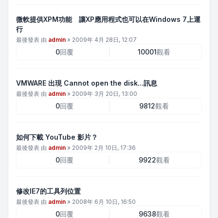
微軟提供XPM功能 讓XP應用程式也可以在Windows 7上運
行
最後發表 由
admin
»
2009年 4月 28日, 12:07
0
回覆
10001
觀看
VMWARE 出現 Cannot open the disk...訊息
最後發表 由
admin
»
2009年 3月 20日, 13:00
0
回覆
9812
觀看
如何下載 YouTube 影片？
最後發表 由
admin
»
2009年 2月 10日, 17:36
0
回覆
9922
觀看
修改IE7的工具列位置
最後發表 由
admin
»
2008年 6月 10日, 16:50
0
回覆
9638
觀看