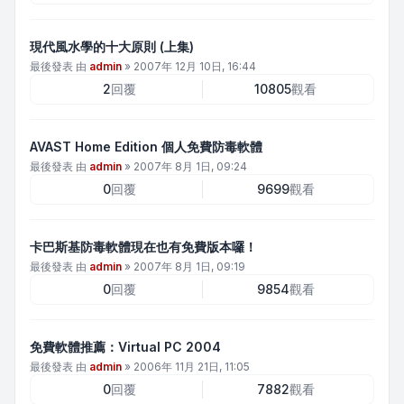
現代風水學的十大原則 (上集)
最後發表 由
admin
»
2007年 12月 10日, 16:44
2
回覆
10805
觀看
AVAST Home Edition 個人免費防毒軟體
最後發表 由
admin
»
2007年 8月 1日, 09:24
0
回覆
9699
觀看
卡巴斯基防毒軟體現在也有免費版本囉！
最後發表 由
admin
»
2007年 8月 1日, 09:19
0
回覆
9854
觀看
免費軟體推薦：Virtual PC 2004
最後發表 由
admin
»
2006年 11月 21日, 11:05
0
回覆
7882
觀看