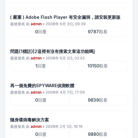
( 嚴重 ) Adobe Flash Player 有安全漏洞，請安裝更新版
最後發表 由
admin
»
2008年 6月 3日, 09:39
0
回覆
9787
觀看
問題{1標註}[2這裡有沒有搜索文章這功能嗎]
最後發表 由
admin
»
2008年 6月 2日, 02:02
1
回覆
10150
觀看
再一個免費的SPYWARE偵測軟體
最後發表 由
admin
»
2008年 4月 7日, 17:09
0
回覆
9839
觀看
隨身碟病毒解決方案
最後發表 由
admin
»
2008年 2月 1日, 16:19
0
回覆
9880
觀看