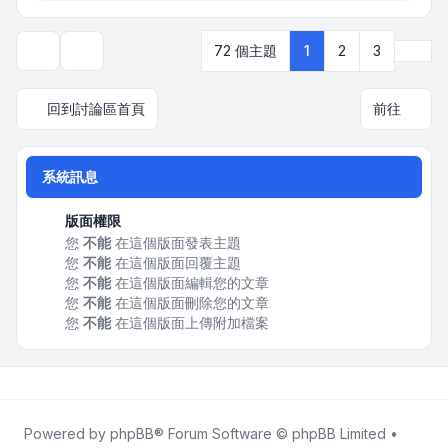
下一
72 個主題
1
2
3
顯示和排序選項
回到討論區首頁
前往
系統訊息
版面權限
您
不能
在這個版面發表主題
您
不能
在這個版面回覆主題
您
不能
在這個版面編輯您的文章
您
不能
在這個版面刪除您的文章
您
不能
在這個版面上傳附加檔案
Powered by
phpBB
® Forum Software © phpBB Limited •