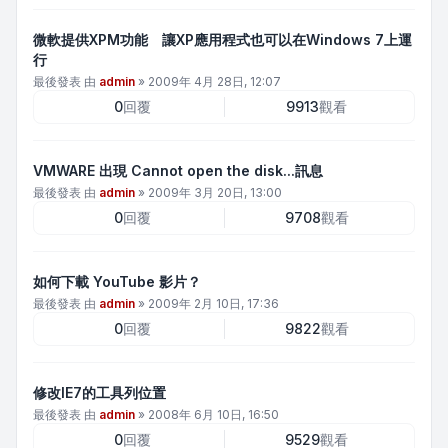
微軟提供XPM功能 讓XP應用程式也可以在Windows 7上運
行
最後發表 由
admin
»
2009年 4月 28日, 12:07
0
回覆
9913
觀看
VMWARE 出現 Cannot open the disk...訊息
最後發表 由
admin
»
2009年 3月 20日, 13:00
0
回覆
9708
觀看
如何下載 YouTube 影片？
最後發表 由
admin
»
2009年 2月 10日, 17:36
0
回覆
9822
觀看
修改IE7的工具列位置
最後發表 由
admin
»
2008年 6月 10日, 16:50
0
回覆
9529
觀看