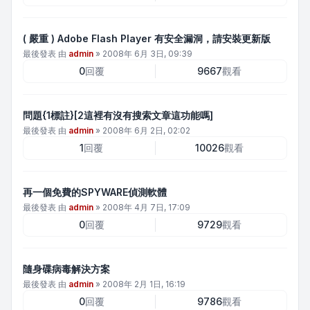
( 嚴重 ) Adobe Flash Player 有安全漏洞，請安裝更新版
最後發表 由
admin
»
2008年 6月 3日, 09:39
0
回覆
9667
觀看
問題{1標註}[2這裡有沒有搜索文章這功能嗎]
最後發表 由
admin
»
2008年 6月 2日, 02:02
1
回覆
10026
觀看
再一個免費的SPYWARE偵測軟體
最後發表 由
admin
»
2008年 4月 7日, 17:09
0
回覆
9729
觀看
隨身碟病毒解決方案
最後發表 由
admin
»
2008年 2月 1日, 16:19
0
回覆
9786
觀看