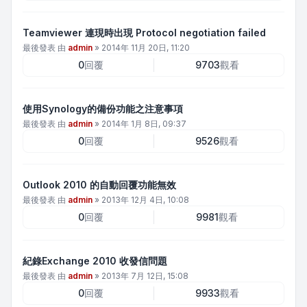
Teamviewer 連現時出現 Protocol negotiation failed
最後發表 由
admin
»
2014年 11月 20日, 11:20
0
回覆
9703
觀看
使用Synology的備份功能之注意事項
最後發表 由
admin
»
2014年 1月 8日, 09:37
0
回覆
9526
觀看
Outlook 2010 的自動回覆功能無效
最後發表 由
admin
»
2013年 12月 4日, 10:08
0
回覆
9981
觀看
紀錄Exchange 2010 收發信問題
最後發表 由
admin
»
2013年 7月 12日, 15:08
0
回覆
9933
觀看