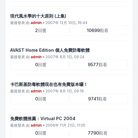
現代風水學的十大原則 (上集)
最後發表 由
admin
»
2007年 12月 10日, 16:44
2
回覆
10699
觀看
AVAST Home Edition 個人免費防毒軟體
最後發表 由
admin
»
2007年 8月 1日, 09:24
0
回覆
9577
觀看
卡巴斯基防毒軟體現在也有免費版本囉！
最後發表 由
admin
»
2007年 8月 1日, 09:19
0
回覆
9741
觀看
免費軟體推薦：Virtual PC 2004
最後發表 由
admin
»
2006年 11月 21日, 11:05
0
回覆
7790
觀看