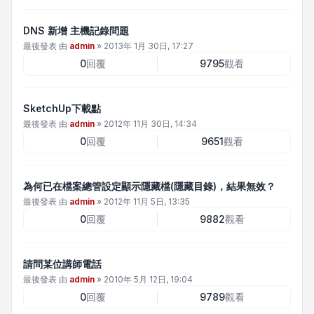
DNS 新增 主機記錄問題
最後發表 由
admin
»
2013年 1月 30日, 17:27
0
回覆
9795
觀看
SketchUp下載點
最後發表 由
admin
»
2012年 11月 30日, 14:34
0
回覆
9651
觀看
為何已在檔案總管設定顯示隱藏檔(隱藏目錄)，結果無效？
最後發表 由
admin
»
2012年 11月 5日, 13:35
0
回覆
9882
觀看
請問某位講師電話
最後發表 由
admin
»
2010年 5月 12日, 19:04
0
回覆
9789
觀看