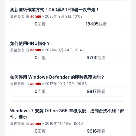
刷新圖紙作業方式！CAD與PDF神器一次帶走！
最後發表 由
admin
»
2025年 9月 9日, 10:02
0
回覆
18405
觀看
如何使用PING指令？
最後發表 由
admin
»
2021年 3月 24日, 10:43
0
回覆
9700
觀看
如何停用 Windows Defender 的即時保護功能？
最後發表 由
admin
»
2017年 10月 27日, 09:53
0
回覆
9817
觀看
Windows 7 安裝 Office 365 單機版後，控制台找不到「郵
件」圖示
最後發表 由
admin
»
2016年 1月 19日, 15:46
0
回覆
9616
觀看