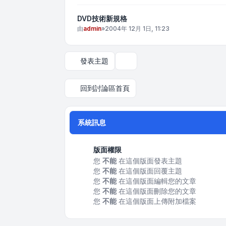
DVD技術新規格
由
admin
»
2004年 12月 1日, 11:23
發表主題
顯示和排序選項
回到討論區首頁
系統訊息
版面權限
您
不能
在這個版面發表主題
您
不能
在這個版面回覆主題
您
不能
在這個版面編輯您的文章
您
不能
在這個版面刪除您的文章
您
不能
在這個版面上傳附加檔案