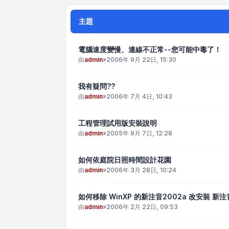
主題
電腦速度變慢、連線不正常--您可能中毒了！
由
admin
»
2006年 9月 22日, 15:30
我有疑問??
由
admin
»
2006年 7月 4日, 10:43
工程管理試用版安裝說明
由
admin
»
2005年 9月 7日, 12:28
如何依庭院日照時間設計花園
由
admin
»
2006年 3月 28日, 10:24
如何移除 WinXP 的新注音2002a 改安裝 新注
由
admin
»
2006年 2月 22日, 09:53