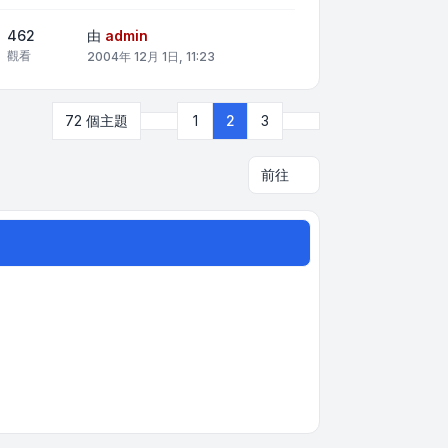
462
由
admin
觀看
2004年 12月 1日, 11:23
上一頁
下一頁
72 個主題
1
2
3
前往