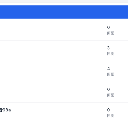
0
回覆
3
回覆
4
回覆
0
回覆
0
音98a
回覆