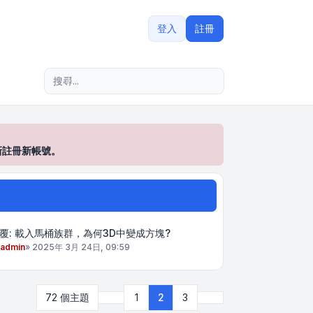
登入
註冊
進階搜尋
新註冊新帳號。
覆: 載入馬桶族群，為何3D中變成方塊?
admin
»
2025年 3月 24日, 09:59
上一頁
下一頁
72 個主題
1
2
3