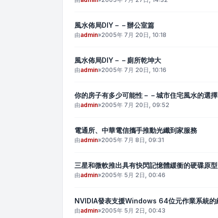
風水佈局DIY－－辦公室篇
由
admin
»
2005年 7月 20日, 10:18
風水佈局DIY－－廁所乾坤大
由
admin
»
2005年 7月 20日, 10:16
你的房子有多少可能性－－城市住宅風水的選擇
由
admin
»
2005年 7月 20日, 09:52
電通所、中華電信攜手推動光纖到家服務
由
admin
»
2005年 7月 8日, 09:31
三星和微軟推出具有快閃記憶體緩衝的硬碟原型
由
admin
»
2005年 5月 2日, 00:46
NVIDIA發表支援Windows 64位元作業系
由
admin
»
2005年 5月 2日, 00:43