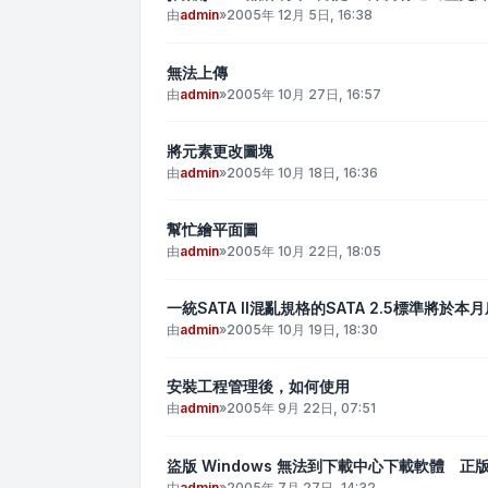
由
admin
»
2005年 12月 5日, 16:38
無法上傳
由
admin
»
2005年 10月 27日, 16:57
將元素更改圖塊
由
admin
»
2005年 10月 18日, 16:36
幫忙繪平面圖
由
admin
»
2005年 10月 22日, 18:05
一統SATA II混亂規格的SATA 2.5標準將於本
由
admin
»
2005年 10月 19日, 18:30
安裝工程管理後，如何使用
由
admin
»
2005年 9月 22日, 07:51
盜版 Windows 無法到下載中心下載軟體 正
由
admin
»
2005年 7月 27日, 14:32