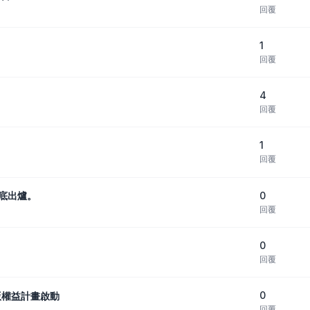
回覆
1
回覆
4
回覆
1
回覆
0
月底出爐。
回覆
0
回覆
0
版權益計畫啟動
回覆