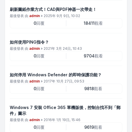
刷新圖紙作業方式！CAD與PDF神器一次帶走！
最後發表 由
admin
»
2025年 9月 9日, 10:02
0
回覆
18411
觀看
如何使用PING指令？
最後發表 由
admin
»
2021年 3月 24日, 10:43
0
回覆
9704
觀看
如何停用 Windows Defender 的即時保護功能？
最後發表 由
admin
»
2017年 10月 27日, 09:53
0
回覆
9818
觀看
Windows 7 安裝 Office 365 單機版後，控制台找不到「郵
件」圖示
最後發表 由
admin
»
2016年 1月 19日, 15:46
0
回覆
9619
觀看