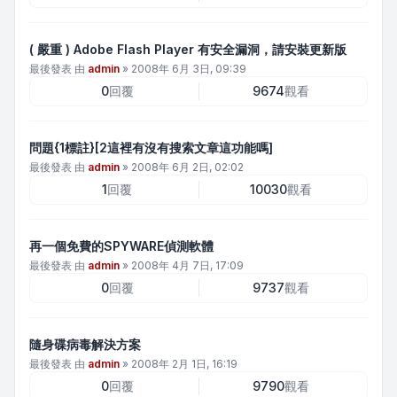
( 嚴重 ) Adobe Flash Player 有安全漏洞，請安裝更新版
最後發表 由
admin
»
2008年 6月 3日, 09:39
0
回覆
9674
觀看
問題{1標註}[2這裡有沒有搜索文章這功能嗎]
最後發表 由
admin
»
2008年 6月 2日, 02:02
1
回覆
10030
觀看
再一個免費的SPYWARE偵測軟體
最後發表 由
admin
»
2008年 4月 7日, 17:09
0
回覆
9737
觀看
隨身碟病毒解決方案
最後發表 由
admin
»
2008年 2月 1日, 16:19
0
回覆
9790
觀看