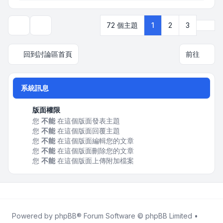
下一
72 個主題
1
2
3
顯示和排序選項
回到討論區首頁
前往
系統訊息
版面權限
您
不能
在這個版面發表主題
您
不能
在這個版面回覆主題
您
不能
在這個版面編輯您的文章
您
不能
在這個版面刪除您的文章
您
不能
在這個版面上傳附加檔案
Powered by
phpBB
® Forum Software © phpBB Limited •