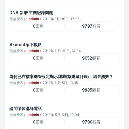
DNS 新增 主機記錄問題
最後發表 由
admin
»
2013年 1月 30日, 17:27
0
回覆
9797
觀看
SketchUp下載點
最後發表 由
admin
»
2012年 11月 30日, 14:34
0
回覆
9652
觀看
為何已在檔案總管設定顯示隱藏檔(隱藏目錄)，結果無效？
最後發表 由
admin
»
2012年 11月 5日, 13:35
0
回覆
9885
觀看
請問某位講師電話
最後發表 由
admin
»
2010年 5月 12日, 19:04
0
回覆
9790
觀看