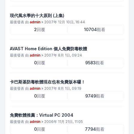
現代風水學的十大原則 (上集)
最後發表 由
admin
»
2007年 12月 10日, 16:44
2
回覆
10704
觀看
AVAST Home Edition 個人免費防毒軟體
最後發表 由
admin
»
2007年 8月 1日, 09:24
0
回覆
9583
觀看
卡巴斯基防毒軟體現在也有免費版本囉！
最後發表 由
admin
»
2007年 8月 1日, 09:19
0
回覆
9749
觀看
免費軟體推薦：Virtual PC 2004
最後發表 由
admin
»
2006年 11月 21日, 11:05
0
回覆
7794
觀看