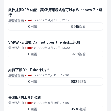
微軟提供XPM功能 讓XP應用程式也可以在Windows 7上運
行
最後發表 由
admin
»
2009年 4月 28日, 12:07
0
回覆
9915
觀看
VMWARE 出現 Cannot open the disk...訊息
最後發表 由
admin
»
2009年 3月 20日, 13:00
0
回覆
9711
觀看
如何下載 YouTube 影片？
最後發表 由
admin
»
2009年 2月 10日, 17:36
0
回覆
9826
觀看
修改IE7的工具列位置
最後發表 由
admin
»
2008年 6月 10日, 16:50
0
回覆
9536
觀看