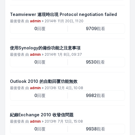
Teamviewer 連現時出現 Protocol negotiation failed
最後發表 由
admin
»
2014年 11月 20日, 11:20
0
回覆
9709
觀看
使用Synology的備份功能之注意事項
最後發表 由
admin
»
2014年 1月 8日, 09:37
0
回覆
9530
觀看
Outlook 2010 的自動回覆功能無效
最後發表 由
admin
»
2013年 12月 4日, 10:08
0
回覆
9982
觀看
紀錄Exchange 2010 收發信問題
最後發表 由
admin
»
2013年 7月 12日, 15:08
0
回覆
9938
觀看