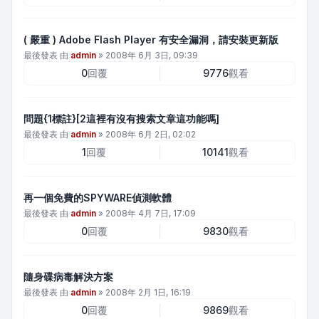
( 嚴重 ) Adobe Flash Player 有安全漏洞，請安裝更新版
最後發表 由
admin
»
2008年 6月 3日, 09:39
0
回覆
9776
觀看
問題{1標註}[2這裡有沒有搜索文章這功能嗎]
最後發表 由
admin
»
2008年 6月 2日, 02:02
1
回覆
10141
觀看
再一個免費的SPYWARE偵測軟體
最後發表 由
admin
»
2008年 4月 7日, 17:09
0
回覆
9830
觀看
隨身碟病毒解決方案
最後發表 由
admin
»
2008年 2月 1日, 16:19
0
回覆
9869
觀看