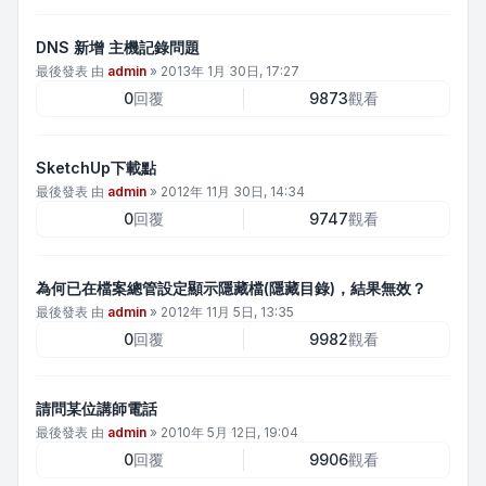
DNS 新增 主機記錄問題
最後發表 由
admin
»
2013年 1月 30日, 17:27
0
回覆
9873
觀看
SketchUp下載點
最後發表 由
admin
»
2012年 11月 30日, 14:34
0
回覆
9747
觀看
為何已在檔案總管設定顯示隱藏檔(隱藏目錄)，結果無效？
最後發表 由
admin
»
2012年 11月 5日, 13:35
0
回覆
9982
觀看
請問某位講師電話
最後發表 由
admin
»
2010年 5月 12日, 19:04
0
回覆
9906
觀看