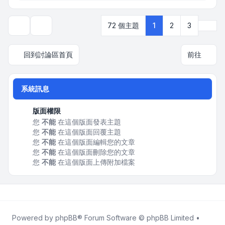
下一
72 個主題
1
2
3
顯示和排序選項
回到討論區首頁
前往
系統訊息
版面權限
您
不能
在這個版面發表主題
您
不能
在這個版面回覆主題
您
不能
在這個版面編輯您的文章
您
不能
在這個版面刪除您的文章
您
不能
在這個版面上傳附加檔案
Powered by
phpBB
® Forum Software © phpBB Limited •