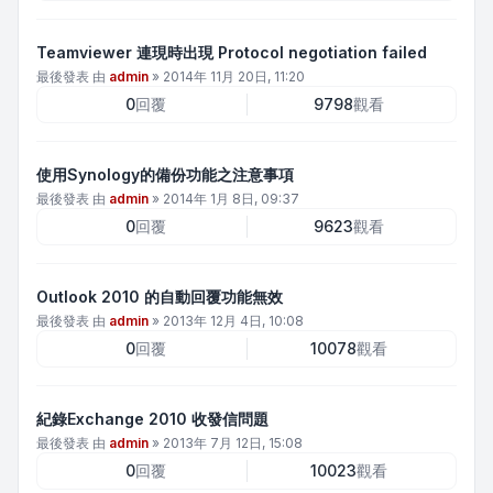
Teamviewer 連現時出現 Protocol negotiation failed
最後發表 由
admin
»
2014年 11月 20日, 11:20
0
回覆
9798
觀看
使用Synology的備份功能之注意事項
最後發表 由
admin
»
2014年 1月 8日, 09:37
0
回覆
9623
觀看
Outlook 2010 的自動回覆功能無效
最後發表 由
admin
»
2013年 12月 4日, 10:08
0
回覆
10078
觀看
紀錄Exchange 2010 收發信問題
最後發表 由
admin
»
2013年 7月 12日, 15:08
0
回覆
10023
觀看