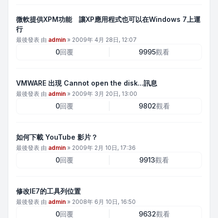
微軟提供XPM功能 讓XP應用程式也可以在Windows 7上運
行
最後發表 由
admin
»
2009年 4月 28日, 12:07
0
回覆
9995
觀看
VMWARE 出現 Cannot open the disk...訊息
最後發表 由
admin
»
2009年 3月 20日, 13:00
0
回覆
9802
觀看
如何下載 YouTube 影片？
最後發表 由
admin
»
2009年 2月 10日, 17:36
0
回覆
9913
觀看
修改IE7的工具列位置
最後發表 由
admin
»
2008年 6月 10日, 16:50
0
回覆
9632
觀看