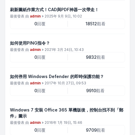
刷新圖紙作業方式！CAD與PDF神器一次帶走！
最後發表 由
admin
»
2025年 9月 9日, 10:02
0
回覆
18512
觀看
如何使用PING指令？
最後發表 由
admin
»
2021年 3月 24日, 10:43
0
回覆
9832
觀看
如何停用 Windows Defender 的即時保護功能？
最後發表 由
admin
»
2017年 10月 27日, 09:53
0
回覆
9910
觀看
Windows 7 安裝 Office 365 單機版後，控制台找不到「郵
件」圖示
最後發表 由
admin
»
2016年 1月 19日, 15:46
0
回覆
9709
觀看