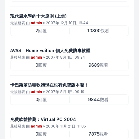
現代風水學的十大原則 (上集)
最後發表 由
admin
»
2007年 12月 10日, 16:44
2
回覆
10800
觀看
AVAST Home Edition 個人免費防毒軟體
最後發表 由
admin
»
2007年 8月 1日, 09:24
0
回覆
9689
觀看
卡巴斯基防毒軟體現在也有免費版本囉！
最後發表 由
admin
»
2007年 8月 1日, 09:19
0
回覆
9844
觀看
免費軟體推薦：Virtual PC 2004
最後發表 由
admin
»
2006年 11月 21日, 11:05
0
回覆
7875
觀看