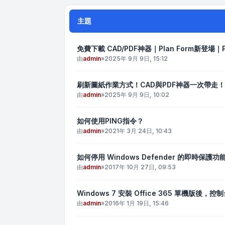
主題
免費下載 CAD/PDF神器｜Plan Form新登場｜P
由
admin
»
2025年 9月 9日, 15:12
刷新圖紙作業方式！CAD與PDF神器一次帶走！
由
admin
»
2025年 9月 9日, 10:02
如何使用PING指令？
由
admin
»
2021年 3月 24日, 10:43
如何停用 Windows Defender 的即時保護功
由
admin
»
2017年 10月 27日, 09:53
Windows 7 安裝 Office 365 單機版
由
admin
»
2016年 1月 19日, 15:46