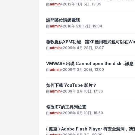
由
admin
»
2012年 11月 5日, 13:35
請問某位講師電話
由
admin
»
2010年 5月 12日, 19:04
微軟提供XPM功能 讓XP應用程式也可以在Win
由
admin
»
2009年 4月 28日, 12:07
VMWARE 出現 Cannot open the disk...訊息
由
admin
»
2009年 3月 20日, 13:00
如何下載 YouTube 影片？
由
admin
»
2009年 2月 10日, 17:36
修改IE7的工具列位置
由
admin
»
2008年 6月 10日, 16:50
( 嚴重 ) Adobe Flash Player 有安全漏洞
由
admin
»
2008年 6月 3日, 09:39