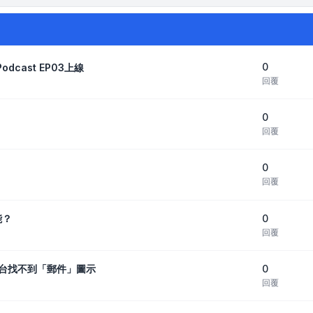
0
odcast EP03上線
回覆
0
回覆
0
回覆
0
能？
回覆
0
後，控制台找不到「郵件」圖示
回覆