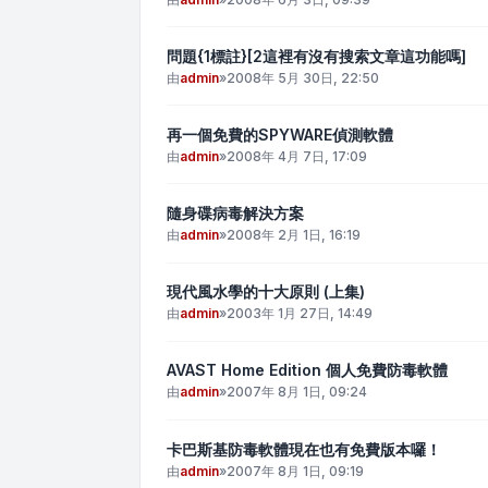
問題{1標註}[2這裡有沒有搜索文章這功能嗎]
由
admin
»
2008年 5月 30日, 22:50
再一個免費的SPYWARE偵測軟體
由
admin
»
2008年 4月 7日, 17:09
隨身碟病毒解決方案
由
admin
»
2008年 2月 1日, 16:19
現代風水學的十大原則 (上集)
由
admin
»
2003年 1月 27日, 14:49
AVAST Home Edition 個人免費防毒軟體
由
admin
»
2007年 8月 1日, 09:24
卡巴斯基防毒軟體現在也有免費版本囉！
由
admin
»
2007年 8月 1日, 09:19