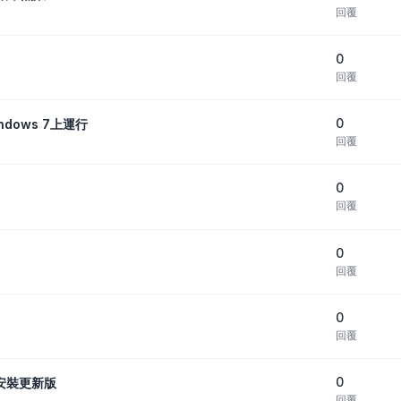
回覆
0
回覆
0
dows 7上運行
回覆
0
回覆
0
回覆
0
回覆
0
，請安裝更新版
回覆