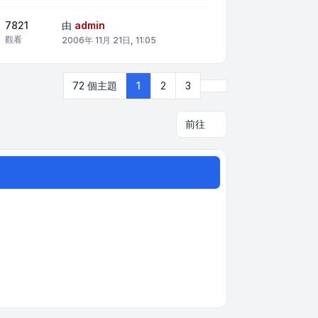
7821
由
admin
觀看
2006年 11月 21日, 11:05
下一頁
72 個主題
1
2
3
前往