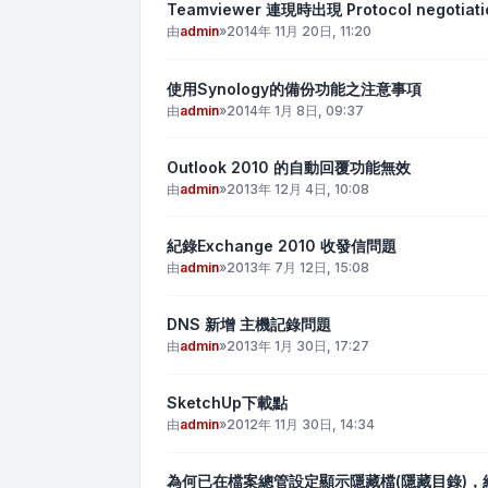
Teamviewer 連現時出現 Protocol negotiatio
由
admin
»
2014年 11月 20日, 11:20
使用Synology的備份功能之注意事項
由
admin
»
2014年 1月 8日, 09:37
Outlook 2010 的自動回覆功能無效
由
admin
»
2013年 12月 4日, 10:08
紀錄Exchange 2010 收發信問題
由
admin
»
2013年 7月 12日, 15:08
DNS 新增 主機記錄問題
由
admin
»
2013年 1月 30日, 17:27
SketchUp下載點
由
admin
»
2012年 11月 30日, 14:34
為何已在檔案總管設定顯示隱藏檔(隱藏目錄)，