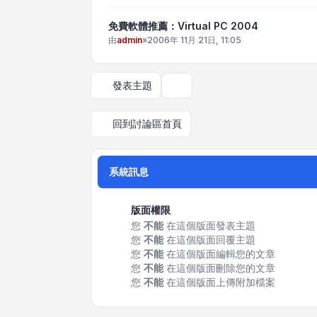
免費軟體推薦：Virtual PC 2004
由
admin
»
2006年 11月 21日, 11:05
發表主題
顯示和排序選項
回到討論區首頁
系統訊息
版面權限
您
不能
在這個版面發表主題
您
不能
在這個版面回覆主題
您
不能
在這個版面編輯您的文章
您
不能
在這個版面刪除您的文章
您
不能
在這個版面上傳附加檔案