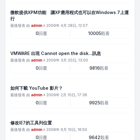
微軟提供XPM功能 讓XP應用程式也可以在Windows 7上運
行
最後發表 由
admin
»
2009年 4月 28日, 12:07
0
回覆
10005
觀看
VMWARE 出現 Cannot open the disk...訊息
最後發表 由
admin
»
2009年 3月 20日, 13:00
0
回覆
9816
觀看
如何下載 YouTube 影片？
最後發表 由
admin
»
2009年 2月 10日, 17:36
0
回覆
9925
觀看
修改IE7的工具列位置
最後發表 由
admin
»
2008年 6月 10日, 16:50
0
回覆
9642
觀看