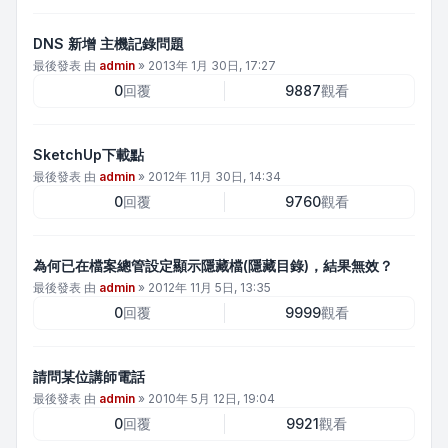
DNS 新增 主機記錄問題
最後發表 由
admin
»
2013年 1月 30日, 17:27
0
回覆
9887
觀看
SketchUp下載點
最後發表 由
admin
»
2012年 11月 30日, 14:34
0
回覆
9760
觀看
為何已在檔案總管設定顯示隱藏檔(隱藏目錄)，結果無效？
最後發表 由
admin
»
2012年 11月 5日, 13:35
0
回覆
9999
觀看
請問某位講師電話
最後發表 由
admin
»
2010年 5月 12日, 19:04
0
回覆
9921
觀看