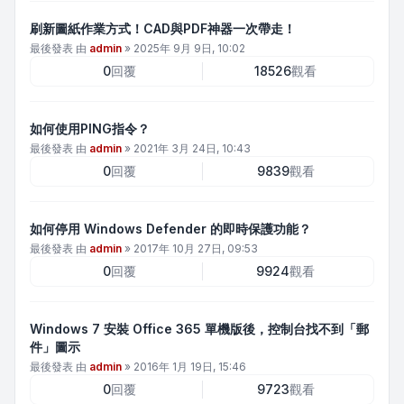
刷新圖紙作業方式！CAD與PDF神器一次帶走！
最後發表 由
admin
»
2025年 9月 9日, 10:02
0
回覆
18526
觀看
如何使用PING指令？
最後發表 由
admin
»
2021年 3月 24日, 10:43
0
回覆
9839
觀看
如何停用 Windows Defender 的即時保護功能？
最後發表 由
admin
»
2017年 10月 27日, 09:53
0
回覆
9924
觀看
Windows 7 安裝 Office 365 單機版後，控制台找不到「郵
件」圖示
最後發表 由
admin
»
2016年 1月 19日, 15:46
0
回覆
9723
觀看