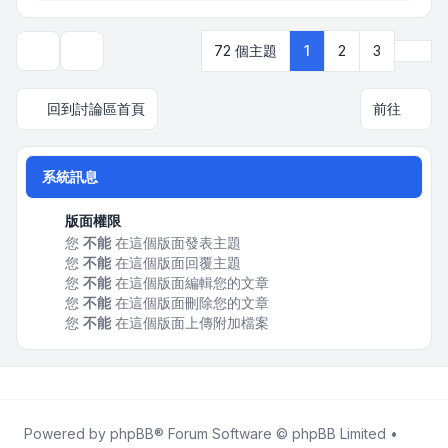
下一
72 個主題
1
2
3
顯示和排序選項
回到討論區首頁
前往
系統訊息
版面權限
您
不能
在這個版面發表主題
您
不能
在這個版面回覆主題
您
不能
在這個版面編輯您的文章
您
不能
在這個版面刪除您的文章
您
不能
在這個版面上傳附加檔案
Powered by
phpBB
® Forum Software © phpBB Limited •