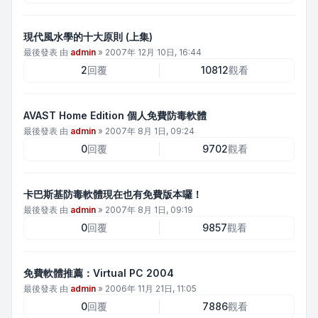
現代風水學的十大原則 (上集)
最後發表 由
admin
»
2007年 12月 10日, 16:44
2
回覆
10812
觀看
AVAST Home Edition 個人免費防毒軟體
最後發表 由
admin
»
2007年 8月 1日, 09:24
0
回覆
9702
觀看
卡巴斯基防毒軟體現在也有免費版本囉！
最後發表 由
admin
»
2007年 8月 1日, 09:19
0
回覆
9857
觀看
免費軟體推薦：Virtual PC 2004
最後發表 由
admin
»
2006年 11月 21日, 11:05
0
回覆
7886
觀看