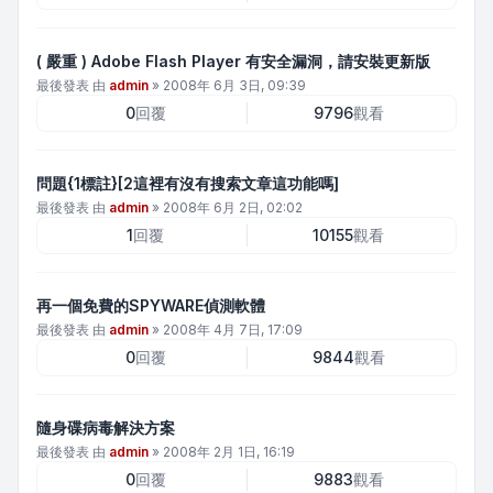
( 嚴重 ) Adobe Flash Player 有安全漏洞，請安裝更新版
最後發表 由
admin
»
2008年 6月 3日, 09:39
0
回覆
9796
觀看
問題{1標註}[2這裡有沒有搜索文章這功能嗎]
最後發表 由
admin
»
2008年 6月 2日, 02:02
1
回覆
10155
觀看
再一個免費的SPYWARE偵測軟體
最後發表 由
admin
»
2008年 4月 7日, 17:09
0
回覆
9844
觀看
隨身碟病毒解決方案
最後發表 由
admin
»
2008年 2月 1日, 16:19
0
回覆
9883
觀看