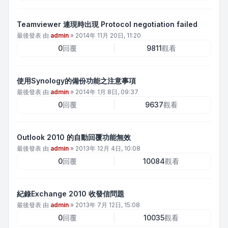
Teamviewer 連現時出現 Protocol negotiation failed
最後發表 由
admin
»
2014年 11月 20日, 11:20
0
回覆
9811
觀看
使用Synology的備份功能之注意事項
最後發表 由
admin
»
2014年 1月 8日, 09:37
0
回覆
9637
觀看
Outlook 2010 的自動回覆功能無效
最後發表 由
admin
»
2013年 12月 4日, 10:08
0
回覆
10084
觀看
紀錄Exchange 2010 收發信問題
最後發表 由
admin
»
2013年 7月 12日, 15:08
0
回覆
10035
觀看