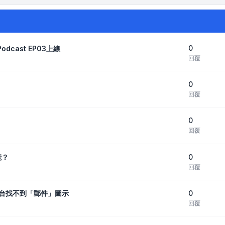
0
odcast EP03上線
回覆
0
回覆
0
回覆
0
能？
回覆
0
後，控制台找不到「郵件」圖示
回覆