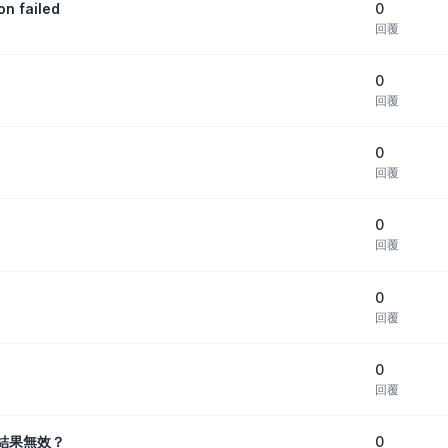
0
n failed
回覆
0
回覆
0
回覆
0
回覆
0
回覆
0
回覆
0
結果無效？