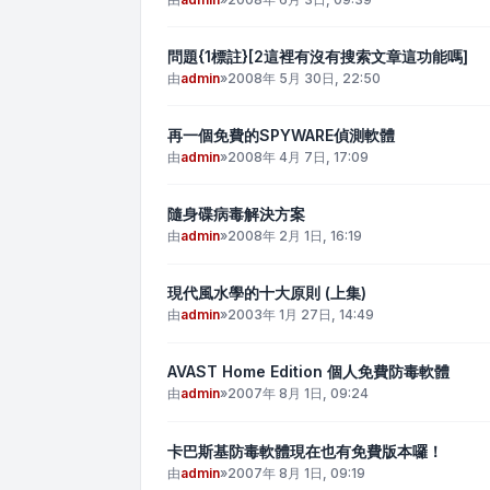
問題{1標註}[2這裡有沒有搜索文章這功能嗎]
由
admin
»
2008年 5月 30日, 22:50
再一個免費的SPYWARE偵測軟體
由
admin
»
2008年 4月 7日, 17:09
隨身碟病毒解決方案
由
admin
»
2008年 2月 1日, 16:19
現代風水學的十大原則 (上集)
由
admin
»
2003年 1月 27日, 14:49
AVAST Home Edition 個人免費防毒軟體
由
admin
»
2007年 8月 1日, 09:24
卡巴斯基防毒軟體現在也有免費版本囉！
由
admin
»
2007年 8月 1日, 09:19