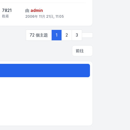
7821
由
admin
觀看
2006年 11月 21日, 11:05
下一頁
72 個主題
1
2
3
前往