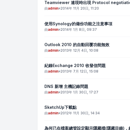
Teamviewer 連現時出現 Protocol negotiatio
由
admin
»
2014年 11月 20日, 11:20
使用Synology的備份功能之注意事項
由
admin
»
2014年 1月 8日, 09:37
Outlook 2010 的自動回覆功能無效
由
admin
»
2013年 12月 4日, 10:08
紀錄Exchange 2010 收發信問題
由
admin
»
2013年 7月 12日, 15:08
DNS 新增 主機記錄問題
由
admin
»
2013年 1月 30日, 17:27
SketchUp下載點
由
admin
»
2012年 11月 30日, 14:34
為何已在檔案總管設定顯示隱藏檔(隱藏目錄)，