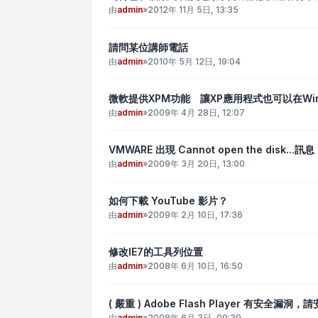
由
admin
»
2012年 11月 5日, 13:35
請問某位講師電話
由
admin
»
2010年 5月 12日, 19:04
微軟提供XPM功能 讓XP應用程式也可以在Win
由
admin
»
2009年 4月 28日, 12:07
VMWARE 出現 Cannot open the disk...訊息
由
admin
»
2009年 3月 20日, 13:00
如何下載 YouTube 影片？
由
admin
»
2009年 2月 10日, 17:36
修改IE7的工具列位置
由
admin
»
2008年 6月 10日, 16:50
( 嚴重 ) Adobe Flash Player 有安全漏洞
由
admin
»
2008年 6月 3日, 09:39