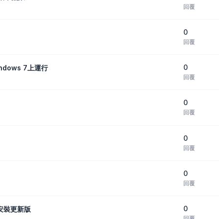
回覆
0
回覆
0
dows 7上運行
回覆
0
回覆
0
回覆
0
回覆
0
，請安裝更新版
回覆