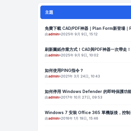
主題
免費下載 CAD/PDF神器｜Plan Form新登場｜P
由
admin
»
2025年 9月 9日, 15:12
刷新圖紙作業方式！CAD與PDF神器一次帶走！
由
admin
»
2025年 9月 9日, 10:02
如何使用PING指令？
由
admin
»
2021年 3月 24日, 10:43
如何停用 Windows Defender 的即時保護功
由
admin
»
2017年 10月 27日, 09:53
Windows 7 安裝 Office 365 單機版
由
admin
»
2016年 1月 19日, 15:46