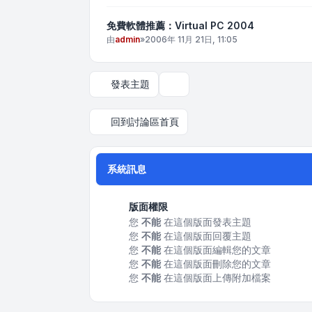
免費軟體推薦：Virtual PC 2004
由
admin
»
2006年 11月 21日, 11:05
發表主題
顯示和排序選項
回到討論區首頁
系統訊息
版面權限
您
不能
在這個版面發表主題
您
不能
在這個版面回覆主題
您
不能
在這個版面編輯您的文章
您
不能
在這個版面刪除您的文章
您
不能
在這個版面上傳附加檔案