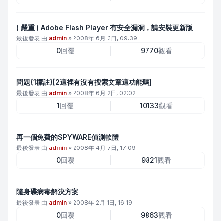
( 嚴重 ) Adobe Flash Player 有安全漏洞，請安裝更新版
最後發表 由
admin
»
2008年 6月 3日, 09:39
0
回覆
9770
觀看
問題{1標註}[2這裡有沒有搜索文章這功能嗎]
最後發表 由
admin
»
2008年 6月 2日, 02:02
1
回覆
10133
觀看
再一個免費的SPYWARE偵測軟體
最後發表 由
admin
»
2008年 4月 7日, 17:09
0
回覆
9821
觀看
隨身碟病毒解決方案
最後發表 由
admin
»
2008年 2月 1日, 16:19
0
回覆
9863
觀看