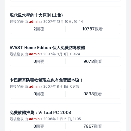
現代風水學的十大原則 (上集)
最後發表 由
admin
»
2007年 12月 10日, 16:44
2
回覆
10787
觀看
AVAST Home Edition 個人免費防毒軟體
最後發表 由
admin
»
2007年 8月 1日, 09:24
0
回覆
9678
觀看
卡巴斯基防毒軟體現在也有免費版本囉！
最後發表 由
admin
»
2007年 8月 1日, 09:19
0
回覆
9838
觀看
免費軟體推薦：Virtual PC 2004
最後發表 由
admin
»
2006年 11月 21日, 11:05
0
回覆
7867
觀看