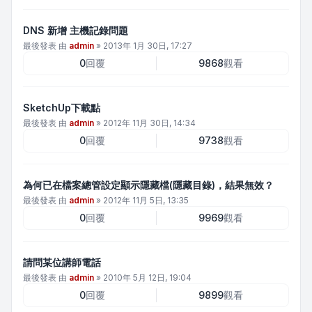
DNS 新增 主機記錄問題
最後發表 由
admin
»
2013年 1月 30日, 17:27
0
回覆
9868
觀看
SketchUp下載點
最後發表 由
admin
»
2012年 11月 30日, 14:34
0
回覆
9738
觀看
為何已在檔案總管設定顯示隱藏檔(隱藏目錄)，結果無效？
最後發表 由
admin
»
2012年 11月 5日, 13:35
0
回覆
9969
觀看
請問某位講師電話
最後發表 由
admin
»
2010年 5月 12日, 19:04
0
回覆
9899
觀看