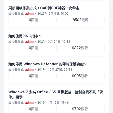
刷新圖紙作業方式！CAD與PDF神器一次帶走！
最後發表 由
admin
»
2025年 9月 9日, 10:02
0
回覆
18502
觀看
如何使用PING指令？
最後發表 由
admin
»
2021年 3月 24日, 10:43
0
回覆
9822
觀看
如何停用 Windows Defender 的即時保護功能？
最後發表 由
admin
»
2017年 10月 27日, 09:53
0
回覆
9905
觀看
Windows 7 安裝 Office 365 單機版後，控制台找不到「郵
件」圖示
最後發表 由
admin
»
2016年 1月 19日, 15:46
0
回覆
9702
觀看