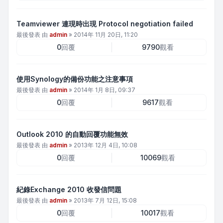
Teamviewer 連現時出現 Protocol negotiation failed
最後發表 由
admin
»
2014年 11月 20日, 11:20
0
回覆
9790
觀看
使用Synology的備份功能之注意事項
最後發表 由
admin
»
2014年 1月 8日, 09:37
0
回覆
9617
觀看
Outlook 2010 的自動回覆功能無效
最後發表 由
admin
»
2013年 12月 4日, 10:08
0
回覆
10069
觀看
紀錄Exchange 2010 收發信問題
最後發表 由
admin
»
2013年 7月 12日, 15:08
0
回覆
10017
觀看