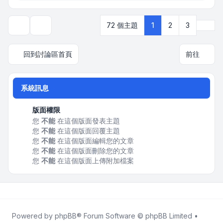
下一
72 個主題
1
2
3
顯示和排序選項
回到討論區首頁
前往
系統訊息
版面權限
您
不能
在這個版面發表主題
您
不能
在這個版面回覆主題
您
不能
在這個版面編輯您的文章
您
不能
在這個版面刪除您的文章
您
不能
在這個版面上傳附加檔案
Powered by
phpBB
® Forum Software © phpBB Limited •