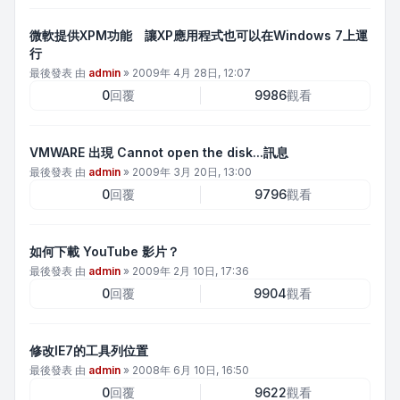
微軟提供XPM功能 讓XP應用程式也可以在Windows 7上運
行
最後發表 由
admin
»
2009年 4月 28日, 12:07
0
回覆
9986
觀看
VMWARE 出現 Cannot open the disk...訊息
最後發表 由
admin
»
2009年 3月 20日, 13:00
0
回覆
9796
觀看
如何下載 YouTube 影片？
最後發表 由
admin
»
2009年 2月 10日, 17:36
0
回覆
9904
觀看
修改IE7的工具列位置
最後發表 由
admin
»
2008年 6月 10日, 16:50
0
回覆
9622
觀看